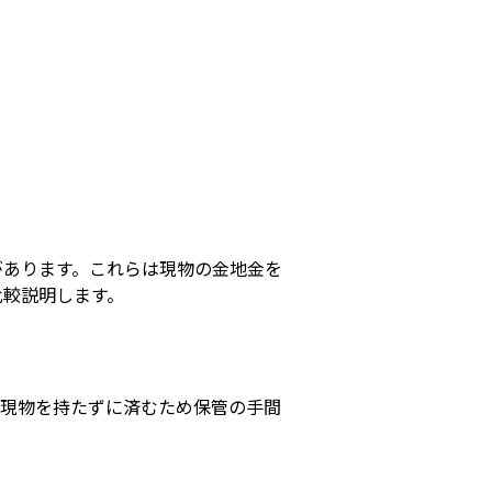
があります。これらは現物の金地金を
比較説明します。
、現物を持たずに済むため保管の手間