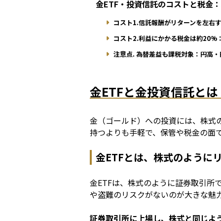
金ETF・投資信託のコストと税金：
コスト1.信託報酬がリターンを左右
コスト2.利益にかかる税金は約20%
注意点. 為替差益も課税対象：円高
金ETFと金投資信託と
金（ゴールド）への投資には、株式
持つよりも手軽で、保管や税金の面
金ETFとは、株式のように
金ETFは、株式のように証券取引所
や盗難のリスクがないのが大きな魅
証券取引所に上場し、株式と同じよ