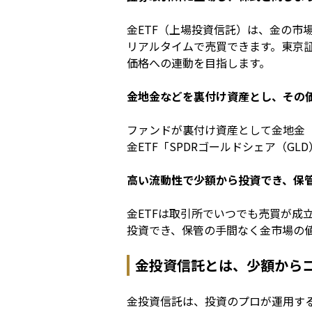
金ETF（上場投資信託）は、金の
リアルタイムで売買できます。東京証
価格への連動を目指します。
金地金などを裏付け資産とし、その
ファンドが裏付け資産として金地金
金ETF「SPDRゴールドシェア（
高い流動性で少額から投資でき、保
金ETFは取引所でいつでも売買が
投資でき、保管の手間なく金市場の
金投資信託とは、少額から
金投資信託は、投資のプロが運用す