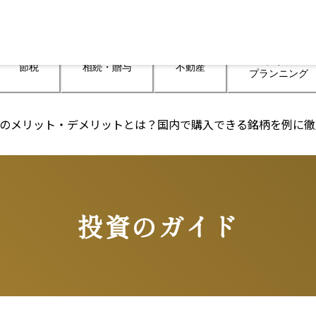
ライフ

節税
相続・贈与
不動産
プランニング
託のメリット・デメリットとは？国内で購入できる銘柄を例に
投資のガイド