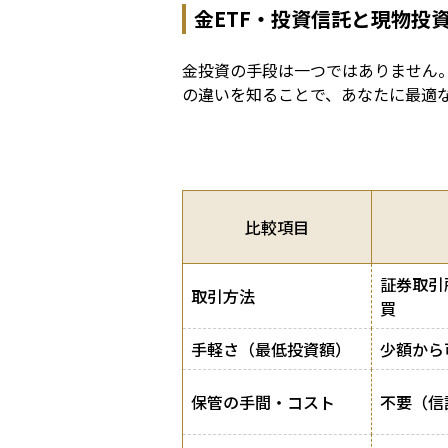
金ETF・投資信託と現物投
金投資の手段は一つではありません
の違いを知ることで、あなたに最適
比較項目
証券取引
取引方法
買
手軽さ（最低投資額）
少額から
保管の手間・コスト
不要（信