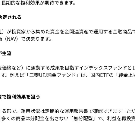
、長期的な複利効果が期待できます。
決定される
社）が投資家から集めた資金を金関連資産で運用する金融商品
額（NAV）で決まります。
が主流
金価格など）に連動する成果を目指すインデックスファンドと
す。例えば「三菱UFJ純金ファンド」は、国内ETFの「純金上
資で複利効果を狙う
する形で、運用状況は定期的な運用報告書で確認できます。た
。多くの商品は分配金を出さない「無分配型」で、利益を再投