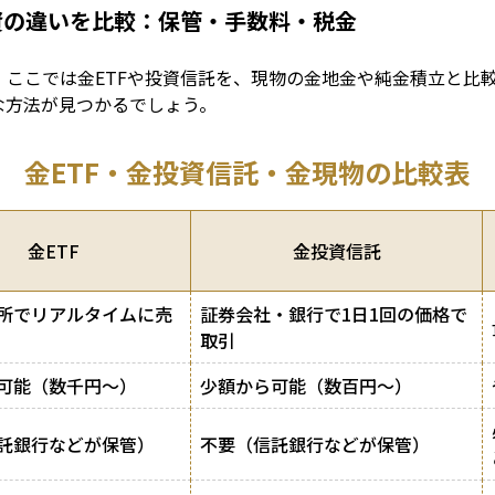
資の違いを比較：保管・手数料・税金
。ここでは金ETFや投資信託を、現物の金地金や純金積立と比
な方法が見つかるでしょう。
金ETF・金投資信託・金現物の比較表
金ETF
金投資信託
所でリアルタイムに売
証券会社・銀行で1日1回の価格で
取引
可能（数千円〜）
少額から可能（数百円〜）
託銀行などが保管）
不要（信託銀行などが保管）