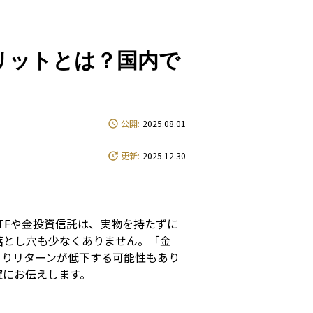
e
リットとは？国内で
公開:
2025.08.01
更新:
2025.12.30
TFや金投資信託は、実物を持たずに
落とし穴も少なくありません。「金
よりリターンが低下する可能性もあり
確にお伝えします。