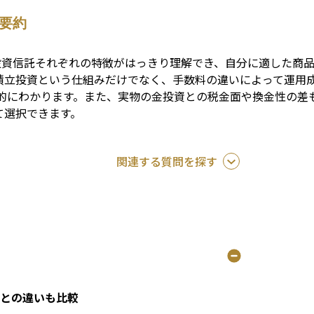
要約
投資信託それぞれの特徴がはっきり理解でき、自分に適した商品
積立投資という仕組みだけでなく、手数料の違いによって運用成
体的にわかります。また、実物の金投資との税金面や換金性の
て選択できます。
関連する質問を探す
資との違いも比較