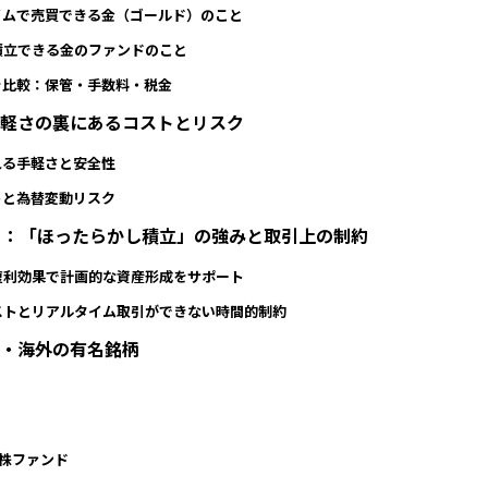
イムで売買できる金（ゴールド）のこと
積立できる金のファンドのこと
を比較：保管・手数料・税金
手軽さの裏にあるコストとリスク
れる手軽さと安全性
トと為替変動リスク
ト：「ほったらかし積立」の強みと取引上の制約
複利効果で計画的な資産形成をサポート
ストとリアルタイム取引ができない時間的制約
内・海外の有名銘柄
株ファンド