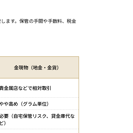
較します。保管の手間や手数料、税金
金現物（地金・金貨）
貴金属店などで相対取引
やや高め（グラム単位）
必要（自宅保管リスク、貸金庫代な
ど）