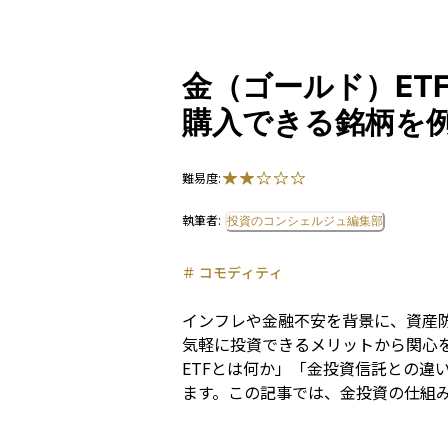
金（ゴールド）ET
購入できる銘柄を
難易度:
執筆者:
投資のコンシェルジュ編集部
＃
コモディティ
インフレや金融不安を背景に、資産防
気軽に投資できるメリットから関心
ETFとは何か」「金投資信託との
ます。この記事では、金投資の仕組