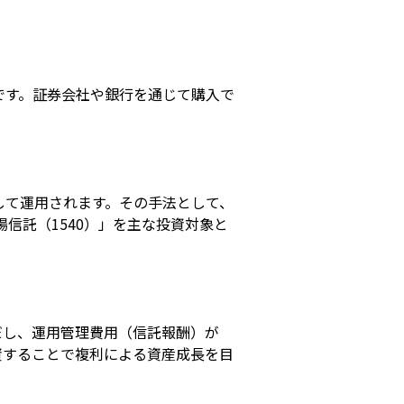
です。証券会社や銀行を通じて購入で
して運用されます。その手法として、
場信託（1540）」を主な投資対象と
だし、運用管理費用（信託報酬）が
資することで複利による資産成長を目