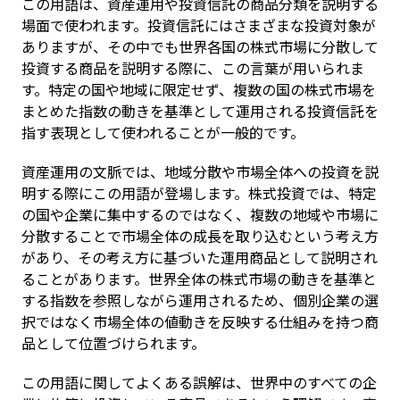
この用語は、資産運用や投資信託の商品分類を説明する
場面で使われます。投資信託にはさまざまな投資対象が
ありますが、その中でも世界各国の株式市場に分散して
投資する商品を説明する際に、この言葉が用いられま
す。特定の国や地域に限定せず、複数の国の株式市場を
まとめた指数の動きを基準として運用される投資信託を
指す表現として使われることが一般的です。
資産運用の文脈では、地域分散や市場全体への投資を説
明する際にこの用語が登場します。株式投資では、特定
の国や企業に集中するのではなく、複数の地域や市場に
分散することで市場全体の成長を取り込むという考え方
があり、その考え方に基づいた運用商品として説明され
ることがあります。世界全体の株式市場の動きを基準と
する指数を参照しながら運用されるため、個別企業の選
択ではなく市場全体の値動きを反映する仕組みを持つ商
品として位置づけられます。
この用語に関してよくある誤解は、世界中のすべての企