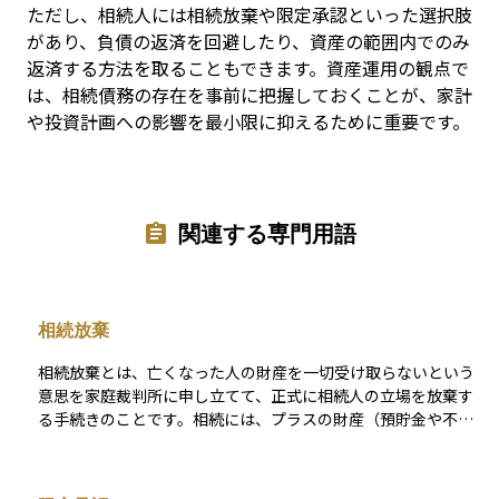
ただし、相続人には相続放棄や限定承認といった選択肢
があり、負債の返済を回避したり、資産の範囲内でのみ
返済する方法を取ることもできます。資産運用の観点で
は、相続債務の存在を事前に把握しておくことが、家計
や投資計画への影響を最小限に抑えるために重要です。
関連する専門用語
相続放棄
相続放棄とは、亡くなった人の財産を一切受け取らないという
意思を家庭裁判所に申し立てて、正式に相続人の立場を放棄す
る手続きのことです。相続には、プラスの財産（預貯金や不動
産など）だけでなく、マイナスの財産（借金や未払い金など）
も含まれるため、全体を見て相続すると損になると判断した場
合に選ばれることがあります。 相続放棄をすると、その人は最