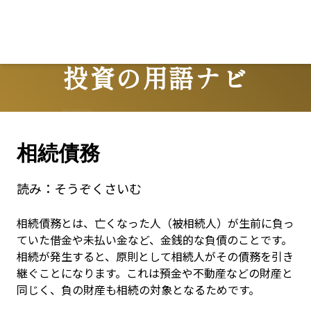
Lo
投資の用語ナビ
Terms
相続債務
読み：
そうぞくさいむ
相続債務とは、亡くなった人（被相続人）が生前に負っ
ていた借金や未払い金など、金銭的な負債のことです。
相続が発生すると、原則として相続人がその債務を引き
継ぐことになります。これは預金や不動産などの財産と
同じく、負の財産も相続の対象となるためです。