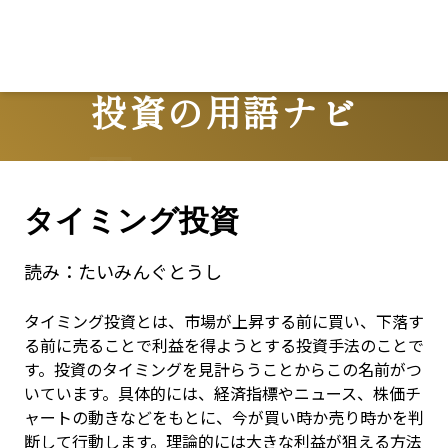
Lo
投資の用語ナビ
Terms
タイミング投資
読み：
たいみんぐとうし
タイミング投資とは、市場が上昇する前に買い、下落す
る前に売ることで利益を得ようとする投資手法のことで
す。投資のタイミングを見計らうことからこの名前がつ
いています。具体的には、経済指標やニュース、株価チ
ャートの動きなどをもとに、今が買い時か売り時かを判
断して行動します。理論的には大きな利益が狙える方法