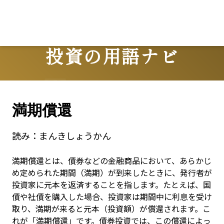
投資の用語ナビ
Terms
満期償還
読み：
まんきしょうかん
満期償還とは、債券などの金融商品において、あらかじ
め定められた期間（満期）が到来したときに、発行者が
投資家に元本を返済することを指します。たとえば、国
債や社債を購入した場合、投資家は期間中に利息を受け
取り、満期が来ると元本（投資額）が償還されます。こ
れが「満期償還」です。債券投資では、この償還によっ