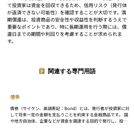
て投資家は資金を回収できるため、信用リスク（発行体
が返済できない可能性）を確認することが大切です。満
期償還は、投資商品の安全性や収益性を判断するうえで
重要なポイントであり、特に長期運用を行う際には、償
還日までの期間や利回りを考慮することが求められま
す。
関連する専門用語
債券
債券（サイケン、英語表記：Bond）とは、発行者が投資家に対
して将来一定の金額を支払うことを約束する金融商品です。 国
や地方自治体、企業などが資金を調達する目的で発行し、投資
家はこれを購入することで、定期的に利息（クーポン）を受け
取ります。満期が来ると、投資した本金が返済されます。 債券