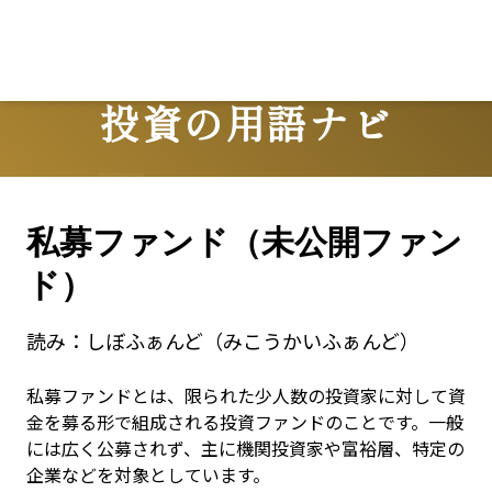
Lo
投資の用語ナビ
Terms
私募ファンド（未公開ファン
ド）
読み：
しぼふぁんど（みこうかいふぁんど）
私募ファンドとは、限られた少人数の投資家に対して資
金を募る形で組成される投資ファンドのことです。一般
には広く公募されず、主に機関投資家や富裕層、特定の
企業などを対象としています。