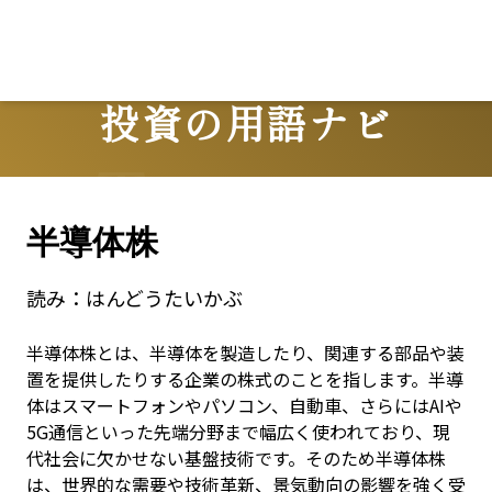
Lo
投資の用語ナビ
Terms
半導体株
読み：
はんどうたいかぶ
半導体株とは、半導体を製造したり、関連する部品や装
置を提供したりする企業の株式のことを指します。半導
体はスマートフォンやパソコン、自動車、さらにはAIや
5G通信といった先端分野まで幅広く使われており、現
代社会に欠かせない基盤技術です。そのため半導体株
は、世界的な需要や技術革新、景気動向の影響を強く受