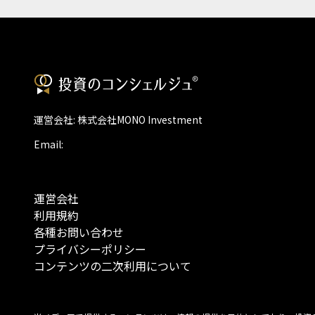
運営会社: 株式会社MONO Investment
Email:
運営会社
利用規約
各種お問い合わせ
プライバシーポリシー
コンテンツの二次利用について