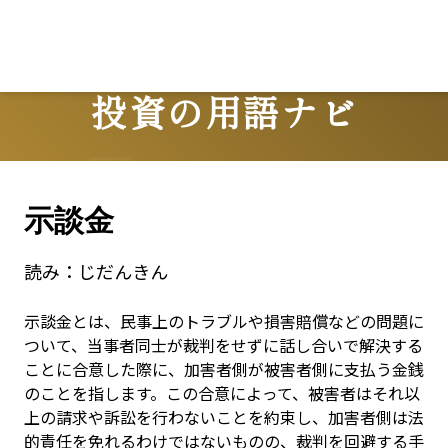
Lo
投資の用語ナビ
Terms
示談金
読み：
じだんきん
示談金とは、民事上のトラブルや損害賠償などの問題に
ついて、当事者同士が裁判をせずに話し合いで解決する
ことに合意した際に、加害者側が被害者側に支払う金銭
のことを指します。この合意によって、被害者はそれ以
上の請求や訴訟を行わないことを約束し、加害者側は法
的責任を免れるわけではないものの、裁判を回避する手