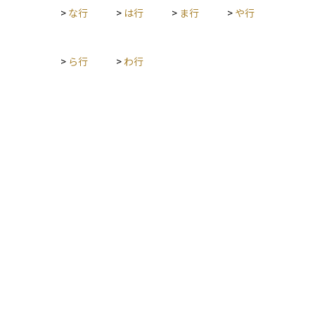
>
な行
>
は行
>
ま行
>
や行
>
ら行
>
わ行