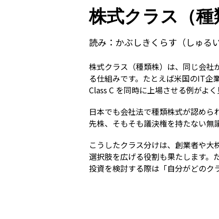
株式クラス（種
読み：
かぶしきくらす（しゅる
株式クラス（種類株）は、同じ会社
る仕組みです。たとえば米国のIT企業では
Class C を同時に上場させる例がよ
日本でも会社法で種類株式が認めら
先株、そもそも議決権を持たない無
こうしたクラス分けは、創業者や大
選択肢を広げる役割も果たします。
投資を検討する際は「自分がどのク