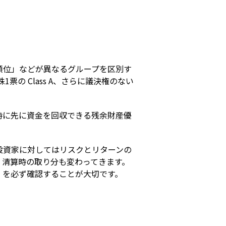
s
順位」などが異なるグループを区別す
票の Class A、さらに議決権のない 
時に先に資金を回収できる残余財産優
投資家に対してはリスクとリターンの
、清算時の取り分も変わってきます。
」を必ず確認することが大切です。