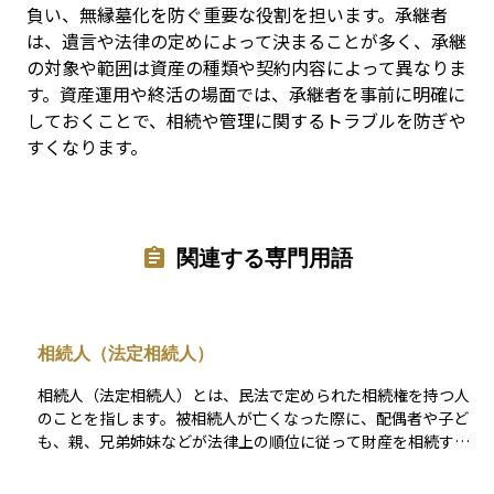
負い、無縁墓化を防ぐ重要な役割を担います。承継者
は、遺言や法律の定めによって決まることが多く、承継
の対象や範囲は資産の種類や契約内容によって異なりま
す。資産運用や終活の場面では、承継者を事前に明確に
しておくことで、相続や管理に関するトラブルを防ぎや
すくなります。
関連する専門用語
相続人（法定相続人）
相続人（法定相続人）とは、民法で定められた相続権を持つ人
のことを指します。被相続人が亡くなった際に、配偶者や子ど
も、親、兄弟姉妹などが法律上の順位に従って財産を相続する
権利を持ちます。配偶者は常に相続人となり、子がいない場合
は直系尊属（親や祖父母）、それもいない場合は兄弟姉妹が相