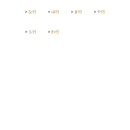
>
な行
>
は行
>
ま行
>
や行
>
ら行
>
わ行