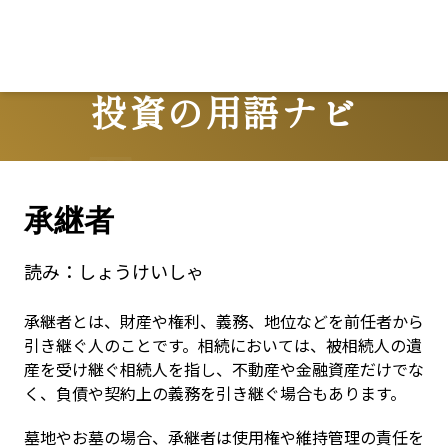
Lo
投資の用語ナビ
Terms
承継者
読み：
しょうけいしゃ
承継者とは、財産や権利、義務、地位などを前任者から
引き継ぐ人のことです。相続においては、被相続人の遺
産を受け継ぐ相続人を指し、不動産や金融資産だけでな
く、負債や契約上の義務を引き継ぐ場合もあります。
墓地やお墓の場合、承継者は使用権や維持管理の責任を