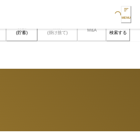
Loading...
MENU
保険

保険

M&A
検索する
(貯蓄)
(掛け捨て)