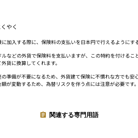
Term
とくやく
険に加入する際に、保険料の支払いを日本円で行えるようにす
ドルなどの外貨で保険料を支払いますが、この特約を付けるこ
て外貨に換算してくれます。
座の準備が不要になるため、外貨建て保険に不慣れな方でも安
金額が変動するため、為替リスクを伴う点には注意が必要です
関連する専門用語