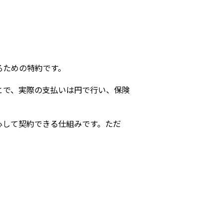
s
るための特約です。
とで、実際の支払いは円で行い、保険
心して契約できる仕組みです。ただ
。