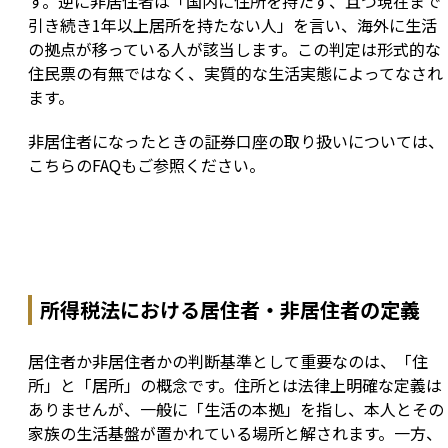
す。逆に非居住者は「国内に住所を持たず、且つ現在まで
引き続き1年以上居所を持たない人」を言い、海外に生活
の拠点が移っている人が該当します。この判定は形式的な
住民票の有無ではなく、実質的な生活実態によってなされ
ます。
非居住者になったときの証券口座の取り扱いについては、
こちらのFAQもご参照ください。
所得税法における居住者・非居住者の定義
居住者か非居住者かの判断基準として重要なのは、「住
所」と「居所」の概念です。住所とは法律上明確な定義は
ありませんが、一般に「生活の本拠」を指し、本人とその
家族の生活基盤が置かれている場所と解されます。一方、