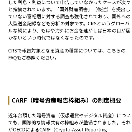
した利息・利益について申告していなかったケースが次々
と指摘されています。「国外財産調書」（後述）を提出し
ていない富裕層に対する調査も強化されており、国外への
大型送金記録なども分析の対象です。CRSというグローバ
ルな網により、もはや海外にお金を逃がせば日本の目が届
かないという時代ではなくなったのです。
CRSで報告対象となる資産の種類については、こちらの
FAQもご参照ください。
CARF（暗号資産報告枠組み）の制度概要
近年台頭した暗号資産（仮想通貨やデジタル資産）につい
ても、国際的な情報共有の枠組みが整備されました。それ
がOECDによるCARF（Crypto-Asset Reporting 