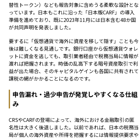
替性トークン）なども報告対象に含めうる柔軟な設計とな
っています。日本もこれに沿った「日本版CARF」の導入
準備を進めており、既に2023年11月には日本含む48か国
が共同声明を発表しました。
要するに「仮想通貨で海外に資産を移して隠す」ことも今
後は難しくなる見通しです。銀行口座から仮想通貨ウォレ
ットに資金を逃しても、取引業者経由で税務当局に情報が
渡れば把握されます。時価の乱高下する暗号資産取引で利
益が出た場合、そのキャピタルゲインも各国に共有されて
課税の網がかかることになるのです。
申告漏れ・過少申告が発覚しやすくなる仕組
み
CRSやCARFの登場によって、海外における金融取引の匿
名性は大きく後退しました。以前であれば、日本の税務当
局が個人の海外資産や所得を把握するには情報提供要求や