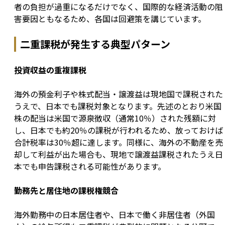
者の負担が過重になるだけでなく、国際的な経済活動の阻
害要因ともなるため、各国は回避策を講じています。
二重課税が発生する典型パターン
投資収益の重複課税
海外の預金利子や株式配当・譲渡益は現地国で課税された
うえで、日本でも課税対象となります。先述のとおり米国
株の配当は米国で源泉徴収（通常10％）された残額に対
し、日本でも約20％の課税が行われるため、放っておけば
合計税率は30％超に達します。同様に、海外の不動産を売
却して利益が出た場合も、現地で譲渡益課税されたうえ日
本でも申告課税される可能性があります。
勤務先と居住地の課税権競合
海外勤務中の日本居住者や、日本で働く非居住者（外国