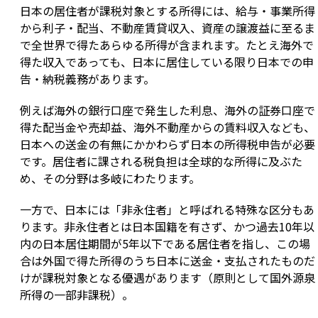
日本の居住者が課税対象とする所得には、給与・事業所得
から利子・配当、不動産賃貸収入、資産の譲渡益に至るま
で全世界で得たあらゆる所得が含まれます。たとえ海外で
得た収入であっても、日本に居住している限り日本での申
告・納税義務があります。
例えば海外の銀行口座で発生した利息、海外の証券口座で
得た配当金や売却益、海外不動産からの賃料収入なども、
日本への送金の有無にかかわらず日本の所得税申告が必要
です。居住者に課される税負担は全球的な所得に及ぶた
め、その分野は多岐にわたります。
一方で、日本には「非永住者」と呼ばれる特殊な区分もあ
ります。非永住者とは日本国籍を有さず、かつ過去10年以
内の日本居住期間が5年以下である居住者を指し、この場
合は外国で得た所得のうち日本に送金・支払されたものだ
けが課税対象となる優遇があります（原則として国外源泉
所得の一部非課税）。