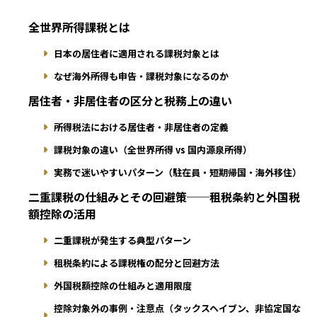
全世界所得課税とは
日本の居住者に適用される課税対象とは
なぜ海外所得も申告・課税対象になるのか
居住者・非居住者の区分と税務上の違い
所得税法における居住者・非居住者の定義
課税対象の違い（全世界所得 vs 国内源泉所得）
実務で迷いやすいパターン（駐在員・短期帰国・海外移住）
二重課税の仕組みとその回避策──租税条約と外国税
額控除の活用
二重課税が発生する典型パターン
租税条約による課税権の配分と回避方法
外国税額控除の仕組みと適用限度
控除対象外の事例・注意点（タックスヘイブン、非協定国な