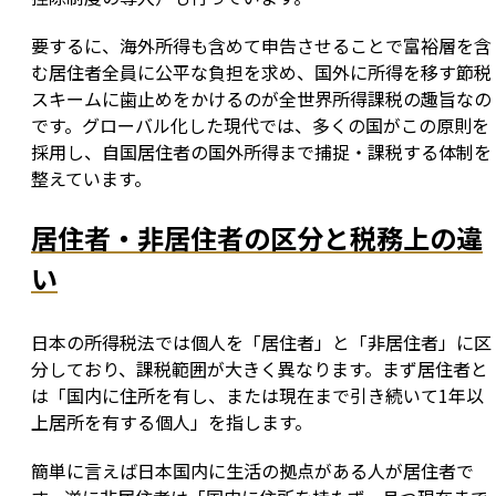
要するに、海外所得も含めて申告させることで富裕層を含
む居住者全員に公平な負担を求め、国外に所得を移す節税
スキームに歯止めをかけるのが全世界所得課税の趣旨なの
です。グローバル化した現代では、多くの国がこの原則を
採用し、自国居住者の国外所得まで捕捉・課税する体制を
整えています。
居住者・非居住者の区分と税務上の違
い
日本の所得税法では個人を「居住者」と「非居住者」に区
分しており、課税範囲が大きく異なります。まず居住者と
は「国内に住所を有し、または現在まで引き続いて1年以
上居所を有する個人」を指します。
簡単に言えば日本国内に生活の拠点がある人が居住者で