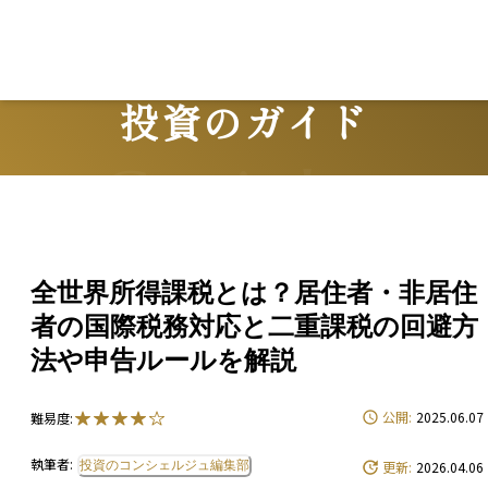
投資のガイド
Guide
全世界所得課税とは？居住者・非居住
者の国際税務対応と二重課税の回避方
法や申告ルールを解説
公開:
2025.06.07
難易度:
執筆者:
投資のコンシェルジュ編集部
更新:
2026.04.06