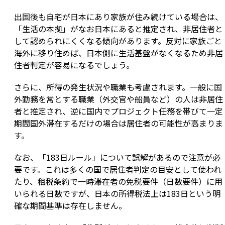
出国後も自宅が日本にあり家族が住み続けている場合は、
「生活の本拠」がなお日本にあると推定され、非居住者と
して認められにくくなる傾向があります。反対に家族ごと
海外に移り住めば、日本側に生活基盤がなくなるため非居
住者判定が容易になるでしょう。
さらに、所得の発生状況や職業も考慮されます。一般に国
外勤務を常とする職業（外交官や船員など）の人は非居住
者と推定され、逆に国内でプロジェクト任務を帯びて一定
期間国外滞在するだけの場合は居住者の可能性が高まりま
す。
なお、「183日ルール」について誤解があるので注意が必
要です。これは多くの国で居住者判定の目安として使われ
たり、租税条約で一時滞在者の免税要件（日数要件）に用
いられる日数ですが、日本の所得税法上は183日という明
確な期間基準は存在しません。