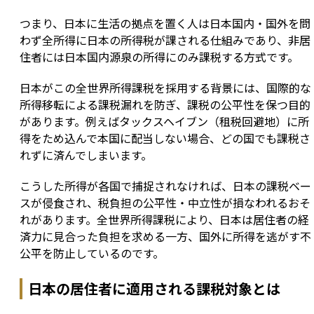
つまり、日本に生活の拠点を置く人は日本国内・国外を問
わず全所得に日本の所得税が課される仕組みであり、非居
住者には日本国内源泉の所得にのみ課税する方式です。
日本がこの全世界所得課税を採用する背景には、国際的な
所得移転による課税漏れを防ぎ、課税の公平性を保つ目的
があります。例えばタックスヘイブン（租税回避地）に所
得をため込んで本国に配当しない場合、どの国でも課税さ
れずに済んでしまいます。
こうした所得が各国で捕捉されなければ、日本の課税ベー
スが侵食され、税負担の公平性・中立性が損なわれるおそ
れがあります。全世界所得課税により、日本は居住者の経
済力に見合った負担を求める一方、国外に所得を逃がす不
公平を防止しているのです。
日本の居住者に適用される課税対象とは