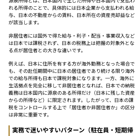
源泉所得とは、日本国内で生じた所得や日本国内で支払わ
れる所得のことで、具体的には日本企業から支払われる給
与、日本の不動産からの賃料、日本所在の資産売却益など
が該当します。
非居住者には国外で得た給与・利子・配当・事業収入など
は日本では課税されず、日本の税務上は把握の対象外とな
る点が居住者との大きな違いです。
例えば、日本に住所を有する方が海外勤務となった場合で
も、その赴任期間中に日本の居住者であり続ける限り海外
での給与所得も日本で課税対象になります。一方、海外に
生活拠点を完全に移して非居住者となれば、日本での納税
義務は日本国内に源泉のある所得だけ（日本に残した資産
からの所得など）に限定されます。したがって、日本の課
税をコントロールする上で「居住者か非居住者か」の区分
は非常に重要です。
実務で迷いやすいパターン（駐在員・短期帰