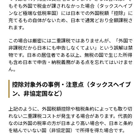
もそも外国で税金が課されなかった場合（タックスヘイブ
ンなど極端な低税率国）には日本での外国税額「控除」に
充てるもの自体がないため、日本で通常どおり全額課税さ
れます。
この場合は厳密には二重課税ではありませんが、「外国で
非課税だから日本にも申告しなくてよい」という誤解は禁
物です。日本の居住者である以上、無税の国で生じた所得
も含め日本で申告・納税義務がある点を忘れてはいけませ
ん。
控除対象外の事例・注意点（タックスヘイブ
ン、非協定国など）
上記のように、外国税額控除や租税条約によっても取り切
れない二重課税コストが発生する場合があります。代表的
なのは外国の税率の方が日本より高い場合や、日本と条約
を結んでいない国（非協定国）で所得を得た場合です。