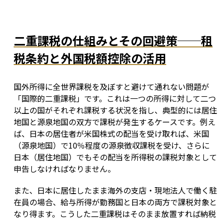
二重課税の仕組みとその回避策──租
税条約と外国税額控除の活用
国外所得に全世界課税を及ぼすと避けて通れない問題が
「国際的二重課税」です。これは一つの所得に対して二つ
以上の国がそれぞれ課税する状況を指し、典型的には居住
地国と源泉地国の双方で課税が発生するケースです。例え
ば、日本の居住者が米国株式の配当を受け取れば、米国
（源泉地国）で10％程度の源泉徴収課税を受け、さらに
日本（居住地国）でもその配当を所得税の課税対象として
申告しなければなりません。
また、日本に居住したまま海外の支店・現地法人で働く駐
在員の場合、給与所得が勤務国と日本の両方で課税対象と
なり得ます。こうした二重課税はそのまま放置すれば納税