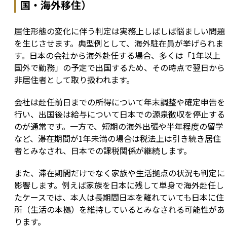
国・海外移住）
居住形態の変化に伴う判定は実務上しばしば悩ましい問題
を生じさせます。典型例として、海外駐在員が挙げられま
す。日本の会社から海外赴任する場合、多くは「1年以上
国外で勤務」の予定で出国するため、その時点で翌日から
非居住者として取り扱われます。
会社は赴任前日までの所得について年末調整や確定申告を
行い、出国後は給与について日本での源泉徴収を停止する
のが通常です。一方で、短期の海外出張や半年程度の留学
など、滞在期間が1年未満の場合は税法上は引き続き居住
者とみなされ、日本での課税関係が継続します。
また、滞在期間だけでなく家族や生活拠点の状況も判定に
影響します。例えば家族を日本に残して単身で海外赴任し
たケースでは、本人は長期間日本を離れていても日本に住
所（生活の本拠）を維持しているとみなされる可能性があ
ります。