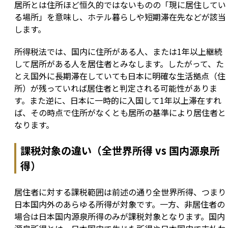
居所とは住所ほど恒久的ではないものの「現に居住してい
る場所」を意味し、ホテル暮らしや短期滞在先などが該当
します。
所得税法では、国内に住所がある人、または1年以上継続
して居所がある人を居住者とみなします。したがって、た
とえ国外に長期滞在していても日本に明確な生活拠点（住
所）が残っていれば居住者と判定される可能性がありま
す。また逆に、日本に一時的に入国して1年以上滞在すれ
ば、その時点で住所がなくとも居所の基準により居住者と
なります。
課税対象の違い（全世界所得 vs 国内源泉所
得）
居住者に対する課税範囲は前述の通り全世界所得、つまり
日本国内外のあらゆる所得が対象です。一方、非居住者の
場合は日本国内源泉所得のみが課税対象となります。国内