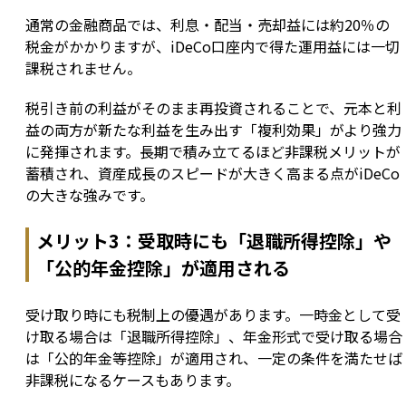
通常の金融商品では、利息・配当・売却益には約20％の
税金がかかりますが、iDeCo口座内で得た運用益には一切
課税されません。
税引き前の利益がそのまま再投資されることで、元本と利
益の両方が新たな利益を生み出す「複利効果」がより強力
に発揮されます。長期で積み立てるほど非課税メリットが
蓄積され、資産成長のスピードが大きく高まる点がiDeCo
の大きな強みです。
メリット3：受取時にも「退職所得控除」や
「公的年金控除」が適用される
受け取り時にも税制上の優遇があります。一時金として受
け取る場合は「退職所得控除」、年金形式で受け取る場合
は「公的年金等控除」が適用され、一定の条件を満たせば
非課税になるケースもあります。