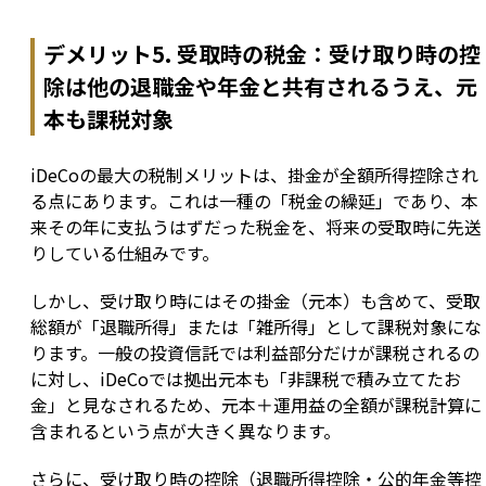
デメリット5. 受取時の税金：受け取り時の控
除は他の退職金や年金と共有されるうえ、元
本も課税対象
iDeCoの最大の税制メリットは、掛金が全額所得控除され
る点にあります。これは一種の「税金の繰延」であり、本
来その年に支払うはずだった税金を、将来の受取時に先送
りしている仕組みです。
しかし、受け取り時にはその掛金（元本）も含めて、受取
総額が「退職所得」または「雑所得」として課税対象にな
ります。一般の投資信託では利益部分だけが課税されるの
に対し、iDeCoでは拠出元本も「非課税で積み立てたお
金」と見なされるため、元本＋運用益の全額が課税計算に
含まれるという点が大きく異なります。
さらに、受け取り時の控除（退職所得控除・公的年金等控