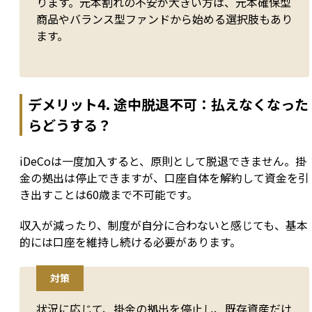
ります。元本割れの不安が大きい方は、元本確保型
商品やバランス型ファンドから始める選択肢もあり
ます。
デメリット4. 途中脱退不可：払えなくなった
らどうする？
iDeCoは一度加入すると、原則として脱退できません。掛
金の拠出は停止できますが、口座自体を解約して資金を引
き出すことは60歳まで不可能です。
収入が減ったり、制度が自分に合わないと感じても、基本
的には口座を維持し続ける必要があります。
対策
状況に応じて、掛金の拠出を停止し、既存資産だけ