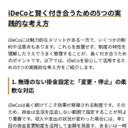
iDeCoと賢く付き合うための5つの実
践的な考え方
iDeCoには魅力的なメリットがある一方で、いくつかの制
約や注意点もあります。これらを放置せず、制度の特性を
理解したうえでうまく管理することが、長く付き合うため
のポイントです。以下では、iDeCoを安心して活用するた
めの5つの実践的な考え方をご紹介します。
1. 無理のない掛金設定と「変更・停止」の柔
軟な対応
iDeCoは長く続けてこそ効果が発揮される制度です。その
ため、掛金は生活を圧迫しない範囲で設定することが何よ
り重要です。収入や支出の状況が変わった場合には、年1
回の掛金変更制度を活用して金額を見直す、あるいは一時