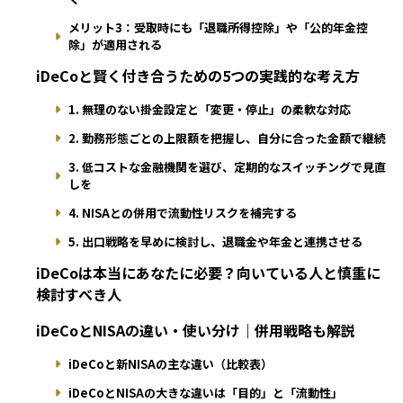
メリット3：受取時にも「退職所得控除」や「公的年金控
除」が適用される
iDeCoと賢く付き合うための5つの実践的な考え方
1. 無理のない掛金設定と「変更・停止」の柔軟な対応
2. 勤務形態ごとの上限額を把握し、自分に合った金額で継続
3. 低コストな金融機関を選び、定期的なスイッチングで見直
しを
4. NISAとの併用で流動性リスクを補完する
5. 出口戦略を早めに検討し、退職金や年金と連携させる
iDeCoは本当にあなたに必要？向いている人と慎重に
検討すべき人
iDeCoとNISAの違い・使い分け｜併用戦略も解説
iDeCoと新NISAの主な違い（比較表）
iDeCoとNISAの大きな違いは「目的」と「流動性」