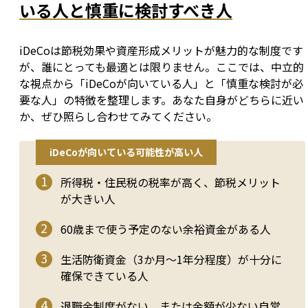
いる人と慎重に検討すべき人
iDeCoは節税効果や資産形成メリットが魅力的な制度です
が、誰にとっても最適とは限りません。ここでは、中立的
な視点から「iDeCoが向いている人」と「慎重な検討が必
要な人」の特徴を整理します。あなた自身がどちらに近い
か、ぜひ照らし合わせてみてください。
iDeCoが向いている可能性が高い人
所得税・住民税の税率が高く、節税メリット
が大きい人
60歳まで使う予定のない余裕資金がある人
生活防衛資金（3か月～1年分程度）が十分に
確保できている人
退職金制度がない、または金額が少ない自営