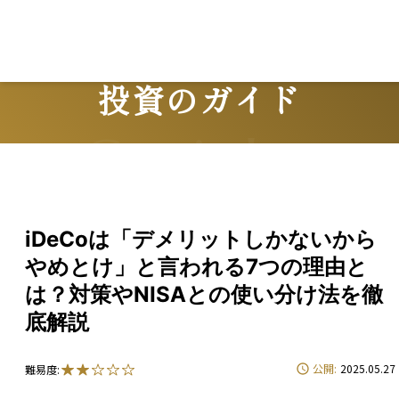
投資のガイド
Guide
iDeCoは「デメリットしかないから
やめとけ」と言われる7つの理由と
は？対策やNISAとの使い分け法を徹
底解説
公開:
2025.05.27
難易度: