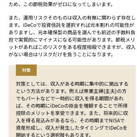
ため、この節税効果がゼロになってしまいます。
また、運用リスクそのものは収入の有無に関わらず存在し
ます。iDeCoで投資信託を選択すれば元本割れの可能性が
ありますし、元本確保型の商品を選んでも前述の手数料負
担で実質的にマイナスになる可能性があります。節税メリ
ットがあればこのリスクをある程度相殺できますが、収入
がない場合はリスクだけを負うことになります。
対策
対策としては、収入がある時期に集中的に拠出する
という方法があります。例えば専業主婦(主夫)の方
でもパートなどで一時的に収入を得る期間があれ
ば、その時期にiDeCoの掛金を増額することで所得
控除のメリットを享受できます。また、将来的に収
入を得る見込みがあるなら、その時期までNISAで
資産形成し、収入が発生したタイミングでiDeCoを
開始するという選択肢もあります。