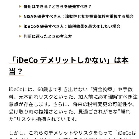
併用はできる？どちらを優先すべき？
NISAを優先すべき人：流動性と初期投資体験を重視する場合
iDeCoを優先すべき人：節税効果を最大化したい場合
判断に迷ったときの考え方
「iDeCo デメリットしかない」は本
当？
iDeCoには、60歳まで引き出せない「資金拘束」や手数
料、元本割れリスクといった、加入前に必ず理解すべき注
意点が存在します。さらに、将来の税制変更の可能性や、
受け取り時の複雑さといった、見過ごされがちな”隠れ
た”リスクも指摘されています。
しかし、これらのデメリットやリスクをもって「iDeCoは