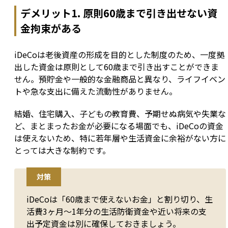
デメリット1. 原則60歳まで引き出せない資
金拘束がある
iDeCoは老後資産の形成を目的とした制度のため、一度拠
出した資金は原則として60歳まで引き出すことができま
せん。預貯金や一般的な金融商品と異なり、ライフイベン
トや急な支出に備えた流動性がありません。
結婚、住宅購入、子どもの教育費、予期せぬ病気や失業な
ど、まとまったお金が必要になる場面でも、iDeCoの資金
は使えないため、特に若年層や生活資金に余裕がない方に
とっては大きな制約です。
対策
iDeCoは「60歳まで使えないお金」と割り切り、生
活費3ヶ月〜1年分の生活防衛資金や近い将来の支
出予定資金は別に確保しておきましょう。