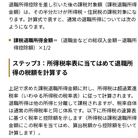
退職所得控除を差し引いた後の課税対象額（課税退職所得
金額）は、その半分だけが所得税・住民税の課税対象にな
ります。計算式で表すと、通常の退職所得については次の
ようになります。
課税退職所得金額
＝（退職金などの総収入金額－退職所
得控除額）×1/2
ステップ3：所得税率表に当てはめて退職所
得の税額を計算する
上記で求めた課税退職所得金額に対し、所得税は超過累進
税率（いわゆる所得税の税率表）に従って計算されます。
退職所得は他の所得と分離して課税されますが、税率自体
は通常の所得税率と同じ体系です。以下に所得税の速算表
に基づく税率と控除額を示します（所得税は課税退職所得
金額にこの税率を当てはめ、算出税額から控除額を引いて
計算します）。