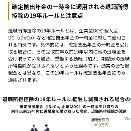
確定拠出年金の一時金に適用される退職所得
控除の19年ルールと注意点
退職所得控除の19年ルールとは、企業型DCや個人型
DC（iDeCo）など確定拠出年金の一時金に対して適用さ
れる特例です。具体的には、確定拠出年金の一時金を受け
取る場合に、その受取前年以前19年以内に他の退職金を
受け取っていた場合、重複する勤続（加入）期間分の退職
所得控除が受けられないという仕組みです。通常の会社退
職金とは異なり、この19年ルールは確定拠出年金にのみ
適用されます。