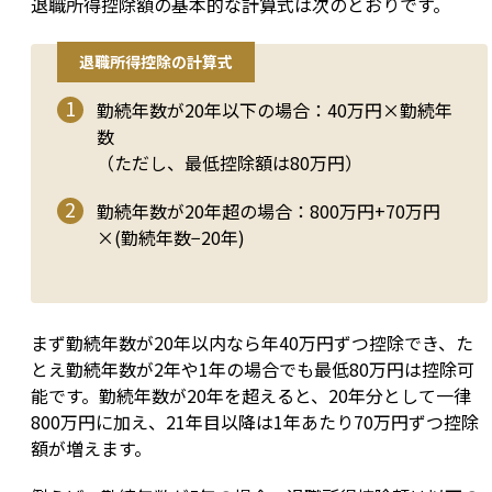
退職所得控除額の基本的な計算式は次のとおりです。
退職所得控除の計算式
勤続年数が20年以下の場合：40万円×勤続年
数
（ただし、最低控除額は80万円）
勤続年数が20年超の場合：800万円+70万円
×(勤続年数−20年)
まず勤続年数が20年以内なら年40万円ずつ控除でき、た
とえ勤続年数が2年や1年の場合でも最低80万円は控除可
能です。勤続年数が20年を超えると、20年分として一律
800万円に加え、21年目以降は1年あたり70万円ずつ控除
額が増えます。