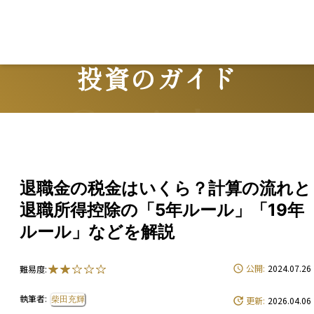
投資のガイド
Guide
退職金の税金はいくら？計算の流れと
退職所得控除の「5年ルール」「19年
ルール」などを解説
公開:
2024.07.26
難易度:
執筆者:
柴田充輝
更新:
2026.04.06