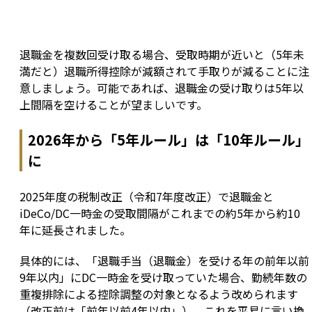
退職金を複数回受け取る場合、受取時期が近いと（5年未
満だと）退職所得控除が減額されて手取りが減ることに注
意しましょう。可能であれば、退職金の受け取りは5年以
上間隔を空けることが望ましいです。
2026年から「5年ルール」は「10年ルール」
に
2025年度の税制改正（令和7年度改正）で退職金と
iDeCo/DC一時金の受取間隔がこれまでの約5年から約10
年に延長されました。
具体的には、「退職手当（退職金）を受ける年の前年以前
9年以内」にDC一時金を受け取っていた場合、勤続年数の
重複排除による控除調整の対象となるよう改められます
（改正前は「前年以前4年以内」）。これを平易に言い換