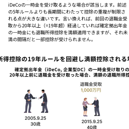
iDeCoの一時金を受け取るような場合が該当します。前述
の5年ルールよりも長期間にわたって控除の重複が制限さ
れる点が大きな違いです。言い換えれば、前回の退職金受
取から20年以上（=19年超）経過していれば確定拠出年金
の一時金にも退職所得控除を満額適用できますが、それ未
満の間隔だと一部控除が受けられません。