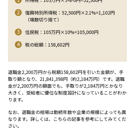
所得税：105万円×5%-0円=52,500円
復興特別所得税：52,500円×2.1%=1,102円
（端数切り捨て）
住民税：105万円×10%=105,000円
税の総額：158,602円
退職金2,200万円から税額158,602円を引いた金額が、手
取り額となり、21,841,398円（約2,184万円）です。退職
金が2,200万円の額面でも、手取りが2,184万円とかなり
大きく、受給者に優位な制度設計になっていることがわか
ります。
なお、退職金の相場は勤続年数や企業の規模によっても異
なります。詳しくは、こちらの記事を参考にしてみてくだ
さい。