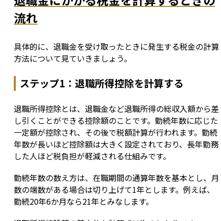
流れ
具体的に、退職金を受け取ったときに発生する税金の計算
方法について見ていきましょう。
ステップ1：退職所得控除を計算する
退職所得控除とは、退職金など退職所得の総収入額から差
し引くことができる控除額のことです。勤続年数に応じた
一定額が控除され、その後で税額計算が行われます。勤続
年数が長いほど控除額は大きく設定されており、長年勤務
した人ほど税負担が軽減される仕組みです。
勤続年数の数え方は、在職期間の通算年数を基本とし、月
数の端数がある場合は切り上げて1年とします。例えば、
勤続20年6か月なら21年とみなします。