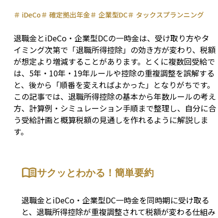
＃
iDeCo
＃
確定拠出年金
＃
企業型DC
＃
タックスプランニング
退職金とiDeCo・企業型DCの一時金は、受け取り方やタ
イミング次第で「退職所得控除」の効き方が変わり、税額
が想定より増減することがあります。とくに複数回受給で
は、5年・10年・19年ルールや控除の重複調整を誤解する
と、後から「順番を変えればよかった」となりがちです。
この記事では、退職所得控除の基本から年数ルールの考え
方、計算例・シミュレーション手順まで整理し、自分に合
う受給計画と概算税額の見通しを作れるように解説しま
す。
サクッとわかる！簡単要約
退職金とiDeCo・企業型DC一時金を同時期に受け取る
と、退職所得控除が重複調整されて税額が変わる仕組み