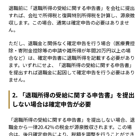
退職前に「退職所得の受給に関する申告書」を会社に提出
すれば、会社で所得税と復興特別所得税を計算し、源泉徴
収します。この場合、通常は確定申告の必要はありませ
ん。
ただし、退職金と関係なく確定申告を行う場合（医療費控
除・寄附金控除等の申請や雑所得が年間20万円以上の場
合など）は、確定申告書に退職所得を記載する必要があり
ます。いずれにせよ、「退職所得の受給に関する申告書」
を提出すれば退職金に起因して確定申告を行う必要はあり
ません。
2. 「退職所得の受給に関する申告書」を提出
しない場合は確定申告が必要
「退職所得の受給に関する申告書」を提出しない場合、退
職金から一律20.42％の税金が源泉徴収されます。この場
合は、後日確定申告により、税額を調整を行うことができ