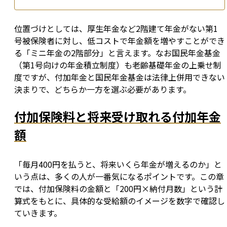
位置づけとしては、厚生年金など2階建て年金がない第1
号被保険者に対し、低コストで年金額を増やすことができ
る「ミニ年金の2階部分」と言えます。なお国民年金基金
（第1号向けの年金積立制度）も老齢基礎年金の上乗せ制
度ですが、付加年金と国民年金基金は法律上併用できない
決まりで、どちらか一方を選ぶ必要があります。
付加保険料と将来受け取れる付加年金
額
「毎月400円を払うと、将来いくら年金が増えるのか」と
いう点は、多くの人が一番気になるポイントです。この章
では、付加保険料の金額と「200円×納付月数」という計
算式をもとに、具体的な受給額のイメージを数字で確認し
ていきます。