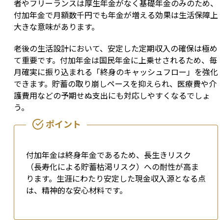
者やフリーランスは厚生年金がなく基礎年金のみのため、
付加年金で月額数千円でも年金が増える効果は生活保障上
大きな意味があります。
老後の生活設計において、安定した定期収入の確保は極め
て重要です。付加年金は国民年金に上乗せされるため、毎
月確実に振り込まれる「終身のキャッシュフロー」を強化
できます。貯蓄の取り崩しペースを抑えられ、医療費や介
護費用などの予期せぬ支出にも対応しやすくなるでしょ
う。
付加年金は終身年金であるため、長生きリスク
（長寿化による貯蓄枯渇リスク）への耐性が高ま
ります。生涯にわたり安定した現金収入源となる点
は、精神的な安心材料です。