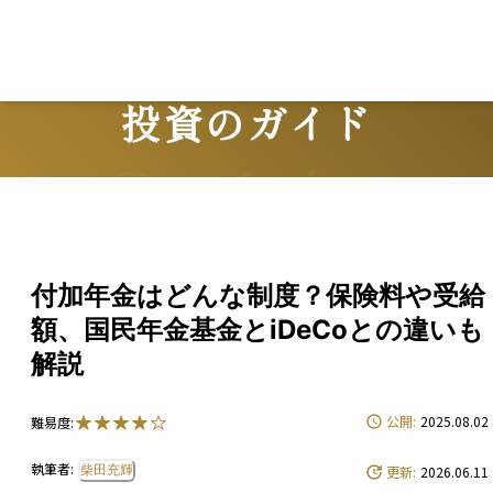
投資のガイド
Guide
付加年金はどんな制度？保険料や受給
額、国民年金基金とiDeCoとの違いも
解説
公開:
2025.08.02
難易度:
執筆者:
柴田充輝
更新:
2026.06.11