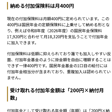
納める付加保険料は月400円
現在の付加保険料は月額400円に定められています。この
400円は国民年金の定額保険料に上乗せして納める形とな
り、例えば令和8年度（2026年度）の国民年金保険料
17,920円と合わせて月18,320円を支払うことで付加年金
に加入できます。
付加保険料は低額に抑えられており誰でも加入しやすい反
面、付加年金基金のように掛金額を自由に増額することは
できず一律400円です。国民年金基金の1口目の給付には
付加年金相当分が含まれており、重複加入は認められてい
ません。
受け取れる付加年金額は「200円×納付月
数」
付加年金として受け取れる年金額（年額）は「200円×納