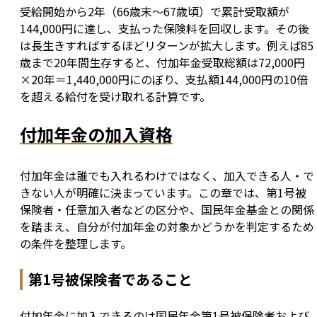
受給開始から2年（66歳末〜67歳頃）で累計受取額が
144,000円に達し、支払った保険料を回収します。その後
は長生きすればするほどリターンが拡大します。例えば85
歳まで20年間生存すると、付加年金受取総額は72,000円
×20年＝1,440,000円にのぼり、支払額144,000円の10倍
を超える給付を受け取れる計算です。
付加年金の加入資格
付加年金は誰でも入れるわけではなく、加入できる人・で
きない人が明確に決まっています。この章では、第1号被
保険者・任意加入者などの区分や、国民年金基金との関係
を踏まえ、自分が付加年金の対象かどうかを判定するため
の条件を整理します。
第1号被保険者であること
付加年金に加入できるのは国民年金第1号被保険者および