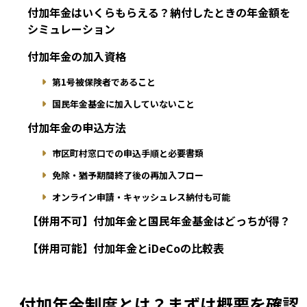
付加年金はいくらもらえる？納付したときの年金額を
シミュレーション
付加年金の加入資格
第1号被保険者であること
国民年金基金に加入していないこと
付加年金の申込方法
市区町村窓口での申込手順と必要書類
免除・猶予期間終了後の再加入フロー
オンライン申請・キャッシュレス納付も可能
【併用不可】付加年金と国民年金基金はどっちが得？
【併用可能】付加年金とiDeCoの比較表
付加年金制度とは？まずは概要を確認