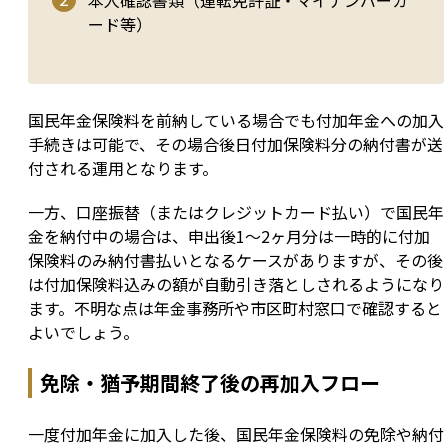
本人確認書類（運転免許証・マイナンバーカ
ード等）
国民年金保険料を前納している場合でも付加年金への加入
手続きは可能で、その場合後日付加保険料分の納付書が送
付される運用となります。
一方、口座振替（またはクレジットカード払い）で国民年
金を納付中の場合は、申出後1～2ヶ月分は一時的に付加
保険料のみ納付書払いとなるケースがありますが、その後
は付加保険料込みの額が自動引き落としされるようになり
ます。不明な点は年金事務所や市区町村窓口で確認すると
よいでしょう。
免除・猶予期間終了後の再加入フロー
一度付加年金に加入した後、国民年金保険料の免除や納付