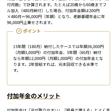
付月数」で計算されます。たとえば20歳から60歳までフ
ル加入（480月納付）した場合、付加年金額は200円
×480月＝96,000円（年額）となり、老齢基礎年金に年
96,000円上乗せされます。
15年間（180月）納付したケースでは年額36,000円
（月額3,000円）の付加年金、5年間（60月）納付
なら年額12,000円（月額1,000円）の付加年金とな
ります。2年受給すれば、元本回収できる水準で
す。
付加年金のメリット
付加年金は「元が取りやすい」「終身で増える」とよく言