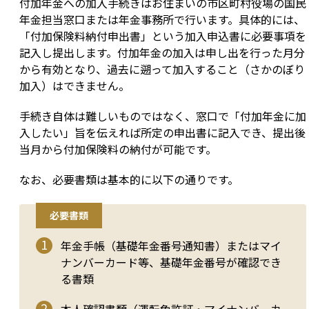
付加年金への加入手続きはお住まいの市区町村役場の国民
年金担当窓口または年金事務所で行います。具体的には、
「付加保険料納付申出書」という加入申込書に必要事項を
記入し提出します。付加年金の加入は申し出を行った月分
から有効となり、過去に遡って加入すること（さかのぼり
加入）はできません。
手続き自体は難しいものではなく、窓口で「付加年金に加
入したい」旨を伝えれば所定の申出書に記入でき、提出後
当月から付加保険料の納付が可能です。
なお、必要書類は基本的に以下の通りです。
必要書類
年金手帳（基礎年金番号通知書）またはマイ
ナンバーカード等、基礎年金番号が確認でき
る書類