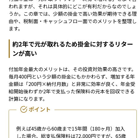
われますが、それは具体的にどこが有利だからなのでしょ
うか。この章では、少額の掛金で高い効果が期待できる理
由や、税制面・キャッシュフロー面でのメリットを整理し
ます。
約2年で元が取れるため掛金に対するリター
ンが高い
付加年金最大のメリットは、その投資対効果の高さです。
毎月400円という少額の掛金にもかかわらず、増加する年
金額は「200円×納付月数」と非常に効率が良く、年金受
給開始後わずか2年で支払った保険料の元本を回収できる
計算になります。
例えば45歳から60歳まで15年間（180ヶ月）加入
した場合、総支払保険料は72,000円ですが、65歳