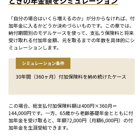
ときの年金額をシミュレーション
「自分の場合はいくら増えるのか」が分からなければ、付
加年金に入るかどうか決めづらいものです。この章では、
納付期間別のモデルケースを使って、支払う保険料と将来
受け取れる付加年金額、元を取るまでの年数を具体的にシ
ミュレーションします。
シミュレーション条件
30年間（360ヶ月）付加保険料を納め続けたケース
この場合、総支払付加保険料額は400円×360月＝
144,000円です。一方、65歳から老齢基礎年金とともに付
加年金を受け取ると、年額72,000円（月額6,000円）の付
加年金を生涯受給できます。