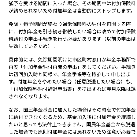
猶予を受ける期間に入った場合、その期間中は付加保険料
が納められないため付加年金は自動的にストップします。
免除・猶予期間が終わり通常保険料の納付を再開する際
に、付加年金も引き続き継続したい場合は改めて付加保険
料納付の申出手続きを行う必要があります（以前の申出は
失効しているため）。
具体的には、免除期間明けに市区町村窓口か年金事務所で
再度「付加年金納付再開の申出」をしてください。手続き
は初回加入時と同様で、年金手帳等を持参して申し出ま
す。付加年金をやめたい場合（任意脱退したい場合）も、
「付加保険料納付辞退申出書」を提出すれば翌月以降は課
されなくなります。
なお、国民年金基金に加入した場合はその時点で付加年金
に納付できなくなるため、基金加入後に付加年金を継続し
たいと思っても法律上できません。国民年金基金から脱退
した場合でも原則付加年金には戻れないため注意が必要で