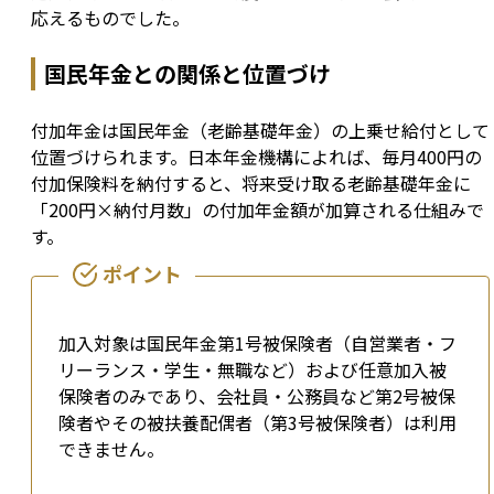
応えるものでした。
国民年金との関係と位置づけ
付加年金は国民年金（老齢基礎年金）の上乗せ給付として
位置づけられます。日本年金機構によれば、毎月400円の
付加保険料を納付すると、将来受け取る老齢基礎年金に
「200円×納付月数」の付加年金額が加算される仕組みで
す。
加入対象は国民年金第1号被保険者（自営業者・フ
リーランス・学生・無職など）および任意加入被
保険者のみであり、会社員・公務員など第2号被保
険者やその被扶養配偶者（第3号被保険者）は利用
できません。