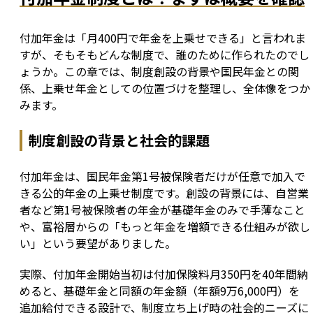
付加年金は「月400円で年金を上乗せできる」と言われま
すが、そもそもどんな制度で、誰のために作られたのでし
ょうか。この章では、制度創設の背景や国民年金との関
係、上乗せ年金としての位置づけを整理し、全体像をつか
みます。
制度創設の背景と社会的課題
付加年金は、国民年金第1号被保険者だけが任意で加入で
きる公的年金の上乗せ制度です。創設の背景には、自営業
者など第1号被保険者の年金が基礎年金のみで手薄なこと
や、富裕層からの「もっと年金を増額できる仕組みが欲し
い」という要望がありました。
実際、付加年金開始当初は付加保険料月350円を40年間納
めると、基礎年金と同額の年金額（年額9万6,000円）を
追加給付できる設計で、制度立ち上げ時の社会的ニーズに