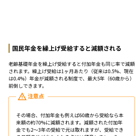
国民年金を繰上げ受給すると減額される
老齢基礎年金を繰上げ受給すると付加年金も同じ率で減額
されます。繰上げ受給は1ヶ月あたり（従来は0.5%、現在
は0.4%）年金が減額される制度で、最大5年（60歳から）
前倒しできます。
その場合、付加年金も例えば60歳から受給なら本
来額の約70%に減額されます。減額された付加年
金でも2〜3年の受給で元は取れますが、受給でき