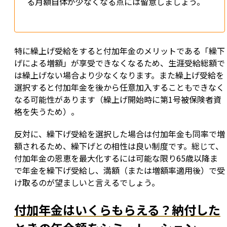
る月額自体が少なくなる点には留意しましょう。
特に繰上げ受給をすると付加年金のメリットである「繰下
げによる増額」が享受できなくなるため、生涯受給総額で
は繰上げない場合より少なくなります。また繰上げ受給を
選択すると付加年金を後から任意加入することもできなく
なる可能性があります（繰上げ開始時に第1号被保険者資
格を失うため）。
反対に、繰下げ受給を選択した場合は付加年金も同率で増
額されるため、繰下げとの相性は良い制度です。総じて、
付加年金の恩恵を最大化するには可能な限り65歳以降ま
で年金を繰下げ受給し、満額（または増額率適用後）で受
け取るのが望ましいと言えるでしょう。
付加年金はいくらもらえる？納付した