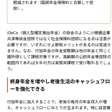
軽減されます（国民年金保険料と合算して控
除）。
iDeCo（個人型確定拠出年金）の掛金のように小規模企業
共済等掛金控除ではなく社会保険料控除になる点は注意が
必要ですが、いずれにせよ節税メリットがあるのは見逃せ
ません。なお、付加年金の年金受取額は他の年金と同じく
雑所得として課税対象ですが、高齢期の公的年金等控除の
範囲内であれば大半の方は実質非課税で受け取れるでしょ
う。
終身年金を増やし老後生活のキャッシュフロ
ーを強化できる
付加年金に加入することで、老後の毎月の年金収入が増
え、キャッシュフローにゆとりが生まれます。特に自営業