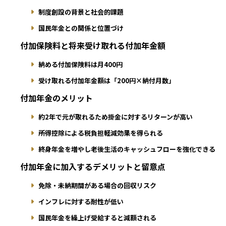
制度創設の背景と社会的課題
国民年金との関係と位置づけ
付加保険料と将来受け取れる付加年金額
納める付加保険料は月400円
受け取れる付加年金額は「200円×納付月数」
付加年金のメリット
約2年で元が取れるため掛金に対するリターンが高い
所得控除による税負担軽減効果を得られる
終身年金を増やし老後生活のキャッシュフローを強化できる
付加年金に加入するデメリットと留意点
免除・未納期間がある場合の回収リスク
インフレに対する耐性が低い
国民年金を繰上げ受給すると減額される