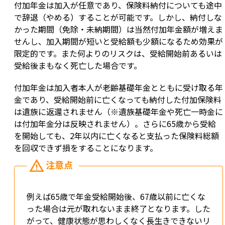
付加年金は加入が任意であり、保険料納付についても途中
で辞退（やめる）することが可能です。しかし、納付しな
かった期間（免除・未納期間）は当然付加年金額が増えま
せんし、加入期間が短いと受給額も少額になるため効果が
限定的です。また何よりのリスクは、受給開始前あるいは
受給後まもなく死亡した場合です。
付加年金は加入者本人が老齢基礎年金とともに受け取る年
金であり、受給開始前に亡くなっても納付した付加保険料
は遺族に返還されません（※遺族基礎年金や死亡一時金に
は付加年金分は反映されません）。さらに65歳から受給
を開始しても、2年以内に亡くなると支払った保険料総額
を回収できず損をすることになります。
例えば65歳で年金受給開始後、67歳以前に亡くな
った場合は元が取れないまま終了となります。した
がって、健康状態が思わしくなく長生きできないリ