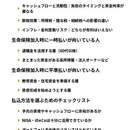
キャッシュフローと流動性：負担のタイミングと資金拘束が
異なる
節税効果：所得税・贈与税・相続税への影響の違い
インフレ・金利変動リスク：どちらが有利はいえない
生命保険加入時に一時払いが向いている人
退職金を活用する層（60代以降）
まとまった資金がある高所得層・法人オーナーなど
生命保険加入時に平準払いが向いている人
教育資金・住宅資金を準備する層
資産形成を始めようとする層
払込方法を選ぶためのチェックリスト
手元の資産やキャッシュフローに余裕があるか
NISA・iDeCoは十分に活用できているか
ポートフォリオ全体のバランスはとれているか