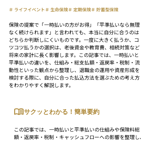
＃
ライフイベント
＃
生命保険
＃
定期保険
＃
貯蓄型保険
保険の提案で「一時払いの方がお得」「平準払いなら無理
なく続けられます」と言われても、本当に自分に合うのは
どちらか判断しにくいものです。一度に大きく払うか、コ
ツコツ払うかの選択は、老後資金や教育費、相続対策など
将来の家計に長く影響します。この記事では、一時払いと
平準払いの違いを、仕組み・総支払額・返戻率・税制・流
動性といった観点から整理し、退職金の運用や資産形成を
検討する際に、自分に合った払込方法を選ぶための考え方
をわかりやすく解説します。
サクッとわかる！簡単要約
この記事では、一時払いと平準払いの仕組みや保険料総
額・返戻率・税制・キャッシュフローへの影響を整理し