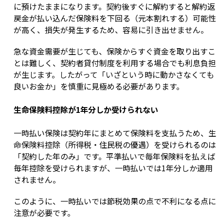
に預けたままになります。契約後すぐに解約すると解約返
戻金が払い込んだ保険料を下回る（元本割れする）可能性
が高く、損失が発生するため、容易に引き出せません。
急な資金需要が生じても、保険からすぐ資金を取り出すこ
とは難しく、契約者貸付制度を利用する場合でも利息負担
が生じます。したがって「いざという時に動かさなくても
良いお金か」を慎重に見極める必要があります。
生命保険料控除が1年分しか受けられない
一時払い保険は契約年にまとめて保険料を支払うため、生
命保険料控除（所得税・住民税の優遇）を受けられるのは
「契約した年のみ」です。平準払いで毎年保険料を払えば
毎年控除を受けられますが、一時払いでは1年分しか適用
されません。
このように、一時払いでは節税効果の点で不利になる点に
注意が必要です。