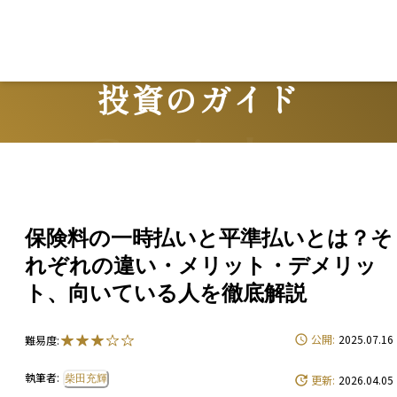
投資のガイド
Guide
保険料の一時払いと平準払いとは？そ
れぞれの違い・メリット・デメリッ
ト、向いている人を徹底解説
公開:
2025.07.16
難易度:
執筆者:
柴田充輝
更新:
2026.04.05