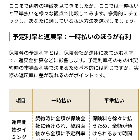
ここまで両者の特徴を見てきましたが、ここでは一時払い
と平準払いを様々な観点で比較してみます。多角的にチェ
ックし、あなたに適している払込方法を選択しましょう。
予定利率と返戻率：一時払いのほうが有利
保険料の予定利率とは、保険会社が運用にあて込む利率
で、返戻金計算などに影響します。予定利率そのものは契
約時の市場金利等で決まるため基本的には同じですが、実
際の返戻率に差が現れるのがポイントです。
項目
一時払い
平準払い
契約時に全額が保険会
保険料を徐々に払
運用開
社に預けられ、契約直
うため、全額が預
始タイ
後から全額に予定利率
けられるまで時間
ミング