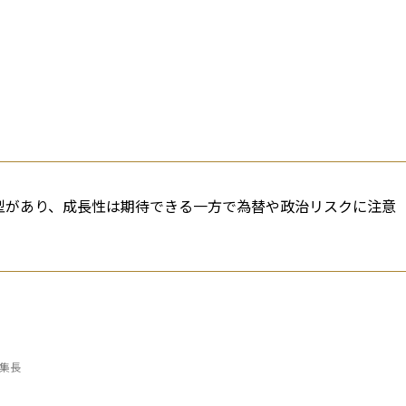
ブ型があり、成長性は期待できる一方で為替や政治リスクに注意
編集長