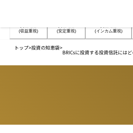
資産運用

資産運用

資産運用

(収益重視)
(安定重視)
(インカム重視)
トップ
>
投資の知恵袋
>
BRICsに投資する投資信託に