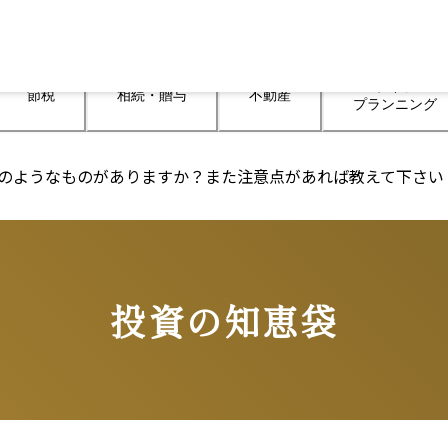
ライフ

節税
相続・贈与
不動産
プランニング
はどのようなものがありますか？また注意点があれば教えて下さい
投資の知恵袋