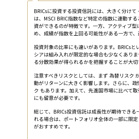
BRICsに投資する投資信託には、大きく分けて
は、MSCI BRIC指数など特定の指数に連動
資ができるのが特徴です。一方、アクティブ型
め、成績が指数を上回る可能性がある一方で、
投資対象の比率にも違いがあります。BRICs
シアは組み入れが限定的な場合も少なくありま
る分散効果が得られるかを把握することが大切
注意すべきリスクとしては、まず 為替リスク
動がリターンに大きく影響します。さらに、政
ク もあります。加えて、先進国市場に比べて取
にも留意が必要です。
総じて、BRICs投資信託は成長性が期待でき
れる場合は、ポートフォリオ全体の一部に限定
がおすすめです。