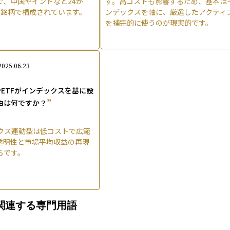
で、中国やインドなど24か
す。高コストも影響するため、基本は
00銘柄で構成されています。
ンデックスを軸に、厳選したアクティ
を補完的に使うのが現実的です。
2025.06.23
ETFがインデックスを基に設
”
由は何ですか？
クス連動型は低コストで広範
透明性と市場平均収益の再現
らです。
関連する専門用語