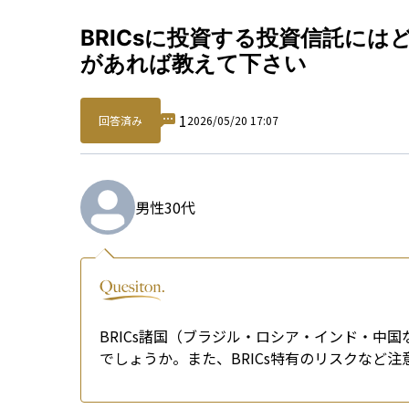
Qu
BRICsに投資する投資信託に
があれば教えて下さい
1
回答済み
2026/05/20 17:07
男性
30代
BRICs諸国（ブラジル・ロシア・インド・中
でしょうか。また、BRICs特有のリスクなど