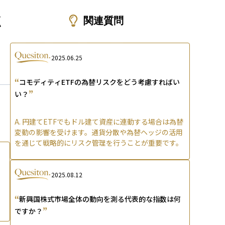
ons
点
関連質問
2025.06.25
“
コモディティETFの為替リスクをどう考慮すればい
”
い？
A.
円建てETFでもドル建て資産に連動する場合は為替
変動の影響を受けます。通貨分散や為替ヘッジの活用
を通じて戦略的にリスク管理を行うことが重要です。
2025.08.12
“
新興国株式市場全体の動向を測る代表的な指数は何
”
ですか？