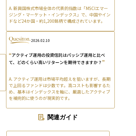
A.
新興国株式市場全体の代表的指数は「MSCIエマー
ジング・マーケット・インデックス」で、中国やイン
ドなど24か国・約1,200銘柄で構成されています。
2026.02.10
“
アクティブ運用の投資信託はパッシブ運用と比べ
”
て、どのくらい高いリターンを期待できますか？
A.
アクティブ運用は市場平均超えを狙いますが、長期
で上回るファンドは少数です。高コストも影響するた
め、基本はインデックスを軸に、厳選したアクティブ
を補完的に使うのが現実的です。
関連ガイド