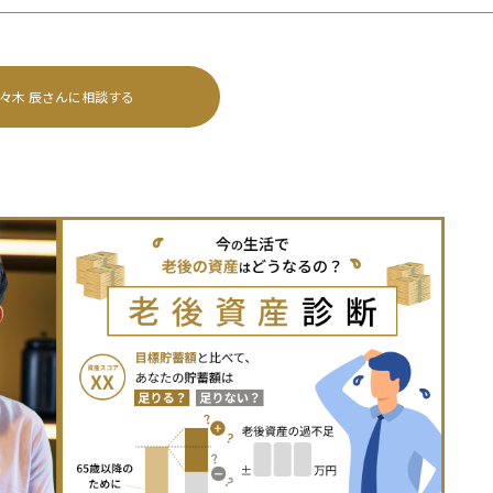
々木 辰
さんに相談する