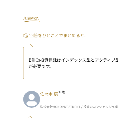
回答をひとことでまとめると...
BRICs投資信託はインデックス型とアクティ
が必要です。
38
歳
佐々木 辰
株式会社MONOINVESTMENT / 投資のコンシェルジュ