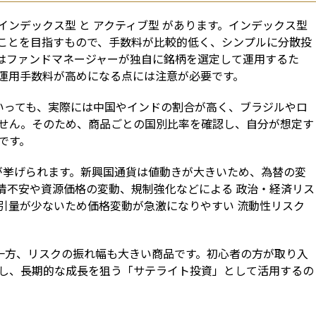
 インデックス型 と アクティブ型 があります。インデックス型
することを目指すもので、手数料が比較的低く、シンプルに分散投
はファンドマネージャーが独自に銘柄を選定して運用するた
運用手数料が高めになる点には注意が必要です。
といっても、実際には中国やインドの割合が高く、ブラジルやロ
せん。そのため、商品ごとの国別比率を確認し、自分が想定す
です。
 が挙げられます。新興国通貨は値動きが大きいため、為替の変
情不安や資源価格の変動、規制強化などによる 政治・経済リス
引量が少ないため価格変動が急激になりやすい 流動性リスク 
る一方、リスクの振れ幅も大きい商品です。初心者の方が取り入
し、長期的な成長を狙う「サテライト投資」として活用するの