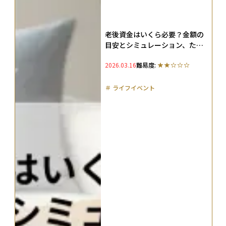
老後資金はいくら必要？金額の
目安とシミュレーション、ため
方も解説
2026.03.16
難易度:
＃
ライフイベント