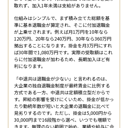
取れず、加入1年未満は支給がありません。
仕組みはシンプルで、まず積み立てた総額を基
準に基本退職金が算定され、そこに付加退職金
が上乗せされます。例えば月1万円を10年なら
120万円、20年なら240万円、30年なら360万円
拠出することになります。掛金を月3万円にすれ
ば30年間で1,080万円です。実際の受取額はこれ
らに付加退職金が加わるため、長期加入ほど有
利になります。
「中退共は退職金が少ない」と言われるのは、
大企業の独自退職金制度が最終賃金に比例する
方式である一方、中退共は定額積立型だからで
す。昇給の影響を受けにくいため、掛金が低かっ
たり勤続年数が短いと大企業の退職金に比べて
見劣りするのです。ただし、掛金は5,000円から
30,000円まで16段階から選べ、いつでも増額で
きます。無理のない範囲で始め、業績や給与に合