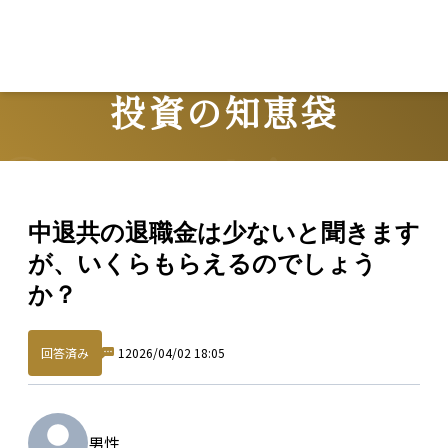
投資の知恵袋
Question
中退共の退職金は少ないと聞きます
が、いくらもらえるのでしょう
か？
回答済み
1
2026/04/02 18:05
男性