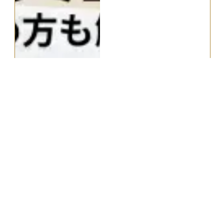
関連質問
2026.02.13
“
”
退職金共済と退職金制度の違いを教えて下さい