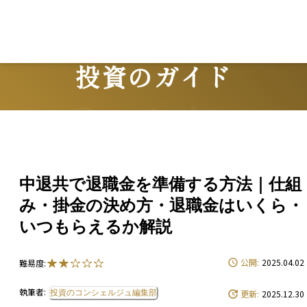
投資のガイド
Guide
中退共で退職金を準備する方法｜仕組
み・掛金の決め方・退職金はいくら・
いつもらえるか解説
公開:
2025.04.02
難易度:
執筆者:
投資のコンシェルジュ編集部
更新:
2025.12.30