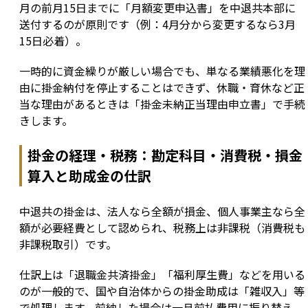
月の前月15日までに「月額変更申込書」を中退共本部に
送付するのが原則です（例：4月分から変更するなら3月
15日必着）。
一時的に資金繰りが厳しい場合でも、単なる業績悪化を理
由に掛金納付を停止することはできず、休職・育休など正
当な理由があるときは「掛金未納正当理由申立書」で手続
きします。
掛金の経理・税務：勘定科目・消費税・損金
算入と助成金の仕訳
中退共の掛金は、法人なら全額が損金、個人事業主なら全
額が必要経費として認められ、税務上は非課税（消費税も
非課税取引）です。
仕訳上は「退職金共済掛金」「福利厚生費」などを用いる
のが一般的で、国や自治体からの掛金助成は「雑収入」等
で処理します。前納した場合は一旦前払費用に振り替え、