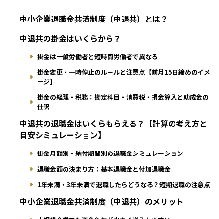
中小企業退職金共済制度（中退共）とは？
中退共の掛金はいくらから？
掛金は一般労働者と短時間労働者で異なる
掛金変更・一時停止のルールと注意点【前月15日締めのイメ
ージ】
掛金の経理・税務：勘定科目・消費税・損金算入と助成金の
仕訳
中退共の退職金はいくらもらえる？【計算の考え方と
目安シミュレーション】
掛金月額別・納付期間別の退職金シミュレーション
退職金額の決まり方：基本退職金と付加退職金
1年未満・3年未満で退職したらどうなる？短期退職の注意点
中小企業退職金共済制度（中退共）のメリット