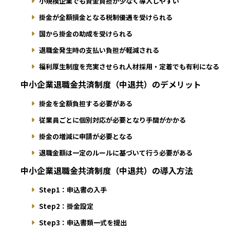
小規模企業でも資金負担が少なく導入しやすい
掛金が全額損金となる税制優遇を受けられる
国から掛金の助成を受けられる
退職金発生時の支払い負担が軽減される
福利厚生制度を充実させられ人材採用・定着でも有利になる
中小企業退職金共済制度（中退共）のデメリット
掛金を全額負担する必要がある
従業員ごとに個別対応が必要となり手間がかかる
掛金の増減に申請が必要となる
退職金額は一定のルールに基づいて行う必要がある
中小企業退職金共済制度（中退共）の導入方法
Step1：申込書の入手
Step2：掛金設定
Step3：申込書類一式を提出