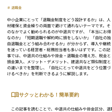
＃
退職金
中小企業にとって「退職金制度をどう設計するか」は、人
材確保と資金繰りの両面で避けて通れないテーマです。そ
のなかでよく勧められるのが中退共ですが、「本当にお得
なのか」「短期退職や解約時に損をしないか」「自社の独
自退職金とどう組み合わせるか」が分からず、導入や継続
を迷っている経営者・総務担当者も多いはずです。この記
事では、中退共の仕組みや掛金・退職金の増え方、税金と
損金算入、メリット・デメリット、建退共など類似制度と
の違いまでを整理し、「自社にとって中退共をどう位置づ
けるべきか」を判断できるように解説します。
サクッとわかる！簡単要約
この記事を読むことで、中退共の仕組みや掛金区分、退