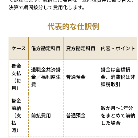
決算で期間按分して費用化します。
代表的な仕訳例
ケース
借方勘定科目
貸方勘定科目
内容・ポイント
掛金
退職金共済掛
掛金は全額損
支払
金／福利厚生
普通預金
金、消費税は非
（毎
費
課税取引
月）
掛金
前納
数か月〜1年分
（支
前払費用
普通預金
をまとめて前納
払
した場合
時）