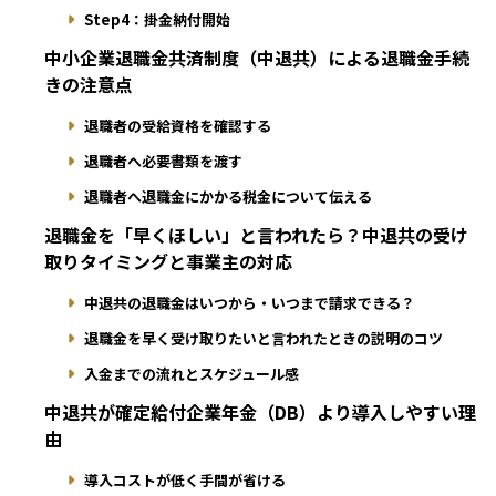
Step4：掛金納付開始
中小企業退職金共済制度（中退共）による退職金手続
きの注意点
退職者の受給資格を確認する
退職者へ必要書類を渡す
退職者へ退職金にかかる税金について伝える
退職金を「早くほしい」と言われたら？中退共の受け
取りタイミングと事業主の対応
中退共の退職金はいつから・いつまで請求できる？
退職金を早く受け取りたいと言われたときの説明のコツ
入金までの流れとスケジュール感
中退共が確定給付企業年金（DB）より導入しやすい理
由
導入コストが低く手間が省ける