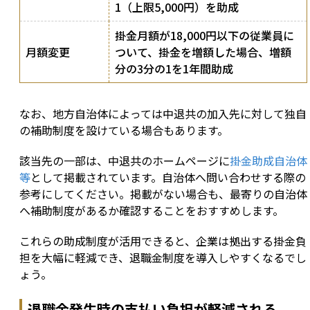
1（上限5,000円）を助成
掛金月額が18,000円以下の従業員に
月額変更
ついて、掛金を増額した場合、増額
分の3分の1を1年間助成
なお、地方自治体によっては中退共の加入先に対して独自
の補助制度を設けている場合もあります。
該当先の一部は、中退共のホームページに
掛金助成自治体
等
として掲載されています。自治体へ問い合わせする際の
参考にしてください。掲載がない場合も、最寄りの自治体
へ補助制度があるか確認することをおすすめします。
これらの助成制度が活用できると、企業は拠出する掛金負
担を大幅に軽減でき、退職金制度を導入しやすくなるでし
ょう。
退職金発生時の支払い負担が軽減される