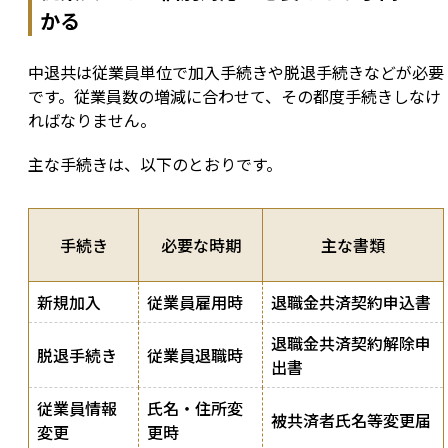
かる
中退共は従業員単位で加入手続きや脱退手続きなどが必要
です。従業員数の増減に合わせて、その都度手続きしなけ
ればなりません。
主な手続きは、以下のとおりです。
手続き
必要な時期
主な書類
新規加入
従業員雇用時
退職金共済契約申込書
退職金共済契約解除申
脱退手続き
従業員退職時
出書
従業員情報
氏名・住所変
被共済者氏名等変更届
変更
更時