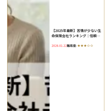
【2025年最新】苦情が少ない生
命保険会社ランキング｜信頼で
きる生保トップ10を比較
2026.01.22
難易度: