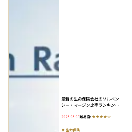
最新の生命保険会社のソルベン
シー・マージン比率ランキング
｜健全性から選ぶ安心の保険会
2026.05.08
難易度:
社
＃
生命保険