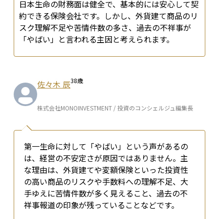
日本生命の財務面は健全で、基本的には安心して契
約できる保険会社です。しかし、外貨建て商品のリ
スク理解不足や苦情件数の多さ、過去の不祥事が
「やばい」と言われる主因と考えられます。
38
歳
佐々木 辰
株式会社MONOINVESTMENT / 投資のコンシェルジュ編集長
第一生命に対して「やばい」という声があるの
は、経営の不安定さが原因ではありません。主
な理由は、外貨建てや変額保険といった投資性
の高い商品のリスクや手数料への理解不足、大
手ゆえに苦情件数が多く見えること、過去の不
祥事報道の印象が残っていることなどです。