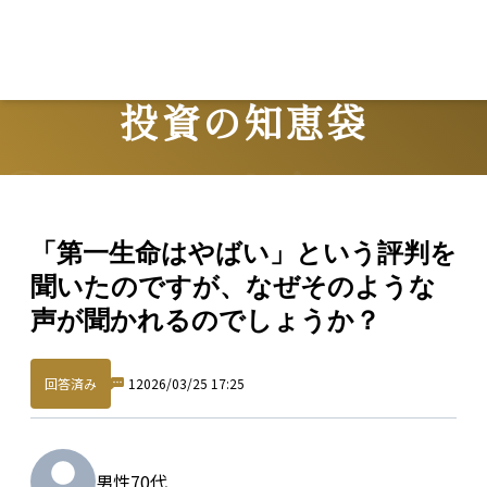
投資の知恵袋
Question
「第一生命はやばい」という評判を
聞いたのですが、なぜそのような
声が聞かれるのでしょうか？
回答済み
1
2026/03/25 17:25
男性
70代