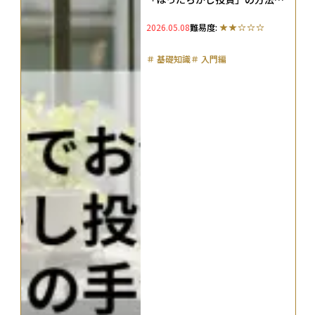
おすすめの手法を解説
2026.05.08
難易度:
＃
基礎知識
＃
入門編