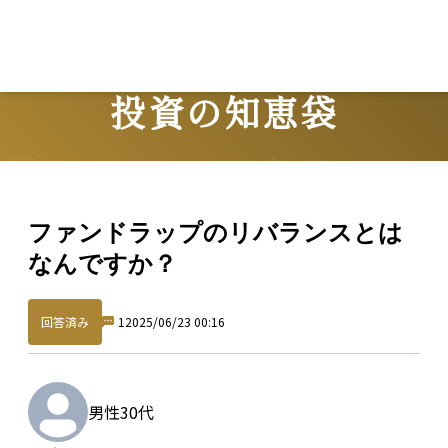
投資の知恵袋
Question
ファンドラップのリバランスとは
なんですか？
回答済み
1
2025/06/23 00:16
男性
30代