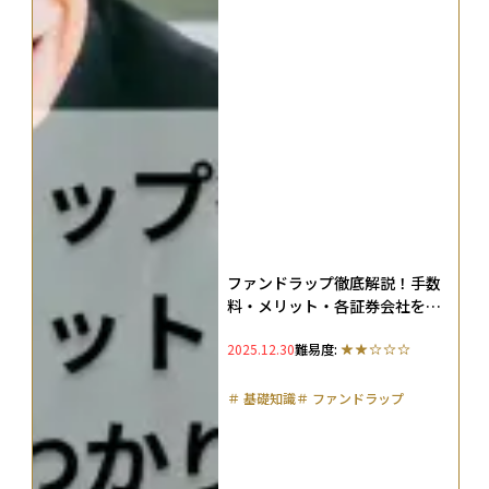
ファンドラップ徹底解説！手数
料・メリット・各証券会社を初
心者にもわかりやすく比較
2025.12.30
難易度:
＃
基礎知識
＃
ファンドラップ