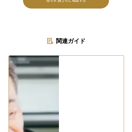
佐々木 辰
さんに相談する
関連ガイド