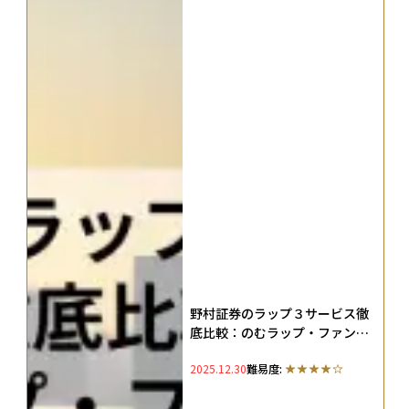
野村証券のラップ３サービス徹
底比較：のむラップ・ファンド
vs ファンドラップ vs SMA
2025.12.30
難易度: