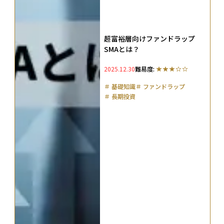
超富裕層向けファンドラップ
SMAとは？
2025.12.30
難易度:
＃
基礎知識
＃
ファンドラップ
＃
長期投資