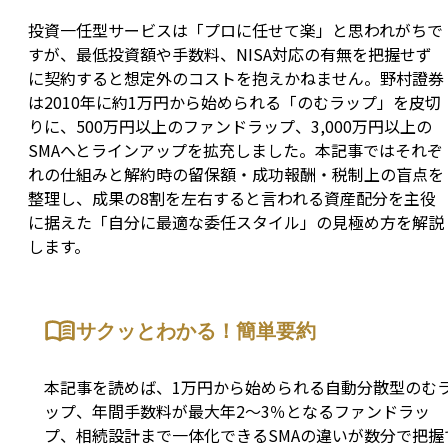
投資一任型サービスは「プロに任せて楽」と思われがちで
すが、最低投資額や手数料、NISA対応の有無を把握せず
に契約すると想定外のコストを抱えかねません。野村證券
は2010年に約1万円から始められる「のむラップ」を皮切
りに、500万円以上のファンドラップ、3,000万円以上の
SMAへとラインアップを拡充しました。本記事ではそれぞ
れの仕組みと解約時の留保額・成功報酬・税制上の盲点を
整理し、成果の8割を左右すると言われる資産配分を主役
に据えた「自分に最適な委任スタイル」の見極め方を解説
します。
サクッとわかる！簡単要約
本記事を読めば、1万円から始められる自動分散型のむ
ップ、年間手数料が最大年2〜3％となるファンドラッ
プ、相続設計まで一体化できるSMAの違いが数分で把握