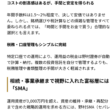
コストの割高感はあるが、手間と安定を得られる
年間手数料は1.5〜2％程度で、決して安価ではありませ
ん。しかし、銘柄選びや税計算などの煩雑な管理をすべて
委ねられる点では、「時間と手間をお金で買う」合理的な
選択とも言えます。
税務・口座管理もシンプルに完結
特定口座での運用により、運用益の税金は野村證券が自動
で計算・納付。複数の投資信託を自分で管理するよりも、
税務管理や書類整理の手間が大きく軽減されます。
相続・事業承継まで視野に入れた富裕層には
「SMA」
運用資産が3,000万円を超え、資産の維持・承継・再配分
まで含めた戦略的運用を求める方には、野村SMA（セパレ