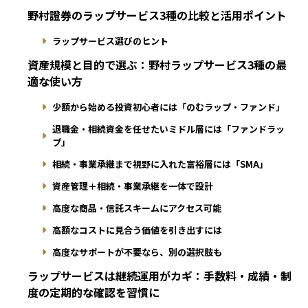
野村證券のラップサービス3種の比較と活用ポイント
ラップサービス選びのヒント
資産規模と目的で選ぶ：野村ラップサービス3種の最
適な使い方
少額から始める投資初心者には「のむラップ・ファンド」
退職金・相続資金を任せたいミドル層には「ファンドラッ
プ」
相続・事業承継まで視野に入れた富裕層には「SMA」
資産管理＋相続・事業承継を一体で設計
高度な商品・信託スキームにアクセス可能
高額なコストに見合う価値を引き出すには
高度なサポートが不要なら、別の選択肢も
ラップサービスは継続運用がカギ：手数料・成績・制
度の定期的な確認を習慣に