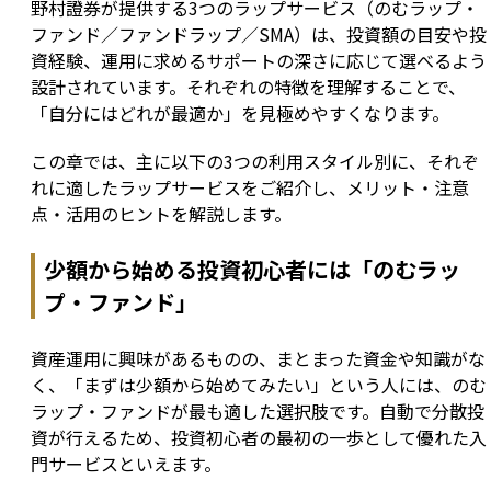
野村證券が提供する3つのラップサービス（のむラップ・
ファンド／ファンドラップ／SMA）は、投資額の目安や投
資経験、運用に求めるサポートの深さに応じて選べるよう
設計されています。それぞれの特徴を理解することで、
「自分にはどれが最適か」を見極めやすくなります。
この章では、主に以下の3つの利用スタイル別に、それぞ
れに適したラップサービスをご紹介し、メリット・注意
点・活用のヒントを解説します。
少額から始める投資初心者には「のむラッ
プ・ファンド」
資産運用に興味があるものの、まとまった資金や知識がな
く、「まずは少額から始めてみたい」という人には、のむ
ラップ・ファンドが最も適した選択肢です。自動で分散投
資が行えるため、投資初心者の最初の一歩として優れた入
門サービスといえます。