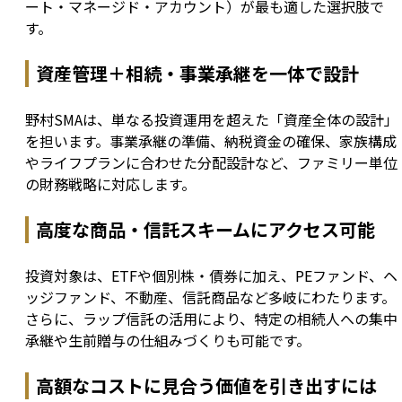
ート・マネージド・アカウント）が最も適した選択肢で
す。
資産管理＋相続・事業承継を一体で設計
野村SMAは、単なる投資運用を超えた「資産全体の設計」
を担います。事業承継の準備、納税資金の確保、家族構成
やライフプランに合わせた分配設計など、ファミリー単位
の財務戦略に対応します。
高度な商品・信託スキームにアクセス可能
投資対象は、ETFや個別株・債券に加え、PEファンド、ヘ
ッジファンド、不動産、信託商品など多岐にわたります。
さらに、ラップ信託の活用により、特定の相続人への集中
承継や生前贈与の仕組みづくりも可能です。
高額なコストに見合う価値を引き出すには