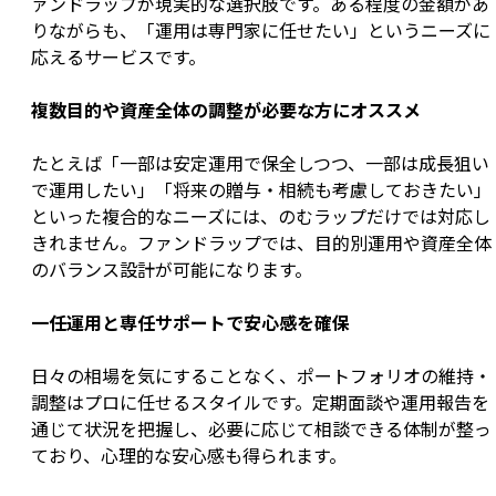
ァンドラップが現実的な選択肢です。ある程度の金額があ
りながらも、「運用は専門家に任せたい」というニーズに
応えるサービスです。
複数目的や資産全体の調整が必要な方にオススメ
たとえば「一部は安定運用で保全しつつ、一部は成長狙い
で運用したい」「将来の贈与・相続も考慮しておきたい」
といった複合的なニーズには、のむラップだけでは対応し
きれません。ファンドラップでは、目的別運用や資産全体
のバランス設計が可能になります。
一任運用と専任サポートで安心感を確保
日々の相場を気にすることなく、ポートフォリオの維持・
調整はプロに任せるスタイルです。定期面談や運用報告を
通じて状況を把握し、必要に応じて相談できる体制が整っ
ており、心理的な安心感も得られます。