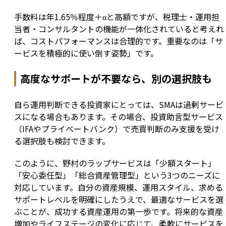
手数料は年1.65％程度＋αと高額ですが、税理士・運用担
当者・コンサルタントの機能が一体化されていると考えれ
ば、コストパフォーマンスは合理的です。重要なのは「サ
ービスを積極的に使い倒す姿勢」です。
高度なサポートが不要なら、別の選択肢も
自ら運用判断できる投資家にとっては、SMAは過剰サービ
スになる場合もあります。その場合、投資助言型サービス
（IFAやプライベートバンク）で売買判断のみ支援を受け
る選択肢も検討できます。
このように、野村のラップサービスは「少額スタート」
「安心委任型」「総合資産管理型」という3つのニーズに
対応しています。自分の資産規模、運用スタイル、求める
サポートレベルを明確にしたうえで、最適なサービスを選
ぶことが、成功する資産運用の第一歩です。将来的な資産
増加やライフステージの変化に応じて、柔軟にサービスを