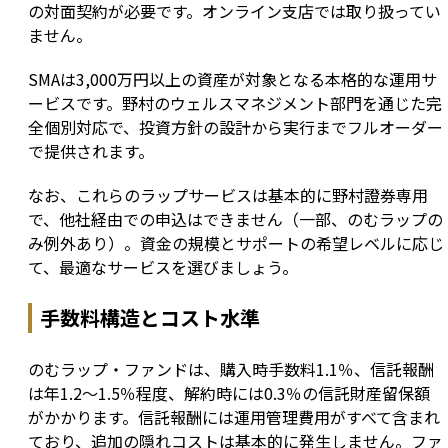
の対面契約が必要です。オンライン支店では取り扱ってい
ません。
SMAは3,000万円以上の資産が対象となる本格的な運用サ
ービスです。野村のウェルスマネジメント部門を通じた完
全個別対応で、投資方針の設計から実行までフルオーダー
で提供されます。
なお、これらのラップサービスは基本的に野村證券専用
で、他社経由での申込はできません（一部、のむラップの
み例外あり）。資金の規模とサポートの希望レベルに応じ
て、最適なサービスを選びましょう。
手数料構造とコスト水準
のむラップ・ファンドは、購入時手数料1.1％、信託報酬
は年1.2〜1.5％程度、解約時には0.3％の信託財産留保額
がかかります。信託報酬には運用管理費用がすべて含まれ
ており、追加の隠れコストは基本的に発生しません。ファ