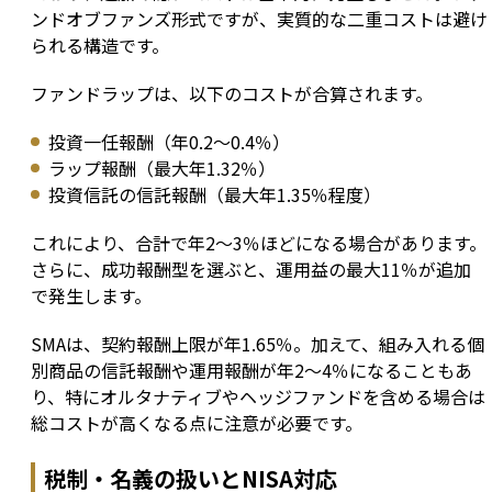
ンドオブファンズ形式ですが、実質的な二重コストは避け
られる構造です。
ファンドラップは、以下のコストが合算されます。
投資一任報酬（年0.2〜0.4％）
ラップ報酬（最大年1.32％）
投資信託の信託報酬（最大年1.35％程度）
これにより、合計で年2〜3％ほどになる場合があります。
さらに、成功報酬型を選ぶと、運用益の最大11％が追加
で発生します。
SMAは、契約報酬上限が年1.65％。加えて、組み入れる個
別商品の信託報酬や運用報酬が年2〜4％になることもあ
り、特にオルタナティブやヘッジファンドを含める場合は
総コストが高くなる点に注意が必要です。
税制・名義の扱いとNISA対応