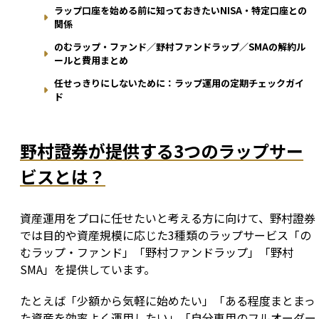
ラップ口座を始める前に知っておきたいNISA・特定口座との
関係
のむラップ・ファンド／野村ファンドラップ／SMAの解約ル
ールと費用まとめ
任せっきりにしないために：ラップ運用の定期チェックガイ
ド
野村證券が提供する3つのラップサー
ビスとは？
資産運用をプロに任せたいと考える方に向けて、野村證券
では目的や資産規模に応じた3種類のラップサービス「の
むラップ・ファンド」「野村ファンドラップ」「野村
SMA」を提供しています。
たとえば「少額から気軽に始めたい」「ある程度まとまっ
た資産を効率よく運用したい」「自分専用のフルオーダー