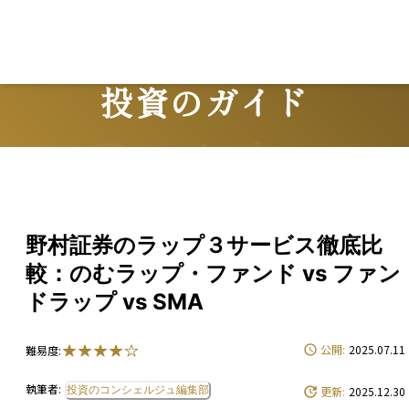
投資のガイド
Guide
野村証券のラップ３サービス徹底比
較：のむラップ・ファンド vs ファン
ドラップ vs SMA
公開:
2025.07.11
難易度:
執筆者:
投資のコンシェルジュ編集部
更新:
2025.12.30