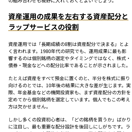
の組み合わせも視野に入れておくとよいでしょう。
資産運用の成果を左右する資産配分と
ラップサービスの役割
資産運用では「長期成績の8割は資産配分で決まる」とよ
く言われます。1980年代の研究でも、運用成果に最も影
響するのは個別銘柄の選定やタイミングではなく、株式・
債券・現金などへの配分比率であることが示されました。
たとえば資産をすべて預金に置くのと、半分を株式に振り
向けるのとでは、10年後の結果に大きな差が生じます。実
際、年金基金などの機関投資家も、まず資産配分の方針を
定めてから個別銘柄を選定しています。個人でもこの考え
方は欠かせません。
しかし多くの投資初心者は、「どの銘柄を買うか」ばかり
に注目し、最も重要な配分設計を後回しにしがちです。ラ