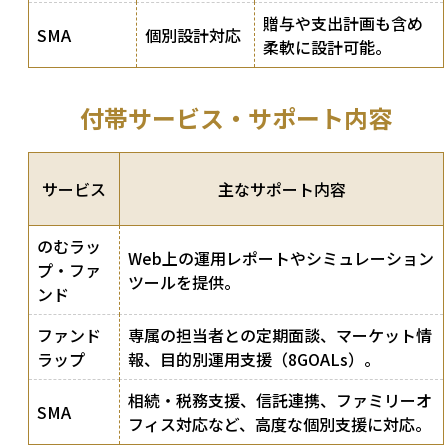
贈与や支出計画も含め
SMA
個別設計対応
柔軟に設計可能。
付帯サービス・サポート内容
サービス
主なサポート内容
のむラッ
Web上の運用レポートやシミュレーション
プ・ファ
ツールを提供。
ンド
ファンド
専属の担当者との定期面談、マーケット情
ラップ
報、目的別運用支援（8GOALs）。
相続・税務支援、信託連携、ファミリーオ
SMA
フィス対応など、高度な個別支援に対応。