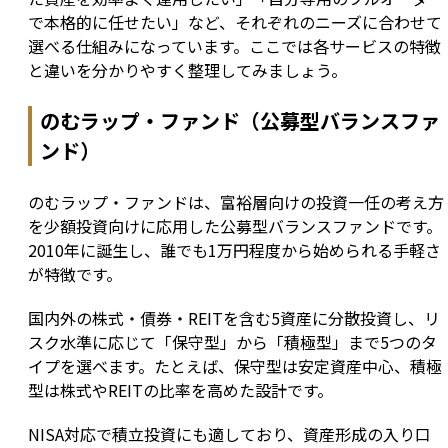
で本格的に任せたい」など、それぞれのニーズに合わせて
選べる仕組みになっています。ここでは各サービスの特徴
と違いを分かりやすく整理してみましょう。
のむラップ・ファンド（公募型バランスファ
ンド）
のむラップ・ファンドは、富裕層向けの投資一任の考え方
を少額投資向けに応用した公募型バランスファンドです。
2010年に誕生し、誰でも1万円程度から始められる手軽さ
が特徴です。
国内外の株式・債券・REITを含む5資産に分散投資し、リ
スク水準に応じて「保守型」から「積極型」まで5つのタ
イプを選べます。たとえば、保守型は安定資産中心、積極
型は株式やREITの比率を高めた設計です。
NISA対応で積立投資にも適しており、資産形成の入り口