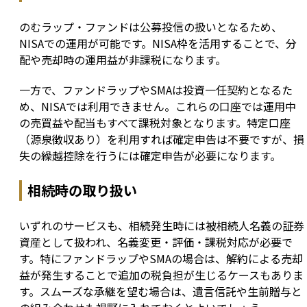
のむラップ・ファンドは公募投信の扱いとなるため、
NISAでの運用が可能です。NISA枠を活用することで、分
配や売却時の運用益が非課税になります。
一方で、ファンドラップやSMAは投資一任契約となるた
め、NISAでは利用できません。これらの口座では運用中
の売買益や配当もすべて課税対象となります。特定口座
（源泉徴収あり）を利用すれば確定申告は不要ですが、損
失の繰越控除を行うには確定申告が必要になります。
相続時の取り扱い
いずれのサービスも、相続発生時には被相続人名義の証券
資産として扱われ、名義変更・評価・課税対応が必要で
す。特にファンドラップやSMAの場合は、解約による売却
益が発生することで追加の税負担が生じるケースもありま
す。スムーズな承継を望む場合は、遺言信託や生前贈与と