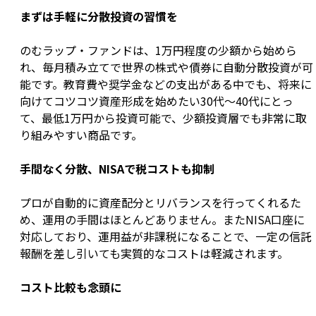
まずは手軽に分散投資の習慣を
のむラップ・ファンドは、1万円程度の少額から始めら
れ、毎月積み立てで世界の株式や債券に自動分散投資が可
能です。教育費や奨学金などの支出がある中でも、将来に
向けてコツコツ資産形成を始めたい30代〜40代にとっ
て、最低1万円から投資可能で、少額投資層でも非常に取
り組みやすい商品です。
手間なく分散、NISAで税コストも抑制
プロが自動的に資産配分とリバランスを行ってくれるた
め、運用の手間はほとんどありません。またNISA口座に
対応しており、運用益が非課税になることで、一定の信託
報酬を差し引いても実質的なコストは軽減されます。
コスト比較も念頭に