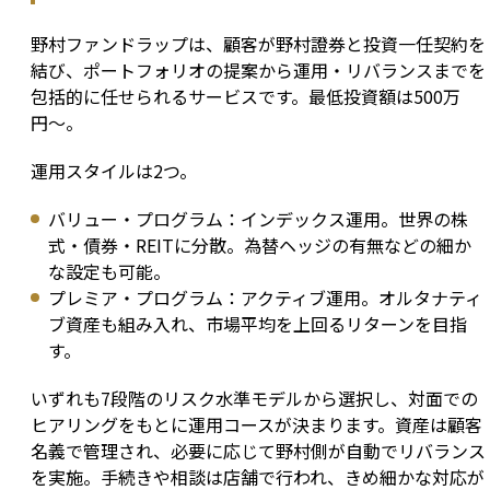
野村ファンドラップは、顧客が野村證券と投資一任契約を
結び、ポートフォリオの提案から運用・リバランスまでを
包括的に任せられるサービスです。最低投資額は500万
円〜。
運用スタイルは2つ。
バリュー・プログラム：インデックス運用。世界の株
式・債券・REITに分散。為替ヘッジの有無などの細か
な設定も可能。
プレミア・プログラム：アクティブ運用。オルタナティ
ブ資産も組み入れ、市場平均を上回るリターンを目指
す。
いずれも7段階のリスク水準モデルから選択し、対面での
ヒアリングをもとに運用コースが決まります。資産は顧客
名義で管理され、必要に応じて野村側が自動でリバランス
を実施。手続きや相談は店舗で行われ、きめ細かな対応が