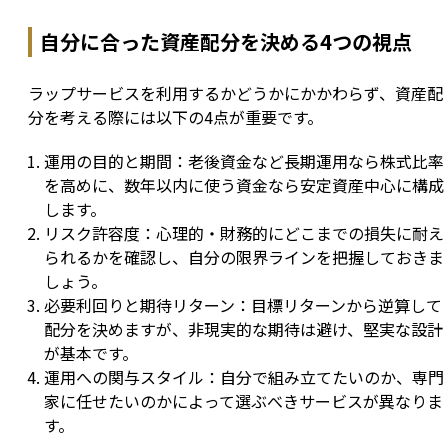
自分に合った資産配分を決める4つの視点
ラップサービスを利用するかどうかにかかわらず、資産配
分を考える際には以下の4点が重要です。
運用の目的と期間：老後資金など長期運用なら株式比率
を高めに、数年以内に使う資金なら安定資産中心に構成
します。
リスク許容度：心理的・財務的にどこまでの損失に耐え
られるかを確認し、自分の限界ラインを把握しておきま
しょう。
必要利回りと期待リターン：目標リターンから逆算して
配分を決めますが、非現実的な期待は避け、堅実な設計
が基本です。
運用への関与スタイル：自分で組み立てたいのか、専門
家に任せたいのかによって選ぶべきサービスが異なりま
す。