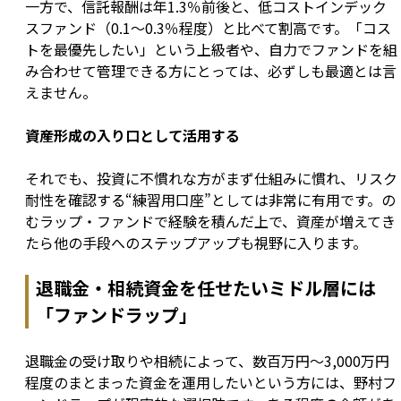
一方で、信託報酬は年1.3％前後と、低コストインデック
スファンド（0.1〜0.3％程度）と比べて割高です。「コス
トを最優先したい」という上級者や、自力でファンドを組
み合わせて管理できる方にとっては、必ずしも最適とは言
えません。
資産形成の入り口として活用する
それでも、投資に不慣れな方がまず仕組みに慣れ、リスク
耐性を確認する“練習用口座”としては非常に有用です。の
むラップ・ファンドで経験を積んだ上で、資産が増えてき
たら他の手段へのステップアップも視野に入ります。
退職金・相続資金を任せたいミドル層には
「ファンドラップ」
退職金の受け取りや相続によって、数百万円〜3,000万円
程度のまとまった資金を運用したいという方には、野村フ