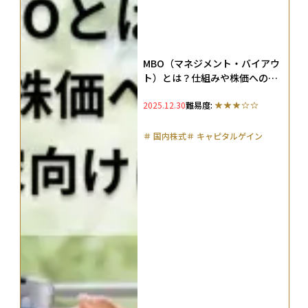
MBO（マネジメント・バイアウ
ト）とは？仕組みや株価への影
響を投資家向けに解説
2025.12.30
難易度:
＃
国内株式
＃
キャピタルゲイン