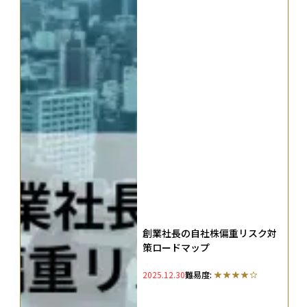
創業社長の自社株偏重リスク対
策ロードマップ
2025.12.30
難易度: