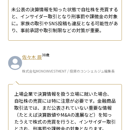
未公表の決算情報を知った状態で自社株を売買する
と、インサイダー取引となり刑事罰や課徴金の対象
に。家族の取引やSNS投稿も違反となる可能性があ
り、事前承認や取引制限などの対策が重要。
38
歳
佐々木 辰
株式会社MONOINVESTMENT / 投資のコンシェルジュ編集長
上場企業で決算情報を扱う立場に就いた場合、
自社株の売買には特に注意が必要です。金融商品
取引法では、まだ公表されていない重要な情報
（たとえば決算数値やM&Aの進展など）を知っ
たうえで株式の売買を行うと、インサイダー取引
とされ、刑事罰や課徴金の対象となります。