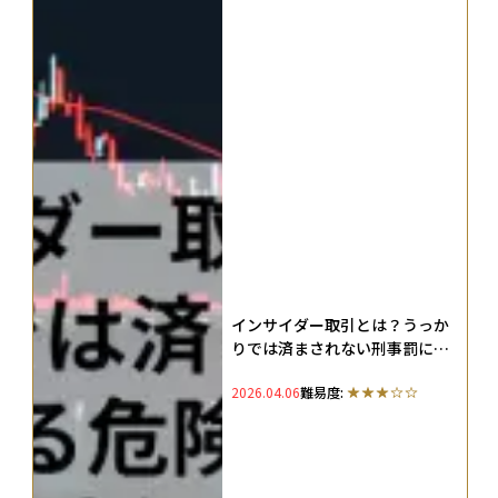
インサイダー取引とは？うっか
りでは済まされない刑事罰にな
る危険なルールを徹底解説
2026.04.06
難易度: