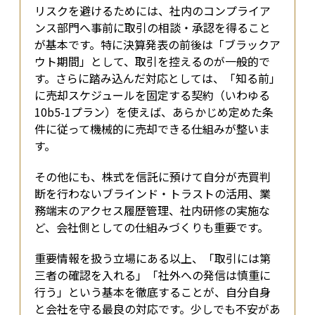
リスクを避けるためには、社内のコンプライア
ンス部門へ事前に取引の相談・承認を得ること
が基本です。特に決算発表の前後は「ブラックア
ウト期間」として、取引を控えるのが一般的で
す。さらに踏み込んだ対応としては、「知る前」
に売却スケジュールを固定する契約（いわゆる
10b5-1プラン）を使えば、あらかじめ定めた条
件に従って機械的に売却できる仕組みが整いま
す。
その他にも、株式を信託に預けて自分が売買判
断を行わないブラインド・トラストの活用、業
務端末のアクセス履歴管理、社内研修の実施な
ど、会社側としての仕組みづくりも重要です。
重要情報を扱う立場にある以上、「取引には第
三者の確認を入れる」「社外への発信は慎重に
行う」という基本を徹底することが、自分自身
と会社を守る最良の対応です。少しでも不安があ