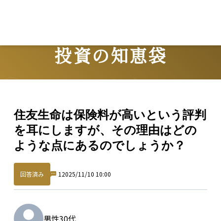
投資の知恵袋
Question
住友生命は保険料が高いという評判
を耳にしますが、その理由はどの
ような点にあるのでしょうか？
回答済み
1
2025/11/10 10:00
男性
30代