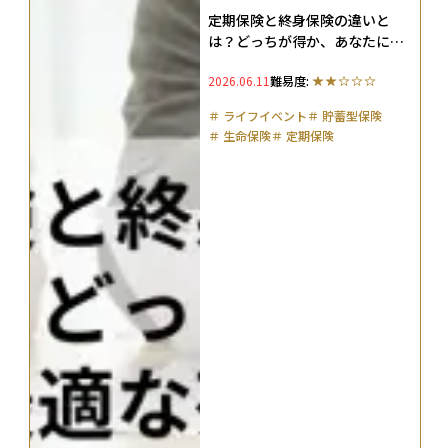
定期保険と終身保険の違いと
は？どっちが得か、あなたに最
適な死亡保険の選び方を解説
2026.06.11
難易度:
＃
ライフイベント
＃
貯蓄型保険
＃
生命保険
＃
定期保険