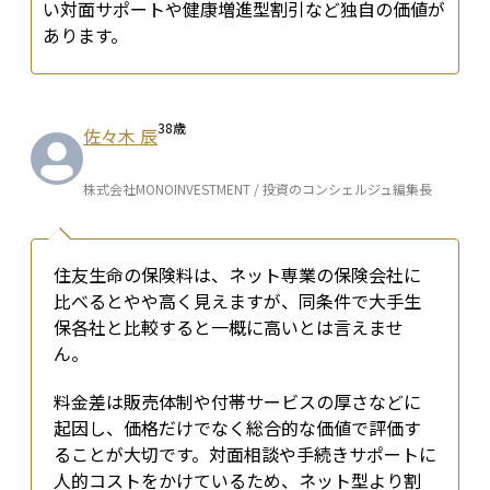
い対面サポートや健康増進型割引など独自の価値が
あります。
38
歳
佐々木 辰
株式会社MONOINVESTMENT / 投資のコンシェルジュ編集長
住友生命の保険料は、ネット専業の保険会社に
比べるとやや高く見えますが、同条件で大手生
保各社と比較すると一概に高いとは言えませ
ん。
料金差は販売体制や付帯サービスの厚さなどに
起因し、価格だけでなく総合的な価値で評価す
ることが大切です。対面相談や手続きサポートに
人的コストをかけているため、ネット型より割