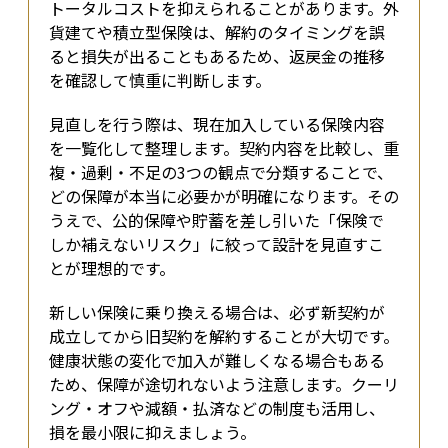
トータルコストを抑えられることがあります。外
貨建てや積立型保険は、解約のタイミングを誤
ると損失が出ることもあるため、返戻金の推移
を確認して慎重に判断します。
見直しを行う際は、現在加入している保険内容
を一覧化して整理します。契約内容を比較し、重
複・過剰・不足の3つの観点で分類することで、
どの保障が本当に必要かが明確になります。その
うえで、公的保障や貯蓄を差し引いた「保険で
しか補えないリスク」に絞って設計を見直すこ
とが理想的です。
新しい保険に乗り換える場合は、必ず新契約が
成立してから旧契約を解約することが大切です。
健康状態の変化で加入が難しくなる場合もある
ため、保障が途切れないよう注意します。クーリ
ング・オフや減額・払済などの制度も活用し、
損を最小限に抑えましょう。