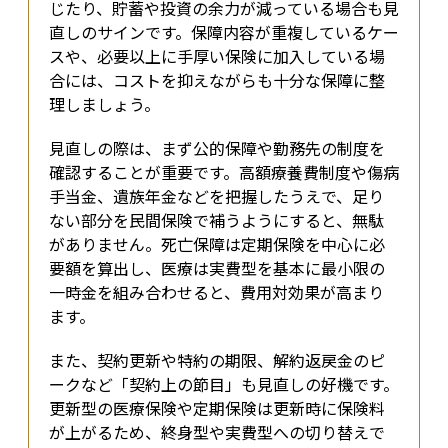
じたり、貯蓄や投資の余力が減っている場合も見
直しのサインです。保障内容が重複しているケー
スや、必要以上に手厚い保険に加入している場
合には、コストを抑えながらも十分な保障に整
理しましょう。
見直しの際は、まず公的保障や勤務先の制度を
確認することが重要です。高額療養費制度や傷病
手当金、遺族年金などを把握したうえで、足り
ない部分を民間保険で補うようにすると、無駄
がありません。死亡保障は定期保険を中心に必
要額を算出し、医療は実費型を基本に最小限の
一時金を組み合わせると、費用対効果が高まり
ます。
また、契約更新や特約の期限、解約返戻金のピ
ークなど「契約上の節目」も見直しの好機です。
更新型の医療保険や定期保険は更新時に保険料
が上がるため、終身型や実費型への切り替えで