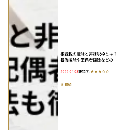
相続税の控除と非課税枠とは？
基礎控除や配偶者控除などの計
算方法も徹底解説
2026.04.03
難易度:
＃
相続