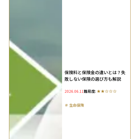
保険料と保険金の違いとは？失
敗しない保険の選び方も解説
2026.06.11
難易度:
＃
生命保険