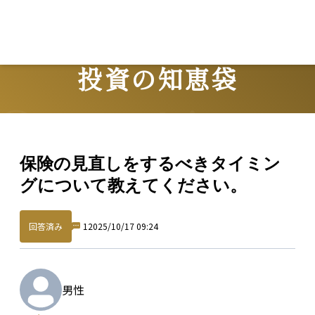
投資の知恵袋
Question
保険の見直しをするべきタイミン
グについて教えてください。
回答済み
1
2025/10/17 09:24
男性