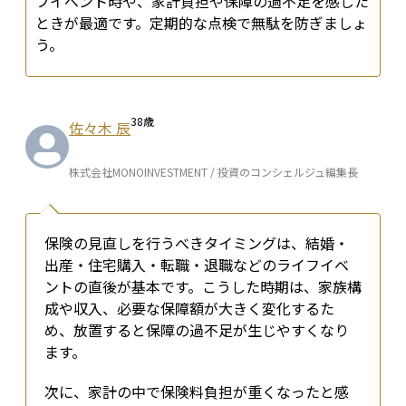
フイベント時や、家計負担や保障の過不足を感じた
ときが最適です。定期的な点検で無駄を防ぎましょ
う。
38
歳
佐々木 辰
株式会社MONOINVESTMENT / 投資のコンシェルジュ編集長
保険の見直しを行うべきタイミングは、結婚・
出産・住宅購入・転職・退職などのライフイベ
ントの直後が基本です。こうした時期は、家族構
成や収入、必要な保障額が大きく変化するた
め、放置すると保障の過不足が生じやすくなり
ます。
次に、家計の中で保険料負担が重くなったと感