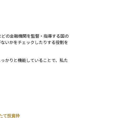
s
などの金融機関を監督・指導する国の
がないかをチェックしたりする役割を
しっかりと機能していることで、私た
たて投資枠