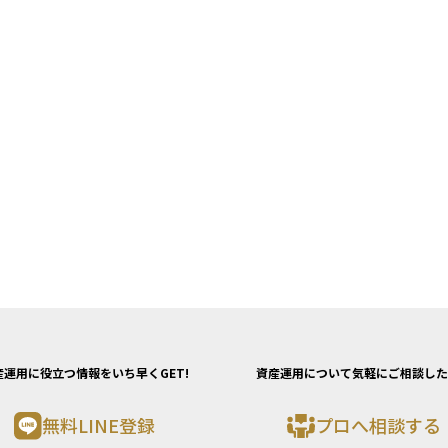
産運用に役立つ情報をいち早くGET!
資産運用について気軽にご相談した
無料LINE登録
プロへ相談する