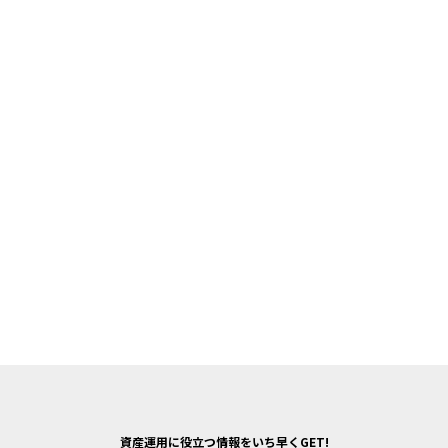
資産運用に役立つ情報をいち早くGET!