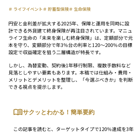
＃
ライフイベント
＃
貯蓄型保険
＃
生命保険
円安と金利差が拡大する2025年、保障と運用を同時に設
計できる外貨建て終身保険が再注目されています。マニュ
ライフ生命の「未来を楽しむ終身保険」は、定額部分で元
本を守り、変額部分で年3％台の利率と120〜200％の目標
設定で収益確定を狙う二層構造が特長です。
しかし、為替変動、契約後1年移行制限、複数手数料など
見落としやすい要素もあります。本稿では仕組み・費用・
メリットとデメリットを整理し、「今選ぶべきか」を判断
できる視点を提示します。
サクッとわかる！簡単要約
この記事を読むと、ターゲットタイプで120％達成を3年