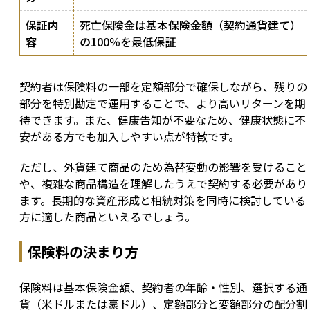
保証内
死亡保険金は基本保険金額（契約通貨建て）
容
の100％を最低保証
契約者は保険料の一部を定額部分で確保しながら、残りの
部分を特別勘定で運用することで、より高いリターンを期
待できます。また、健康告知が不要なため、健康状態に不
安がある方でも加入しやすい点が特徴です。
ただし、外貨建て商品のため為替変動の影響を受けること
や、複雑な商品構造を理解したうえで契約する必要があり
ます。長期的な資産形成と相続対策を同時に検討している
方に適した商品といえるでしょう。
保険料の決まり方
保険料は基本保険金額、契約者の年齢・性別、選択する通
貨（米ドルまたは豪ドル）、定額部分と変額部分の配分割