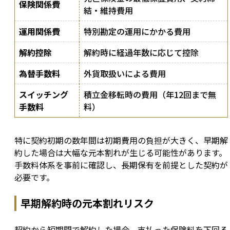
保険関係費
結・維持費用
運用関係費
特別勘定の運用にかかる費用
解約控除
解約時に経過年数に応じて控除
為替手数料
外貨取扱いによる費用
スイッチング
積立金移転時の費用（年12回まで無
手数料
料）
特に契約初期の数年間は初期費用の負担が大きく、早期解
約した場合は大幅な元本割れが生じる可能性があります。
手数料体系を事前に確認し、長期保有を前提とした契約が
必要です。
早期解約時の元本割れリスク
契約から短期間で解約した場合、支払った保険料を下回る