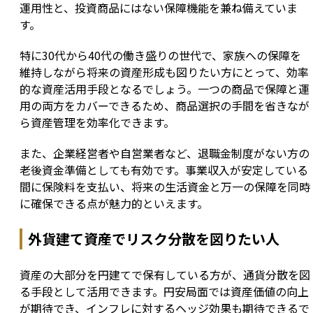
運用性と、投資商品にはない保障機能を兼ね備えていま
す。
特に30代から40代の働き盛りの世代で、家族への保障を
維持しながら将来の資産形成も図りたい方にとって、効率
的な資産活用手段となるでしょう。一つの商品で保障と運
用の両方をカバーできるため、商品選択の手間を省きなが
ら資産管理を効率化できます。
また、企業経営者や自営業者など、退職金制度がない方の
老後資金準備としても有効です。事業収入が安定している
間に保険料を支払い、将来の生活資金と万一の保障を同時
に確保できる点が魅力的といえます。
外貨建て資産でリスク分散を図りたい人
資産の大部分を円建てで保有している方が、通貨分散を図
る手段として活用できます。円安局面では資産価値の向上
が期待でき、インフレに対するヘッジ効果も期待できるで