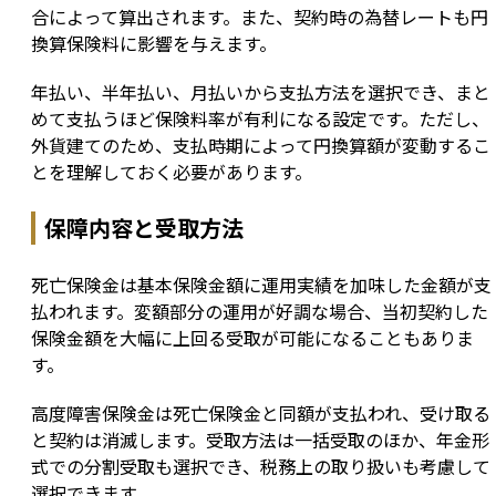
合によって算出されます。また、契約時の為替レートも円
換算保険料に影響を与えます。
年払い、半年払い、月払いから支払方法を選択でき、まと
めて支払うほど保険料率が有利になる設定です。ただし、
外貨建てのため、支払時期によって円換算額が変動するこ
とを理解しておく必要があります。
保障内容と受取方法
死亡保険金は基本保険金額に運用実績を加味した金額が支
払われます。変額部分の運用が好調な場合、当初契約した
保険金額を大幅に上回る受取が可能になることもありま
す。
高度障害保険金は死亡保険金と同額が支払われ、受け取る
と契約は消滅します。受取方法は一括受取のほか、年金形
式での分割受取も選択でき、税務上の取り扱いも考慮して
選択できます。