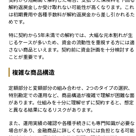
解約返戻金しか受け取れない可能性が高くなります。これ
は初期費用や各種手数料が解約返戻金から差し引かれるた
めです。
特に契約から5年未満での解約では、大幅な元本割れが生
じるケースが多いため、資金の流動性を重視する方には適
さない商品といえます。契約前に資金計画を十分検討する
ことが重要です。
複雑な商品構造
定額部分と変額部分の組み合わせ、2つのタイプの選択、
特別勘定での運用など、商品構造が複雑で理解が困難な面
があります。仕組みを十分に理解せずに契約すると、想定
と異なる結果になるリスクがあります。
また、運用実績の確認や各種手続きにも専門知識が必要な
場合があり、金融商品に詳しくない方には負担となる可能