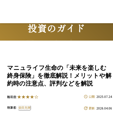
投資のガイド
Guide
マニュライフ生命の「未来を楽しむ
終身保険」を徹底解説！メリットや解
約時の注意点、評判などを解説
公開:
2025.07.24
難易度:
執筆者:
柴田充輝
更新:
2026.04.06