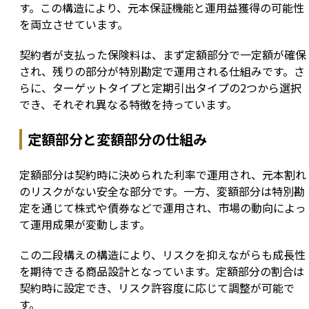
す。この構造により、元本保証機能と運用益獲得の可能性
を両立させています。
契約者が支払った保険料は、まず定額部分で一定額が確保
され、残りの部分が特別勘定で運用される仕組みです。さ
らに、ターゲットタイプと定期引出タイプの2つから選択
でき、それぞれ異なる特徴を持っています。
定額部分と変額部分の仕組み
定額部分は契約時に決められた利率で運用され、元本割れ
のリスクがない安全な部分です。一方、変額部分は特別勘
定を通じて株式や債券などで運用され、市場の動向によっ
て運用成果が変動します。
この二段構えの構造により、リスクを抑えながらも成長性
を期待できる商品設計となっています。定額部分の割合は
契約時に設定でき、リスク許容度に応じて調整が可能で
す。