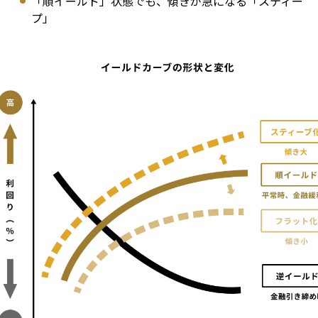
「順イールド」状態でも、傾きが急になる「スティー
プ」