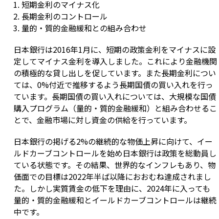
短期金利のマイナス化
長期金利のコントロール
量的・質的金融緩和との組み合わせ
日本銀行は2016年1月に、短期の政策金利をマイナスに設
定してマイナス金利を導入しました。これにより金融機関
の積極的な貸し出しを促しています。また長期金利につい
ては、0%付近で推移するよう長期国債の買い入れを行っ
ています。長期国債の買い入れについては、大規模な国債
購入プログラム（量的・質的金融緩和）と組み合わせるこ
とで、金融市場に対し資金の供給を行っています。
日本銀行の掲げる2%の継続的な物価上昇に向けて、イー
ルドカーブコントロールを始め日本銀行は政策を総動員し
ている状態です。その結果、世界的なインフレもあり、物
価面での目標は2022年半ば以降におおむね達成されまし
た。しかし実質賃金の低下を理由に、2024年に入っても
量的・質的金融緩和とイールドカーブコントロールは継続
中です。