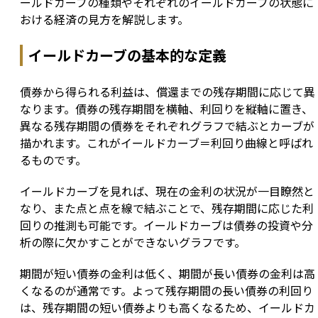
ールドカーブの種類やそれぞれのイールドカーブの状態に
おける経済の見方を解説します。
イールドカーブの基本的な定義
債券から得られる利益は、償還までの残存期間に応じて異
なります。債券の残存期間を横軸、利回りを縦軸に置き、
異なる残存期間の債券をそれぞれグラフで結ぶとカーブが
描かれます。これがイールドカーブ＝利回り曲線と呼ばれ
るものです。
イールドカーブを見れば、現在の金利の状況が一目瞭然と
なり、また点と点を線で結ぶことで、残存期間に応じた利
回りの推測も可能です。イールドカーブは債券の投資や分
析の際に欠かすことができないグラフです。
期間が短い債券の金利は低く、期間が長い債券の金利は高
くなるのが通常です。よって残存期間の長い債券の利回り
は、残存期間の短い債券よりも高くなるため、イールドカ