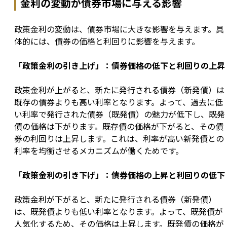
金利の変動が債券市場に与える影響
政策金利の変動は、債券市場に大きな影響を与えます。具
体的には、債券の価格と利回りに影響を与えます。
「政策金利の引き上げ」：債券価格の低下と利回りの上昇
政策金利が上がると、新たに発行される債券（新発債）は
既存の債券よりも高い利率となります。よって、過去に低
い利率で発行された債券（既発債）の魅力が低下し、既発
債の価格は下がります。既存債の価格が下がると、その債
券の利回りは上昇します。これは、利率が高い新発債との
利率を均衡させるメカニズムが働くためです。
「政策金利の引き下げ」：債券価格の上昇と利回りの低下
政策金利が下がると、新たに発行される債券（新発債）
は、既発債よりも低い利率となります。よって、既発債が
人気化するため、その価格は上昇します。既発債の価格が