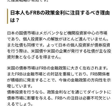
日本人もFRBの政策金利に注目するべき理由
は？
日本の国債市場はメガバンクなど機関投資家中心の市場
であり、個人投資家への解放がほとんど進んでいません。
また社債も同様です。よって日本の個人投資家が債券投資
を行う際は、米国債や米国の企業が発行する社債が主な投
資対象とならざるを得ません。
米国の債券市場はFRBの金融政策に大きく左右されます。
またFRBは金融市場との対話を重視しており、FRB関係者
が積極的に発言することで、今後の金融政策の方向性を示
唆しています。

債券投資を行うなら、政策金利などを通じてダイレクトに
債券市場に影響を与える、FRBへの注目は必要不可欠とい
えるでしょう。