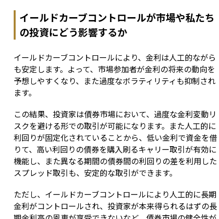
イールドカーブコントロールが市場や私たち
の投資にどう影響するか
イールドカーブコントロールにより、金利は人工的ながら
も安定します。よって、市場参加者が金利の将来の動向を
予想しやすくなり、また過度なボラティリティも抑制され
ます。
この結果、投資家は債券市場において、過度な金利変動リ
スクを避ける形での取引が可能になります。また人工的に
利回りが固定化されていることから、低い金利で資金を借
りて、高い利回りの債券を購入刷るキャリー取引が有効に
機能し、また異なる期間の債券間の利回りの差を利用した
スプレッド取引も、安定的な取引ができます。
ただし、イールドカーブコントロールにより人工的に長期
金利がコントロールされ、投資家が本来得られるはずの長
期金利高の恩恵が享受できないなど、債券市場の健全性が