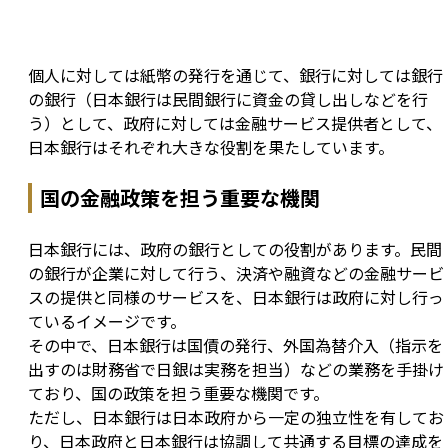
個人に対しては紙幣の発行を通じて、銀行に対しては銀行
の銀行（日本銀行は民間銀行に資金の貸し出しなどを行
う）として、政府に対しては金融サービス提供者として、
日本銀行はそれぞれ大きな役割を果たしています。
国の金融政策を担う重要な機関
日本銀行には、政府の銀行としての役割があります。民間
の銀行が企業に対して行う、決済や融資などの金融サービ
スの提供と同様のサービスを、日本銀行は政府に対し行っ
ているイメージです。

その中で、日本銀行は国債の発行、外国為替介入（指示を
出すのは財務省で日銀は実務を担当）などの業務を手掛け
ており、国の政策を担う重要な機関です。

ただし、日本銀行は日本政府から一定の独立性を有してお
り、日本政府と日本銀行は協調して共通する目標の達成を