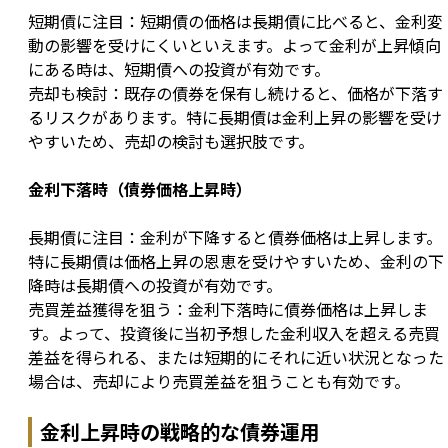
短期債に注目：短期債の価格は長期債に比べると、金利変
動の影響を受けにくいといえます。よって金利が上昇傾向
にある時は、短期債への投資が有効です。

売却も検討：既存の債券を保有し続けると、価格が下落す
るリスクがあります。特に長期債は金利上昇の影響を受け
やすいため、売却の検討も選択肢です。
金利下落時（債券価格上昇時）
長期債に注目：金利が下降すると債券価格は上昇します。
特に長期債は価格上昇の恩恵を受けやすいため、金利の下
降時は長期債への投資が有効です。

売買差益獲得を狙う：金利下落時に債券価格は上昇しま
す。よって、投資後に当初予想した金利収入を超える売買
差益を得られる、または短期的にそれに近い状況となった
場合は、売却により売買差益を狙うことも有効です。
金利上昇時の戦略的な債券運用