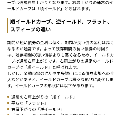
ーブは通常右肩上がりとなります。右肩上がりの通常のイ
ールドカーブは「順イールド」と呼ばれます。
順イールドカーブ、逆イールド、フラット、
スティープの違い
期間が短い債券の金利は低く、期間が長い債の金利は高く
なるのが通常です。よって残存期間の長い債券の利回り
は、残存期間の短い債券よりも高くなるため、イールドカ
ーブは通常右肩上がりです。右肩上がりの通常のイールド
カーブは「順イールド」と呼ばれます。

しかし、金融市場の混乱や中央銀行による債券市場への介
入などがあると、イールドカーブは様々な形状に変化しま
す。イールドカーブの形状には以下があります。
通常の右肩上がりの「順イールド」
平らな「フラット」
右肩下がりの「逆イールド」