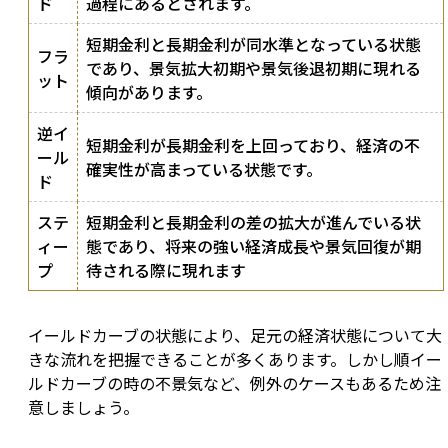
ド
過程にあるとされます。
短期金利と長期金利が同水準となっている状態
フラ
であり、景気拡大初期や景気後退初期に現れる
ット
傾向があります。
逆イ
短期金利が長期金利を上回っており、経済の不
ール
確実性が高まっている状態です。
ド
ステ
短期金利と長期金利の差の拡大が進んでいる状
ィー
態であり、将来の強い経済成長や景気回復が期
プ
待される際に現れます
イールドカーブの状態により、足元の経済状態について大
きな流れを把握できることが多くあります。しかし順イー
ルドカーブの時の不景気など、例外のケースもあるため注
意しましょう。