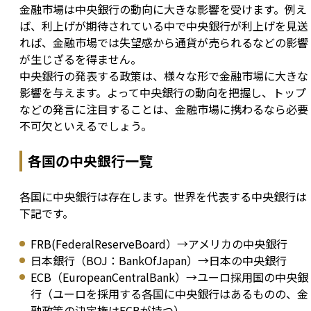
金融市場は中央銀行の動向に大きな影響を受けます。例え
ば、利上げが期待されている中で中央銀行が利上げを見送
れば、金融市場では失望感から通貨が売られるなどの影響
が生じざるを得ません。

中央銀行の発表する政策は、様々な形で金融市場に大きな
影響を与えます。よって中央銀行の動向を把握し、トップ
などの発言に注目することは、金融市場に携わるなら必要
不可欠といえるでしょう。
各国の中央銀行一覧
各国に中央銀行は存在します。世界を代表する中央銀行は
下記です。
FRB(FederalReserveBoard）→アメリカの中央銀行
日本銀行（BOJ：BankOfJapan）→日本の中央銀行
ECB（EuropeanCentralBank）→ユーロ採用国の中央銀
行（ユーロを採用する各国に中央銀行はあるものの、金
融政策の決定権はECBが持つ）