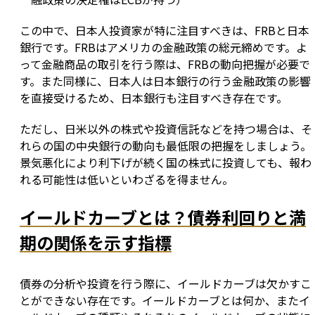
この中で、日本人投資家が特に注目すべきは、FRBと日本
銀行です。FRBはアメリカの金融政策の総元締めです。よ
って金融商品の取引を行う際は、FRBの動向把握が必要で
す。また同様に、日本人は日本銀行の行う金融政策の影響
を直接受けるため、日本銀行も注目すべき存在です。
ただし、日米以外の株式や投資信託などを持つ場合は、そ
れらの国の中央銀行の動向も最低限の把握をしましょう。
景気悪化により利下げが続く国の株式に投資しても、報わ
れる可能性は低いといわざるを得ません。
イールドカーブとは？債券利回りと満
期の関係を示す指標
債券の分析や投資を行う際に、イールドカーブは欠かすこ
とができない存在です。イールドカーブとは何か、またイ