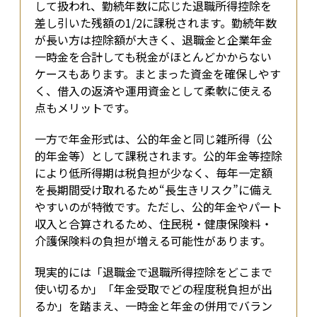
して扱われ、勤続年数に応じた退職所得控除を
差し引いた残額の1/2に課税されます。勤続年数
が長い方は控除額が大きく、退職金と企業年金
一時金を合計しても税金がほとんどかからない
ケースもあります。まとまった資金を確保しやす
く、借入の返済や運用資金として柔軟に使える
点もメリットです。
一方で年金形式は、公的年金と同じ雑所得（公
的年金等）として課税されます。公的年金等控除
により低所得期は税負担が少なく、毎年一定額
を長期間受け取れるため“長生きリスク”に備え
やすいのが特徴です。ただし、公的年金やパート
収入と合算されるため、住民税・健康保険料・
介護保険料の負担が増える可能性があります。
現実的には「退職金で退職所得控除をどこまで
使い切るか」「年金受取でどの程度税負担が出
るか」を踏まえ、一時金と年金の併用でバラン