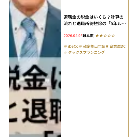
退職金の税金はいくら？計算の
流れと退職所得控除の「5年ルー
ル」「19年ルール」などを解説
2026.04.06
難易度:
＃
iDeCo
＃
確定拠出年金
＃
企業型DC
＃
タックスプランニング