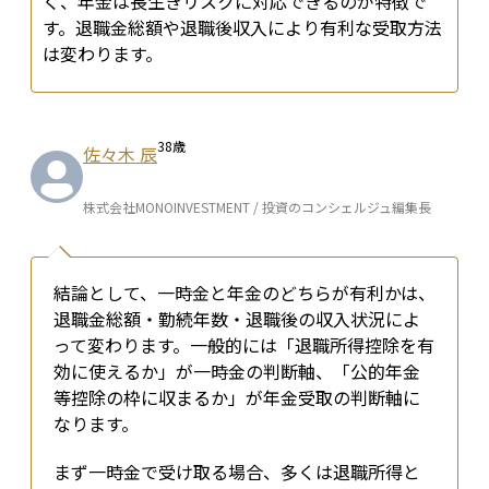
く、年金は長生きリスクに対応できるのが特徴で
す。退職金総額や退職後収入により有利な受取方法
は変わります。
38
歳
佐々木 辰
株式会社MONOINVESTMENT / 投資のコンシェルジュ編集長
結論として、一時金と年金のどちらが有利かは、
退職金総額・勤続年数・退職後の収入状況によ
って変わります。一般的には「退職所得控除を有
効に使えるか」が一時金の判断軸、「公的年金
等控除の枠に収まるか」が年金受取の判断軸に
なります。
まず一時金で受け取る場合、多くは退職所得と