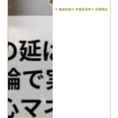
＃
基礎知識
＃
貯蓄型保険
＃
定期預金