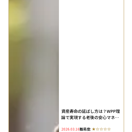
資産寿命の延ばし方は？WPP理
論で実現する老後の安心マネー
プラン
2026.03.16
難易度: