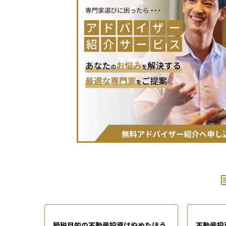
節税目的の不動産投資はやめたほう
不動産投