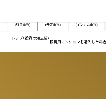
資産運用

資産運用

資産運用

(収益重視)
(安定重視)
(インカム重視)
トップ
>
投資の知恵袋
>
投資用マンションを購入した場