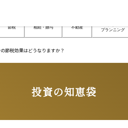
ライフ

節税
相続・贈与
不動産
プランニング
合の節税効果はどうなりますか？
投資の知恵袋