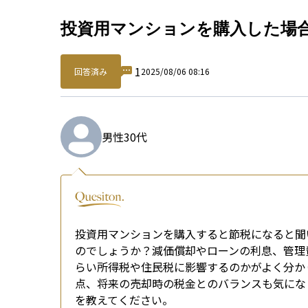
Qu
投資用マンションを購入した場
1
回答済み
2025/08/06 08:16
男性
30代
投資用マンションを購入すると節税になると聞
のでしょうか？減価償却やローンの利息、管理
らい所得税や住民税に影響するのかがよく分か
点、将来の売却時の税金とのバランスも気にな
を教えてください。