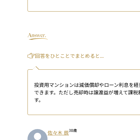
回答をひとことでまとめると...
投資用マンションは減価償却やローン利息を経
できます。ただし売却時は譲渡益が増えて課税
す。
38
歳
佐々木 辰