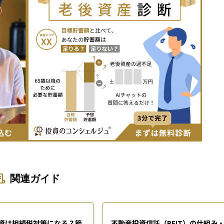
関連ガイド
資は相続税対策になる？節
不動産投資信託（REIT）の仕組み