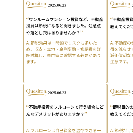
2025.06.23
“
“
ワンルームマンション投資など、不動産
不動産投
投資は節税になると聞きました。注意点
教えてくだ
”
や落とし穴はありませんか？
A.
節税効果は一時的でリスクも多いた
A.
不動産の
め、収支・立地・金利変動・修繕費を詳
得を減らせ
細試算し、専門家に確認する必要があり
減価償却な
ます。
注意です。
2025.06.23
“
“
不動産投資をフルローンで行う場合にど
節税目的
”
んなデメリットがありますか？
教えてくだ
A.
フルローンは自己資金を温存できる一
A.
節税だけ