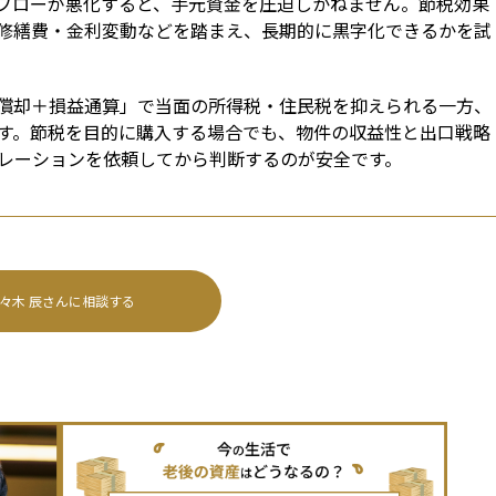
フローが悪化すると、手元資金を圧迫しかねません。節税効果
修繕費・金利変動などを踏まえ、長期的に黒字化できるかを試
償却＋損益通算」で当面の所得税・住民税を抑えられる一方、
す。節税を目的に購入する場合でも、物件の収益性と出口戦略
レーションを依頼してから判断するのが安全です。
々木 辰
さんに相談する