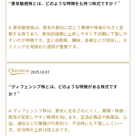
“
”
景気敏感株とは、どのような特徴をも持つ株式ですか？
A.
景気敏感株は、景気の動向に応じて業績や株価が大きく変
動する株であり、景気回復期に上昇しやすく不況期に下落しや
すいのが特徴です。主に自動車、機械、金融などが該当し、タ
イミングを見極めた運用が重要です。
2025.10.07
“
ディフェンシブ株とは、どのような特徴がある株式です
”
か？
A.
ディフェンシブ株は、景気に左右されにくく、業績・株価・
配当が安定しやすい銘柄を指します。生活必需品や医薬品、公
益、通信などの業種が代表的で、不況時にも下落しにくい一
方、好況時の上昇は控えめです。