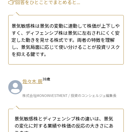
回答をひとことでまとめると...
景気敏感株は景気の変動に連動して株価が上下しや
すく、ディフェンシブ株は景気に左右されにくく安
定した動きを見せる株式です。両者の特徴を理解
し、景気局面に応じて使い分けることが投資リスク
を抑える鍵です。
38
歳
佐々木 辰
株式会社MONOINVESTMENT / 投資のコンシェルジュ編集長
景気敏感株とディフェンシブ株の違いは、景気
の変化に対する業績や株価の反応の大きさにあ