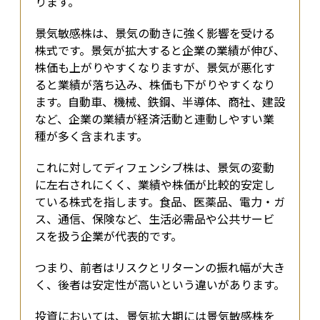
ります。
景気敏感株は、景気の動きに強く影響を受ける
株式です。景気が拡大すると企業の業績が伸び、
株価も上がりやすくなりますが、景気が悪化す
ると業績が落ち込み、株価も下がりやすくなり
ます。自動車、機械、鉄鋼、半導体、商社、建設
など、企業の業績が経済活動と連動しやすい業
種が多く含まれます。
これに対してディフェンシブ株は、景気の変動
に左右されにくく、業績や株価が比較的安定し
ている株式を指します。食品、医薬品、電力・ガ
ス、通信、保険など、生活必需品や公共サービ
スを扱う企業が代表的です。
つまり、前者はリスクとリターンの振れ幅が大き
く、後者は安定性が高いという違いがあります。
投資においては、景気拡大期には景気敏感株を