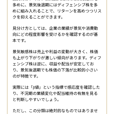
多めに、景気後退期にはディフェンシブ株を多
めに組み入れることで、リターンを高めつつリス
クを抑えることができます。
見分け方としては、企業の業績が景気や消費動
向にどの程度影響を受けるかを確認するのが基
本です。
景気敏感株は売上や利益の変動が大きく、株価
も上がり下がりが激しい傾向があります。ディフ
ェンシブ株は逆に、収益や配当が安定してお
り、景気後退期でも株価の下落が比較的小さい
のが特徴です。
実際には「β値」という指標で感応度を確認した
り、不況期の業績変化や配当維持の有無を見る
と判断しやすいでしょう。
ただし、この分類は絶対的なものではありませ