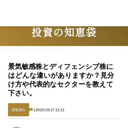
投資の知恵袋
Question
景気敏感株とディフェンシブ株に
はどんな違いがありますか？見分
け方や代表的なセクターを教えて
下さい。
回答済み
1
2025/10/27 11:12