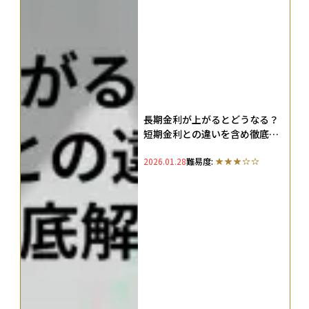
長期金利が上がるとどうなる？
短期金利との違いを含め徹底解
説
2026.01.28
難易度: