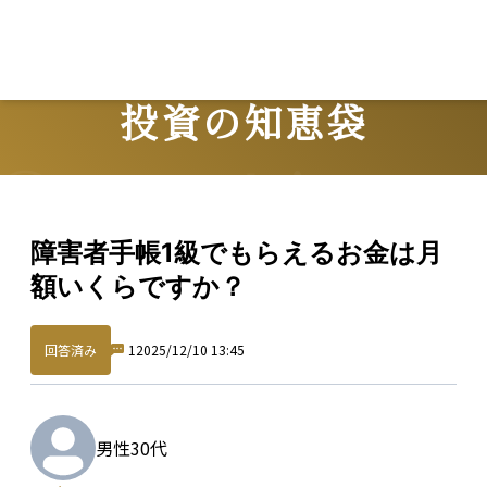
投資の知恵袋
Question
障害者手帳1級でもらえるお金は月
額いくらですか？
回答済み
1
2025/12/10 13:45
男性
30代