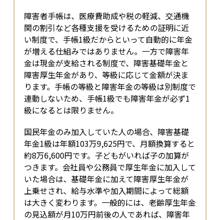
障害者手帳は、医療費助成や税の軽減、交通機
関の割引など各種支援を受けるための証明に近
い制度で、手帳1級だからといって自動的に年金
が増える仕組みではありません。一方で障害年
金は現金が支給される制度で、障害基礎年金と
障害厚生年金があり、等級に応じて金額が決ま
ります。手帳の等級と障害年金の等級は別制度で
連動しないため、手帳1級でも障害年金が必ず1
級になるとは限りません。
国民年金のみ加入していた人の場合、障害基礎
年金1級は年額103万9,625円で、月額換算すると
約8万6,600円です。子どもがいれば子の加算が
つきます。会社員や公務員で厚生年金に加入して
いた場合は、基礎年金に加えて障害厚生年金が
上乗せされ、給与水準や加入期間によって総額
は大きく変わります。一般的には、老齢厚生年金
の見込額が月10万円前後の人であれば、障害年