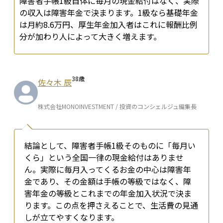
障害者手帳1級自体に毎月の現金給付はなく、実際
の収入は障害年金で決まります。1級なら基礎年金
は月約8.6万円、厚生年金加入者はこれに報酬比例
分が加わり人によって大きく増えます。
38
歳
佐々木 辰
株式会社MONOINVESTMENT / 投資のコンシェルジュ編集長
結論として、障害者手帳1級そのものに「毎月い
くら」という全国一律の現金給付はありませ
ん。実際に毎月入ってくるお金の中心は障害年
金であり、その金額は手帳の等級ではなく、障
害年金の等級とこれまでの年金加入状況で決ま
ります。この点を押さえることで、生活費の見通
しが立てやすくなります。