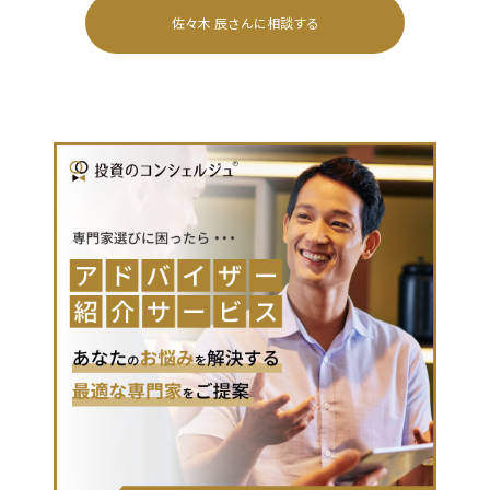
佐々木 辰
さんに相談する