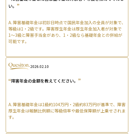
”
い。
A.
障害基礎年金は初診日時点で国民年金加入の全員が対象で、
等級は1・2級です。障害厚生年金は厚生年金加入者が対象で
1〜3級と障害手当金があり、1・2級なら基礎年金との併給が
可能です。
2026.02.10
“
”
障害年金の金額を教えてください。
A.
障害基礎年金は1級約104万円・2級約83万円が基準で、障害
厚生年金は報酬比例額に等級倍率や最低保障額が上乗せされま
す。