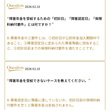
2026.02.10
“
障害年金を受給するための「初診日」「障害認定日」「保険
”
料納付要件」とは何ですか？
A.
障害年金の三要件とは、①初診日が公的年金加入期間中で
あること、②障害認定日に定められた障害等級に該当するこ
と、③初診日前までの保険料納付要件を満たすことです。
2026.02.10
“
”
障害年金を受給できないケースを教えてください。
A.
障害認定日に等級に達していないか、初診日前の保険料納
付要件を欠くと障害年金は支給されません。