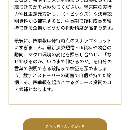
続できるかを見極めてください。経営陣の実行
力や株主還元方針も、〈トピックス〉や決算説
明資料から補完すると、中長期で複利成長を維
持できる企業かどうかの判断精度が高まります。
最後に、四季報は発行時点のスナップショット
にすぎません。最新決算短信・IR資料や競合の
動向、マクロ環境の変化を照らし合わせ、「な
ぜ伸びるのか、いつまで伸びるのか」を自分の
言葉で説明できる段階まで検証を深めましょ
う。数字とストーリーの両面で自信が持てた銘
柄こそ、四季報を起点とするグロース投資のコ
ア候補となります。
佐々木 辰
さんに相談する