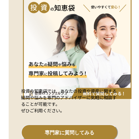
可能性や市場環境の見極めも重要です。長期的な視点でのリタ
ーンを重視する投資スタイルとの相性がよいとされています。
投資の知恵袋では、あなたの投資や資産に関する
疑問や悩みを専門のアドバイザーに気軽に相談す
ることが可能です。
ぜひご利用ください。
専門家に質問してみる