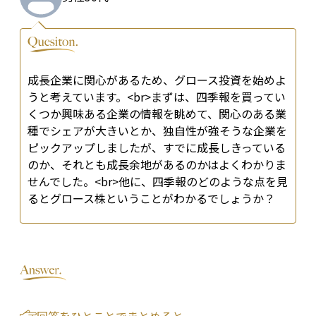
成長企業に関心があるため、グロース投資を始めよ
うと考えています。<br>まずは、四季報を買ってい
くつか興味ある企業の情報を眺めて、関心のある業
種でシェアが大きいとか、独自性が強そうな企業を
ピックアップしましたが、すでに成長しきっている
のか、それとも成長余地があるのかはよくわかりま
せんでした。<br>他に、四季報のどのような点を見
るとグロース株ということがわかるでしょうか？