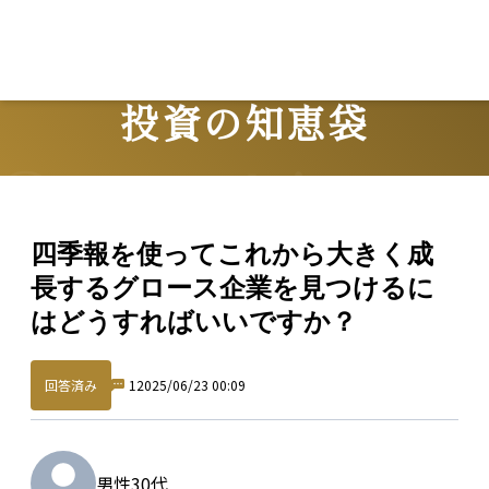
投資の知恵袋
Question
四季報を使ってこれから大きく成
長するグロース企業を見つけるに
はどうすればいいですか？
回答済み
1
2025/06/23 00:09
男性
30代