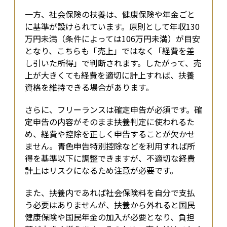
一方、社会保険の扶養は、健康保険や年金ごと
に基準が設けられています。原則として年収130
万円未満（条件によっては106万円未満）が目安
となり、こちらも「売上」ではなく「経費を差
し引いた所得」で判断されます。したがって、売
上が大きくても経費を適切に計上すれば、扶養
資格を維持できる場合があります。
さらに、フリーランスは確定申告が必須です。確
定申告の内容がそのまま扶養判定に使われるた
め、経費や控除を正しく申告することが欠かせ
ません。青色申告特別控除などを利用すれば所
得を基準以下に調整できますが、不適切な経費
計上はリスクになるため注意が必要です。
また、扶養内であれば社会保険料を自分で支払
う必要はありませんが、扶養から外れると国民
健康保険や国民年金の加入が必要となり、負担