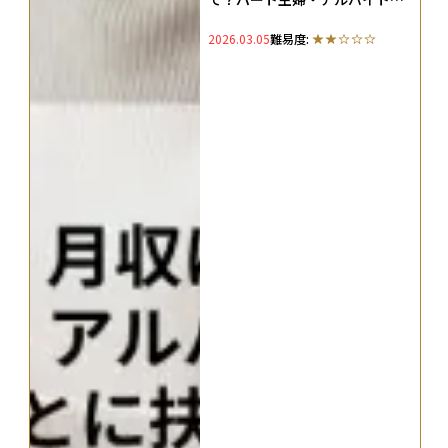
生・フリーランスごとに扶養の
2026.03.05
難易度:
範囲を解説