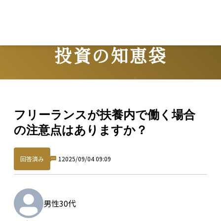
投資の知恵袋
Question
フリーランスが扶養内で働く場合
の注意点はありますか？
回答済み
1
2025/09/04 09:09
男性
30代