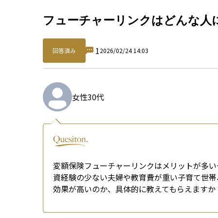
Qu
フューチャーリンクはどんな人
1
回答済み
2026/02/24 14:03
女性
30代
変額保険フューチャーリンクはメリットが多い
資経験の少ない夫婦や教育費が重い子育て世帯
効果が高いのか、具体的に教えてもらえますか