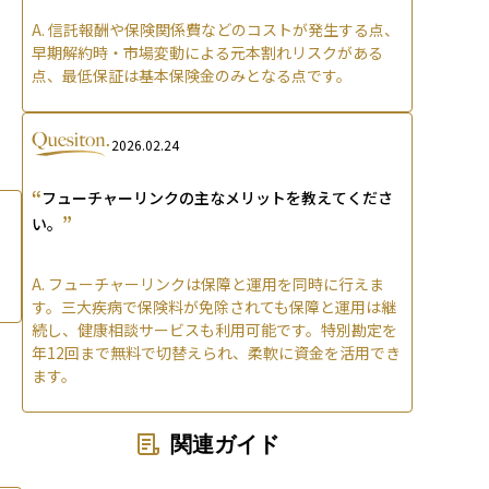
A.
信託報酬や保険関係費などのコストが発生する点、
早期解約時・市場変動による元本割れリスクがある
点、最低保証は基本保険金のみとなる点です。
2026.02.24
“
フューチャーリンクの主なメリットを教えてくださ
”
い。
A.
フューチャーリンクは保障と運用を同時に行えま
す。三大疾病で保険料が免除されても保障と運用は継
続し、健康相談サービスも利用可能です。特別勘定を
年12回まで無料で切替えられ、柔軟に資金を活用でき
ます。
関連ガイド