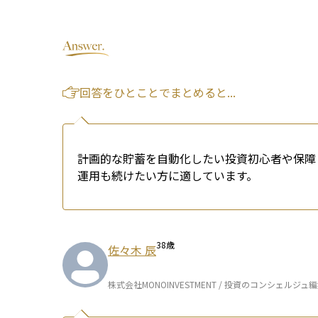
回答をひとことでまとめると...
計画的な貯蓄を自動化したい投資初心者や保障
運用も続けたい方に適しています。
38
歳
佐々木 辰
株式会社MONOINVESTMENT / 投資のコンシェルジュ