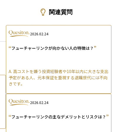
ons
関連質問
2026.02.24
“
”
フューチャーリンクが向かない人の特徴は？
A.
高コストを嫌う投資経験者や10年以内に大きな支出
予定がある人、元本保証を重視する退職世代には不向
きです。
2026.02.24
“
”
フューチャーリンクの主なデメリットとリスクは？