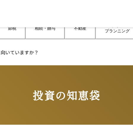
ライフ

節税
相続・贈与
不動産
プランニング
に向いていますか？
投資の知恵袋