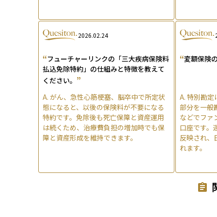
2026.02.24
“
“
フューチャーリンクの「三大疾病保険料
変額保険
払込免除特約」の仕組みと特徴を教えて
”
ください。
A.
がん、急性心筋梗塞、脳卒中で所定状
A.
特別勘定
態になると、以後の保険料が不要になる
部分を一般
特約です。免除後も死亡保障と資産運用
などでファ
は続くため、治療費負担の増加時でも保
口座です。
障と資産形成を維持できます。
反映され、
れます。