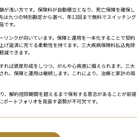
験が浅い方です。保険料が自動積立となり、死亡保障を確保し
先は九つの特別勘定から選べ、年12回まで無料でスイッチング
品です。
ーリンクが向いています。保障と運用を一本化することで契約
上げ返済に充てる柔軟性を持てます。三大疾病保険料払込免除
軽減できます。
すれば資産形成をしつつ、がんや心疾患に備えられます。三大
され、保障と運用は継続します。これにより、治療と家計の両
あり、解約控除期間を超えるまで保有する意志があることが前提
にポートフォリオを見直す姿勢が不可欠です。