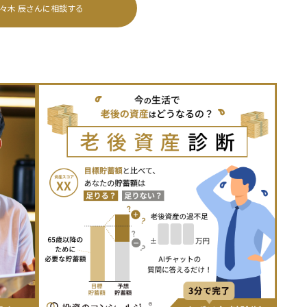
々木 辰
さんに相談する