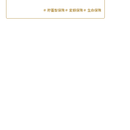
＃
貯蓄型保険
＃
変額保険
＃
生命保険