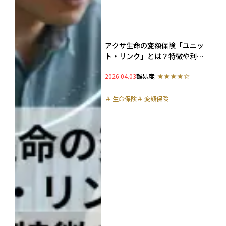
アクサ生命の変額保険「ユニッ
ト・リンク」とは？特徴や利回
り、実際の評判を解説
2026.04.03
難易度:
＃
生命保険
＃
変額保険