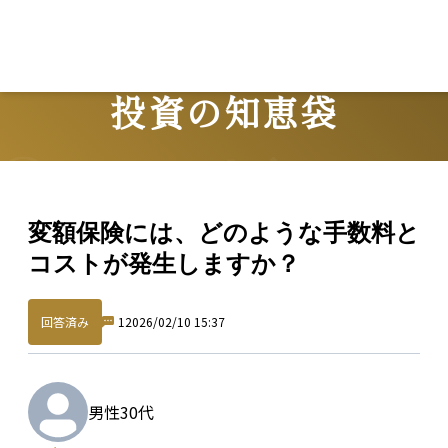
投資の知恵袋
Question
変額保険には、どのような手数料と
コストが発生しますか？
回答済み
1
2026/02/10 15:37
男性
30代