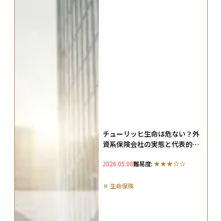
チューリッヒ生命は危ない？外
資系保険会社の実態と代表的な
取扱保険商品を解説
2026.05.08
難易度:
＃
生命保険