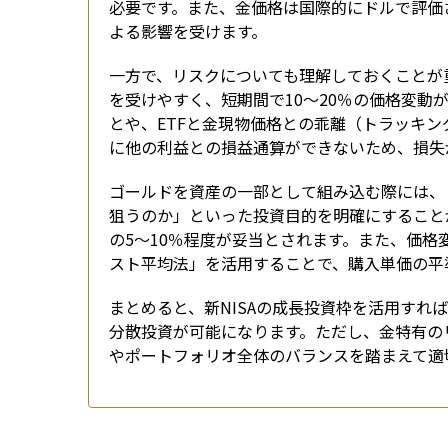
必要です。また、金価格は国際的にドルで評価
よる影響を受けます。
一方で、リスクについても理解しておくことが
を受けやすく、短期間で10〜20％の価格変
とや、ETFと金現物価格との乖離（トラッキン
に他の利益との損益通算ができないため、損失
ゴールドを資産の一部として組み込む際には、
狙うのか」といった投資目的を明確にすること
の5〜10％程度が妥当とされます。また、価
スト平均法」を活用することで、購入単価の平
まとめると、新NISAの成長投資枠を活用すれ
分散投資が可能になります。ただし、金特有の
やポートフォリオ全体のバランスを踏まえて適