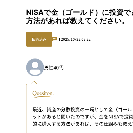
Qu
NISAで金（ゴールド）に投資
方法があれば教えてください。
1
回答済み
2025/10/22 09:22
男性
40代
最近、資産の分散投資の一環として金（ゴール
ットがあると聞いたのですが、金をNISAで
的に購入する方法があれば、その仕組みも教え