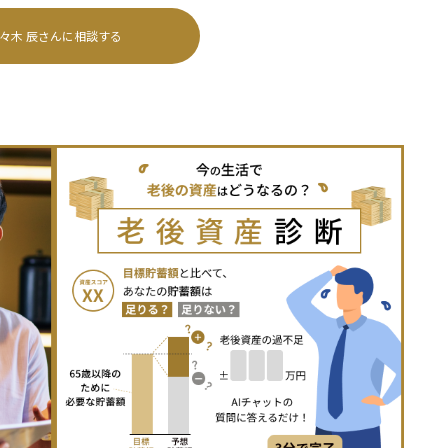
々木 辰
さんに相談する