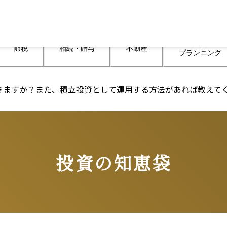
ライフ

節税
相続・贈与
不動産
プランニング
できますか？また、積立投資として運用する方法があれば教えて
投資の知恵袋