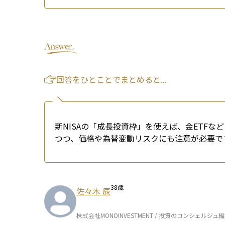
回答をひとことでまとめると...
新NISAの「成長投資枠」を使えば、金ETF
つつ、価格や為替変動リスクにも注意が必要で
38
歳
佐々木 辰
株式会社MONOINVESTMENT / 投資のコンシェルジュ