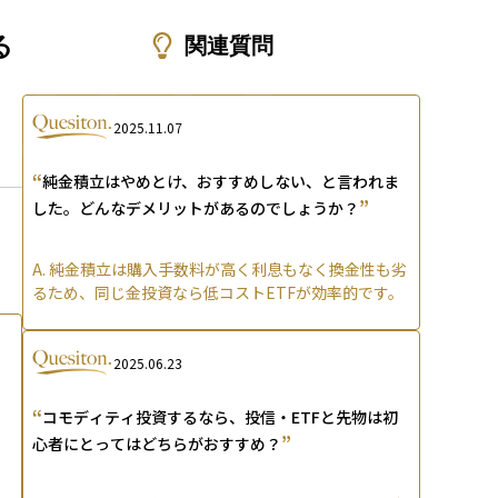
ons
る
関連質問
2025.11.07
“
純金積立はやめとけ、おすすめしない、と言われま
”
した。どんなデメリットがあるのでしょうか？
A.
純金積立は購入手数料が高く利息もなく換金性も劣
るため、同じ金投資なら低コストETFが効率的です。
2025.06.23
“
コモディティ投資するなら、投信・ETFと先物は初
”
心者にとってはどちらがおすすめ？