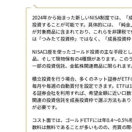
2024年から始まった新しいNISA制度では、
投資することが可能です。具体的には、「純金
が対象商品に含まれており、これらを非課税で
は「つみたて投資枠」ではなく、「成長投資枠
NISA口座を使ったゴールド投資の主な手段と
品、そして現物保有の4種類があります。このう
一部の投資信託、金鉱株関連商品に限られます。
積立投資を行う場合、多くのネット証券がETF
毎月や毎週の自動買付を設定できます。ETF
る証券会社を利用すれば、希望金額に近い口数
関連の投資信託を成長投資枠で選ぶ方法もあり
が必要です。
コスト面では、ゴールドETFには年0.4〜0.
数料は無料であることが多いものの、売買の際