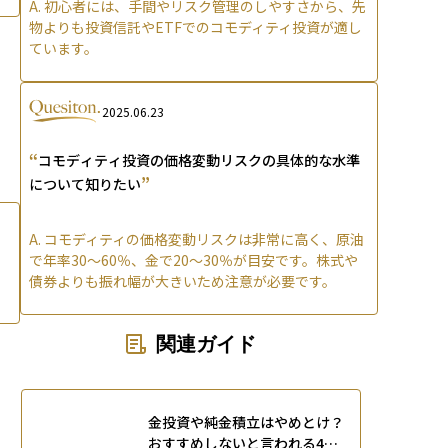
A.
初心者には、手間やリスク管理のしやすさから、先
物よりも投資信託やETFでのコモディティ投資が適し
ています。
2025.06.23
“
コモディティ投資の価格変動リスクの具体的な水準
”
について知りたい
A.
コモディティの価格変動リスクは非常に高く、原油
で年率30〜60％、金で20〜30％が目安です。株式や
債券よりも振れ幅が大きいため注意が必要です。
関連ガイド
金投資や純金積立はやめとけ？
おすすめしないと言われる4つ