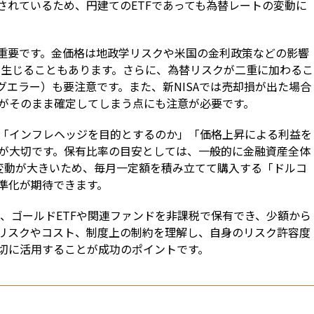
されているため、円建てのETFであっても為替レートの変動に
重要です。金価格は地政学リスクや米国の金利政策などの影響
動が生じることもあります。さらに、為替リスクが二重に加わるこ
グエラー）も要注意です。また、新NISAでは売却損が出た場合
がそのまま確定してしまう点にも注意が必要です。
「インフレヘッジを目的とするのか」「価格上昇による利益を
が大切です。保有比率の目安としては、一般的に金融資産全体
格変動が大きいため、毎月一定額を積み立てて購入する「ドルコ
準化が期待できます。
ば、ゴールドETFや関連ファンドを非課税で保有でき、少額から
リスクやコスト、制度上の制約を理解し、自身のリスク許容度
切に活用することが成功のポイントです。