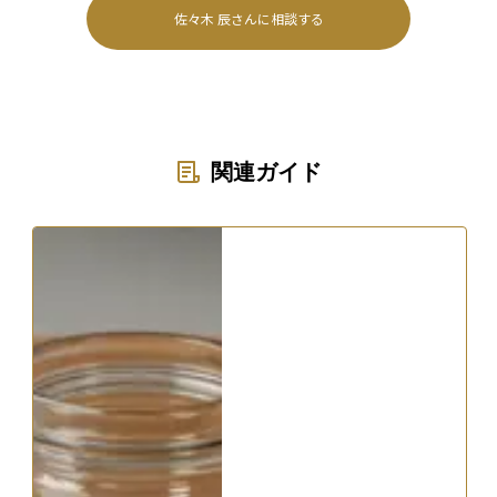
佐々木 辰
さんに相談する
関連ガイド