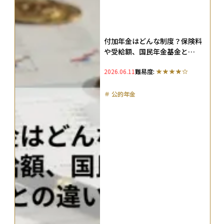
付加年金はどんな制度？保険料
や受給額、国民年金基金と
iDeCoとの違いも解説
2026.06.11
難易度:
＃
公的年金