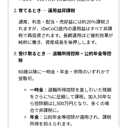
育てるとき ― 運用益非課税
通常、利息・配当・売却益には約20％課税さ
れますが、iDeCo口座内の運用益はすべて非課
税で再投資されます。長期運用ほど複利効果が
純粋に働き、資産成長を後押しします。
受け取るとき ― 退職所得控除・公的年金等控
除
60歳以降に一時金・年金・併用のいずれかで
受取可。
一時金
：退職所得控除を差し引いた残額
をさらに½に圧縮して課税。加入30年な
ら控除額は1,500万円となり、多くの場
合で非課税に。
年金
：公的年金等控除が適用され、課税
所得を抑えられます。