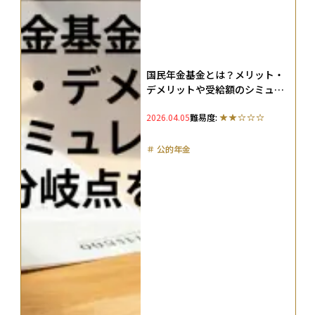
国民年金基金とは？メリット・
デメリットや受給額のシミュレ
ーション、損益分岐点を解説
2026.04.05
難易度:
＃
公的年金