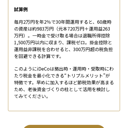
試算例
毎月2万円を年2％で30年間運用すると、60歳時
の資産は約983万円（元本720万円＋運用益263
万円）。一時金で受け取る場合は退職所得控除
1,500万円以内に収まり、課税ゼロ。掛金控除と
運用益非課税を合わせると、300万円超の税負担
を回避できる計算です。
このようにiDeCoは拠出時・運用時・受取時にわ
たり税金を最小化できる“トリプルメリット”が
特徴です。早めに加入するほど節税効果が高まる
ため、老後資金づくりの柱として活用を検討し
てみてください。