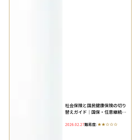
社会保険と国民健康保険の切り
替えガイド｜国保・任意継続・
扶養の選び方と損しない切替手
2026.02.27
難易度:
順を解説