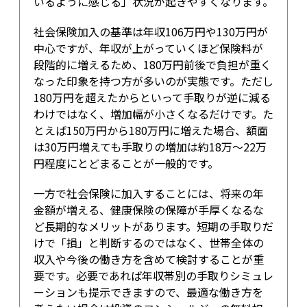
いるように感じる」状況が起きやすくなります。
社会保険加入の基準は年収106万円や130万円が
中心ですが、年収が上がっていくほど保険料が
段階的に増えるため、180万円前後で負担が重く
なった印象を持つ方が多いのが実態です。ただし
180万円を超えたからといって手取りが逆に減る
わけではなく、増加幅が小さくなるだけです。た
とえば150万円から180万円に増えた場合、額面
は30万円増えても手取りの増加は約18万〜22万
円程度にとどまることが一般的です。
一方で社会保険に加入することには、将来の年
金額が増える、健康保険の保障が手厚くなるな
ど長期的なメリットがあります。短期の手取りだ
けで「損」と判断するのではなく、世帯全体の
収入や今後の働き方を含めて検討することが重
要です。必要であれば年収帯別の手取りシミュレ
ーションも提示できますので、最適な働き方を