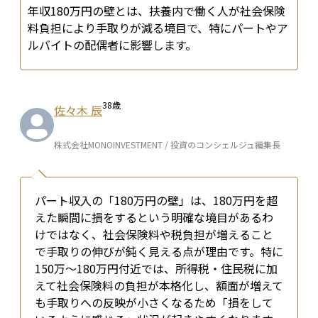
年収180万円の壁とは、扶養内で働く人が社会保険
料負担により手取りが減る境目で、特にパートやア
ルバイトの配偶者に影響します。
38
歳
佐々木 辰
株式会社MONOINVESTMENT / 投資のコンシェルジュ編集長
パート収入の「180万円の壁」は、180万円を超
えた瞬間に損をするという明確な境目があるわ
けではなく、社会保険料や税負担が増えること
で手取りの伸びが鈍く見える点が理由です。特に
150万〜180万円付近では、所得税・住民税に加
えて社会保険料の負担が本格化し、額面が増えて
も手取りへの反映が小さくなるため「損をして