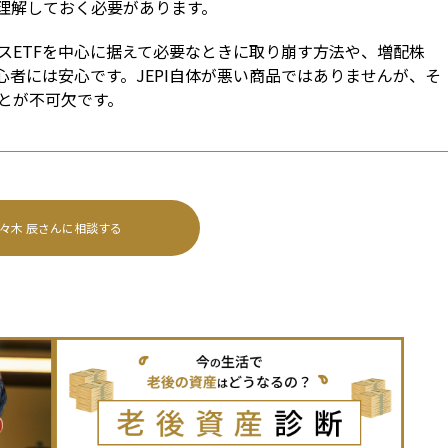
理解しておく必要があります。
スETFを中心に据えて必要なときに取り崩す方法や、増配株
心者には安心です。JEPI自体が悪い商品ではありませんが、そ
とが不可欠です。
々木 辰
さんに相談する