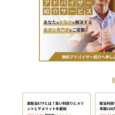
高配当ETFとは？高い利回りとメリ
配当利回
ットとデメリットを解説
年間10
ミュレー