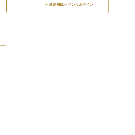
＃
基礎知識
＃
インカムゲイン