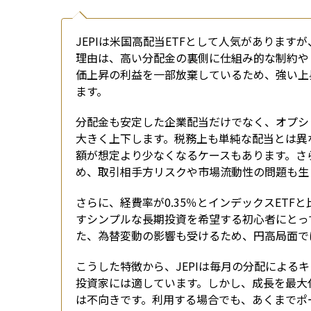
JEPIは米国高配当ETFとして人気がありま
理由は、高い分配金の裏側に仕組み的な制約や
価上昇の利益を一部放棄しているため、強い上
ます。
分配金も安定した企業配当だけでなく、オプシ
大きく上下します。税務上も単純な配当とは異
額が想定より少なくなるケースもあります。さ
め、取引相手方リスクや市場流動性の問題も生
さらに、経費率が0.35％とインデックスET
すシンプルな長期投資を希望する初心者にとっ
た、為替変動の影響も受けるため、円高局面で
こうした特徴から、JEPIは毎月の分配による
投資家には適しています。しかし、成長を最大
は不向きです。利用する場合でも、あくまでポ