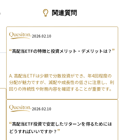
ons
う
関連質問
2026.02.10
“
”
高配当ETFの特徴と投資メリット・デメリットは？
A.
高配当ETFは少額で分散投資ができ、年4回程度の
分配が魅力ですが、減配や成長性の低さに注意し、利
回りの持続性や財務内容を確認することが重要です。
2026.02.10
“
高配当ETF投資で安定したリターンを得るためには
”
どうすればいいですか？