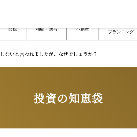
ライフ

節税
相続・贈与
不動産
プランニング
すめしないと言われましたが、なぜでしょうか？
投資の知恵袋