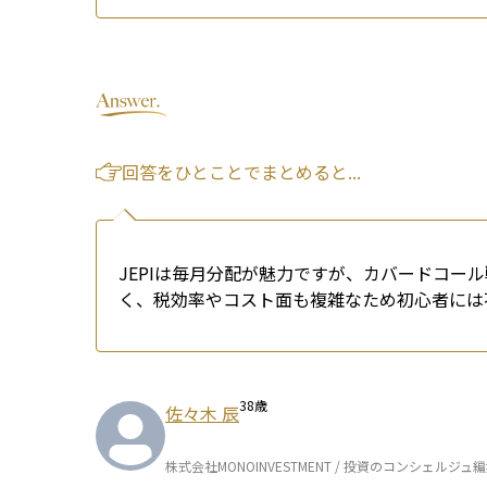
回答をひとことでまとめると...
JEPIは毎月分配が魅力ですが、カバードコー
く、税効率やコスト面も複雑なため初心者には
38
歳
佐々木 辰
株式会社MONOINVESTMENT / 投資のコンシェルジュ