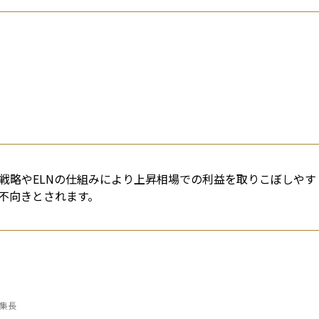
ル戦略やELNの仕組みにより上昇相場での利益を取りこぼしやす
不向きとされます。
編集長