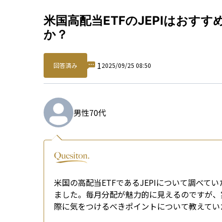
Qu
米国高配当ETFのJEPIはお
か？
1
回答済み
2025/09/25 08:50
男性
70代
米国の高配当ETFであるJEPIについて調べ
ました。毎月分配が魅力的に見えるのですが、実
際に気をつけるべきポイントについて教えてい