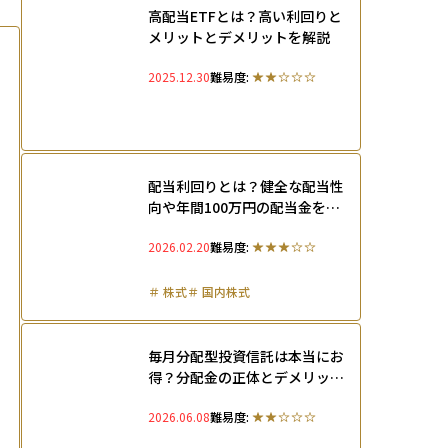
高配当ETFとは？高い利回りと
メリットとデメリットを解説
2025.12.30
難易度:
配当利回りとは？健全な配当性
向や年間100万円の配当金を受
け取るシミュレーションを解説
2026.02.20
難易度:
＃
株式
＃
国内株式
毎月分配型投資信託は本当にお
得？分配金の正体とデメリッ
ト、後悔しない選び方
2026.06.08
難易度: