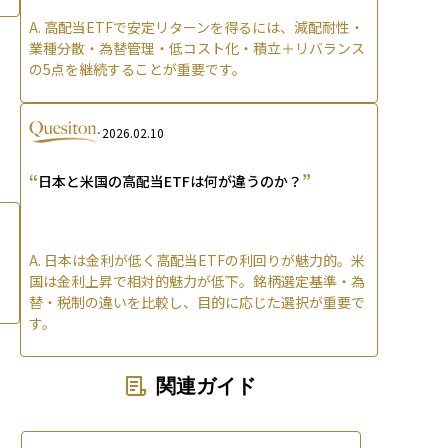
A.
高配当ETFで安定リターンを得るには、減配耐性・
業種分散・為替管理・低コスト化・積立＋リバランス
の5点を継続することが重要です。
2026.02.10
“
”
日本と米国の高配当ETFは何が違うのか？
A.
日本は金利が低く高配当ETFの利回りが魅力的。米
国は金利上昇で相対的魅力が低下。銘柄選定基準・為
替・税制の違いを比較し、目的に応じた選択が重要で
す。
関連ガイド