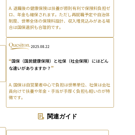
A.
退職後の健康保険は扶養が原則有利で保険料負担ゼ
ロ、年金も確保されます。ただし再就職予定や自治体
制度、世帯全体の保険料設計、収入増見込みがある場
合は国保選択も合理的です。
2025.08.22
“
国保（国民健康保険）と社保（社会保険）にはどん
”
な違いがありますか？
A.
国保は自営業者中心で負担は世帯単位、社保は会社
員向けで扶養や年金・手当が手厚く負担も軽いのが特
徴です。
関連ガイド