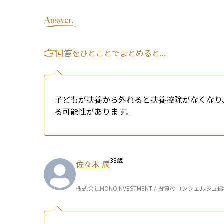
回答をひとことでまとめると...
子どもが扶養から外れると扶養控除がなくなり
る可能性があります。
38
歳
佐々木 辰
株式会社MONOINVESTMENT / 投資のコンシェルジュ