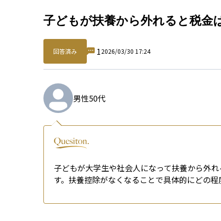
Qu
子どもが扶養から外れると税金
1
回答済み
2026/03/30 17:24
男性
50代
子どもが大学生や社会人になって扶養から外れ
す。扶養控除がなくなることで具体的にどの程