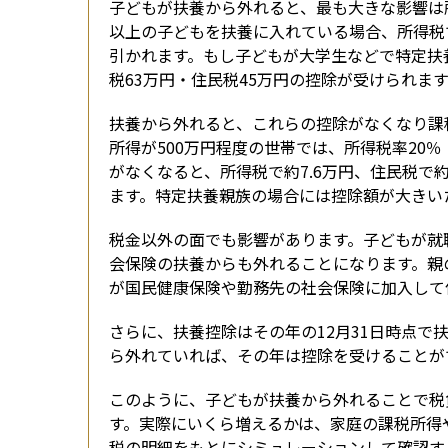
子どもが扶養から外れると、最も大きな影響は
以上の子どもを扶養に入れている場合、所得税
引かれます。もし子どもが大学生などで特定扶
税63万円・住民税45万円の控除が受けられま
扶養から外れると、これらの控除がなくなり課
所得が500万円程度の世帯では、所得税率20
がなくなると、所得税で約7.6万円、住民税で約
ます。特定扶養親族の場合には控除額が大きい
税金以外の面でも影響があります。子どもが就
会保険の扶養からも外れることになります。親
が国民健康保険や勤務先の社会保険に加入して
さらに、扶養控除はその年の12月31日時点
ら外れていれば、その年は控除を受けることが
このように、子どもが扶養から外れることで税
す。実際にいくら増えるかは、家庭の課税所得
税の明細をもとにシミュレーションして確認す