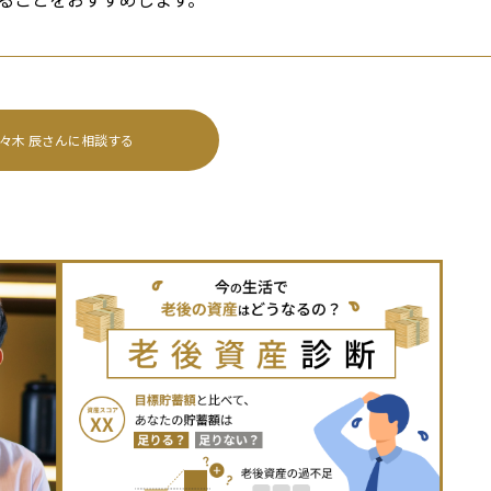
々木 辰
さんに相談する