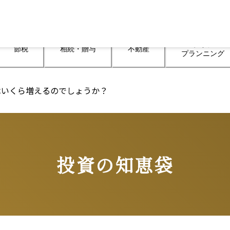
ライフ

節税
相続・贈与
不動産
プランニング
はいくら増えるのでしょうか？
投資の知恵袋