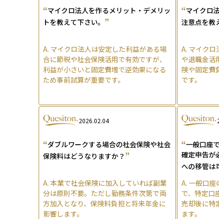
“
“
マイクロ法人を作るメリット・デメリッ
マイクロ
”
トを教えて下さい。
注意点を教
A.
マイクロ法人は安定した利益がある場
A.
マイクロ
合に節税や社会保険活用で有効ですが、
や退職金活
利益が小さいと固定費増で逆効果になる
険や固定費
ため事前試算が重要です。
です。
2026.02.04
“
“
ダブルワークする場合の社会保険や社会
一般口座
”
確定申告が
保険料はどうなりますか？
への移管は
A.
本業で社会保険に加入していれば副業
A.
一般口座
分は原則不要。ただし勤務条件次第で両
で、特定口
方加入となり、保険料負担と将来年金に
売却後に特
影響します。
ます。