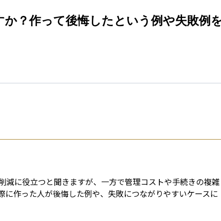
esti
すか？作って後悔したという例や失敗例
削減に役立つと聞きますが、一方で管理コストや手続きの複雑
際に作った人が後悔した例や、失敗につながりやすいケースに