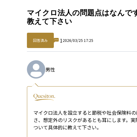
Qu
マイクロ法人の問題点はなんで
教えて下さい
1
回答済み
2026/03/25 17:25
男性
マイクロ法人を設立すると節税や社会保険料の
さ、想定外のリスクがあるとも耳にします。実
ついて具体的に教えて下さい。