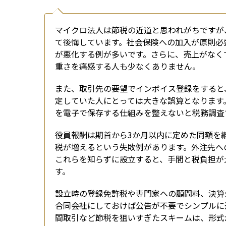
マイクロ法人は節税の近道と思われがちですが
て後悔しています。社会保険への加入が原則必
が悪化する例が多いです。さらに、売上がなく
重さを痛感する人も少なくありません。
また、取引先の要望でインボイス登録をすると
定していた人にとっては大きな誤算となります
を電子で保存する仕組みを整えないと税務調査
役員報酬は期首から3か月以内に定めた同額を
税が増えるという失敗例があります。外注先へ
これらを知らずに設立すると、手間と税負担が
す。
設立時の登録免許税や専門家への顧問料、決算
合同会社にしておけば公告が不要でシンプルに
間取引など節税を狙いすぎたスキームは、形式