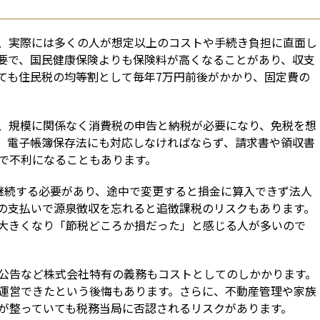
、実際には多くの人が想定以上のコストや手続き負担に直面し
要で、国民健康保険よりも保険料が高くなることがあり、収支
ても住民税の均等割として毎年7万円前後がかかり、固定費の
、規模に関係なく消費税の申告と納税が必要になり、免税を想
。電子帳簿保存法にも対応しなければならず、請求書や領収書
で不利になることもあります。
継続する必要があり、途中で変更すると損金に算入できず法人
の支払いで源泉徴収を忘れると追徴課税のリスクもあります。
大きくなり「節税どころか損だった」と感じる人が多いので
公告など株式会社特有の義務もコストとしてのしかかります。
運営できたという後悔もあります。さらに、不動産管理や家族
が整っていても税務当局に否認されるリスクがあります。