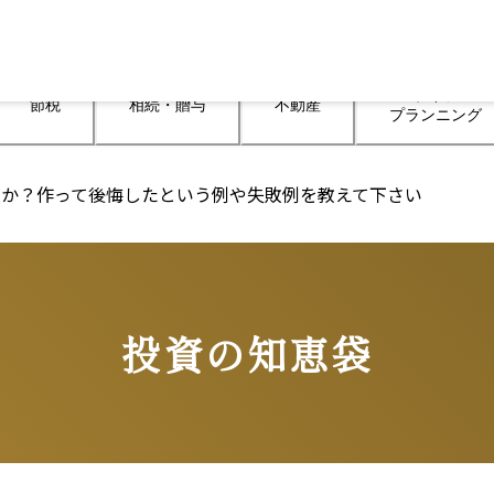
ライフ

節税
相続・贈与
不動産
プランニング
すか？作って後悔したという例や失敗例を教えて下さい
投資の知恵袋