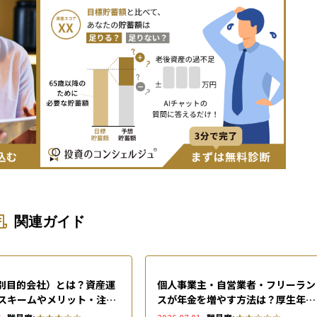
関連ガイド
特別目的会社）とは？資産運
個人事業主・自営業者・フリーラン
スキームやメリット・注意
スが年金を増やす方法は？厚生年金
解説
の代わりとなる7つの制度を解説