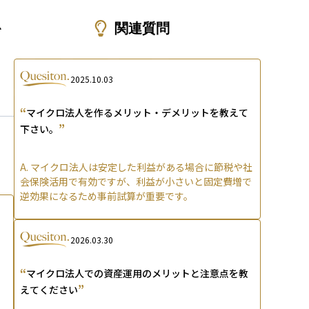
ons
を
関連質問
2025.10.03
“
マイクロ法人を作るメリット・デメリットを教えて
”
下さい。
A.
マイクロ法人は安定した利益がある場合に節税や社
会保険活用で有効ですが、利益が小さいと固定費増で
逆効果になるため事前試算が重要です。
2026.03.30
“
マイクロ法人での資産運用のメリットと注意点を教
”
えてください