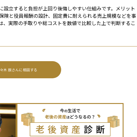
に設立すると負担が上回り後悔しやすい仕組みです。メリット
保険と役員報酬の設計、固定費に耐えられる売上規模などを事
は、実際の手取りや総コストを数値で比較した上で判断するこ
々木 辰
さんに相談する