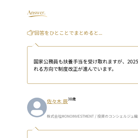
回答をひとことでまとめると...
国家公務員も扶養手当を受け取れますが、20
れる方向で制度改正が進んでいます。
38
歳
佐々木 辰
株式会社MONOINVESTMENT / 投資のコンシェルジュ