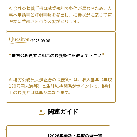
A.
会社の扶養手当は就業規則で条件が異なるため、人
事へ申請書と証明書類を提出し、扶養状況に応じて速
やかに手続きを行う必要があります。
2025.09.08
“
”
地方公務員共済組合の扶養条件を教えて下さい
A.
地方公務員共済組合の扶養条件は、収入基準（年収
130万円未満等）と生計維持関係がポイントで、税制
上の扶養とは基準が異なります。
関連ガイド
【2026年最新・年収の壁一覧