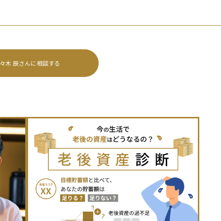
々木 辰
さんに相談する