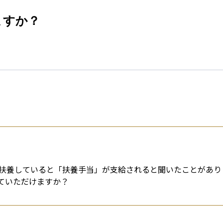
esti
ますか？
扶養していると「扶養手当」が支給されると聞いたことがあり
ていただけますか？