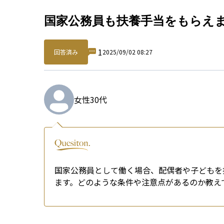
Qu
国家公務員も扶養手当をもらえ
1
回答済み
2025/09/02 08:27
女性
30代
国家公務員として働く場合、配偶者や子どもを
ます。どのような条件や注意点があるのか教え