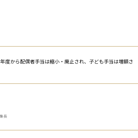
25年度から配偶者手当は縮小・廃止され、子ども手当は増額さ
編集長