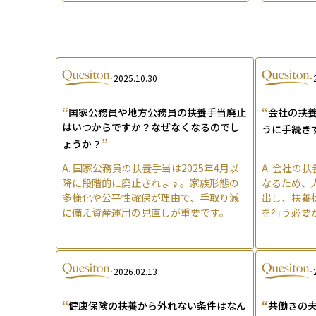
2025.10.30
“
“
国家公務員や地方公務員の扶養手当廃止
会社の扶
はいつからですか？なぜなくなるのでし
うに手続き
”
ょうか？
A.
国家公務員の扶養手当は2025年4月以
A.
会社の扶
降に段階的に廃止されます。家族形態の
なるため、
多様化や公平性確保が理由で、手取り減
出し、扶養
に備え資産運用の見直しが重要です。
を行う必要
2026.02.13
“
“
健康保険の扶養から外れない条件はなん
共働きの