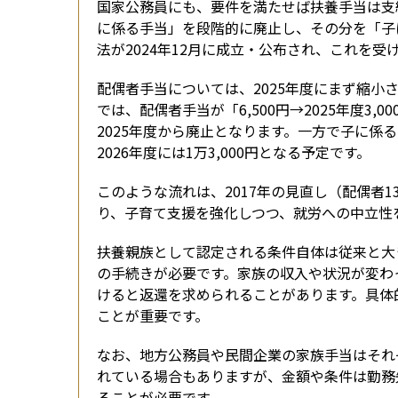
国家公務員にも、要件を満たせば扶養手当は支
に係る手当」を段階的に廃止し、その分を「子
法が2024年12月に成立・公布され、これを受
配偶者手当については、2025年度にまず縮小
では、配偶者手当が「6,500円→2025年度3,
2025年度から廃止となります。一方で子に係る手
2026年度には1万3,000円となる予定です。
このような流れは、2017年の見直し（配偶者13,0
り、子育て支援を強化しつつ、就労への中立性
扶養親族として認定される条件自体は従来と大
の手続きが必要です。家族の収入や状況が変わ
けると返還を求められることがあります。具体
ことが重要です。
なお、地方公務員や民間企業の家族手当はそれ
れている場合もありますが、金額や条件は勤務
ることが必要です。