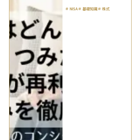
＃
NISA
＃
基礎知識
＃
株式