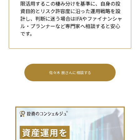
限活用する――この棲み分けを基準に、自身の投
資目的とリスク許容度に沿った運用戦略を設
計し、判断に迷う場合はIFAやファイナンシャ
ル・プランナーなど専門家へ相談すると安心
です。
佐々木 辰
さんに相談する