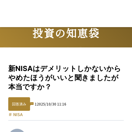
投資の知恵袋
Question
新NISAはデメリットしかないから
やめたほうがいいと聞きましたが
本当ですか？
回答済み
1
2025/10/30 11:16
＃
NISA