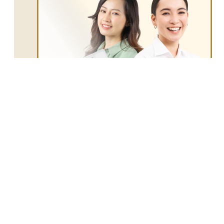
す。これを「繰越控除」と呼び、投資初心者にとっても節税に
役立つ重要なポイントです。
投資の知恵袋では、あなたの投資や資産に関する
疑問や悩みを専門のアドバイザーに気軽に相談す
ることが可能です。
ぜひご利用ください。
専門家に質問してみる