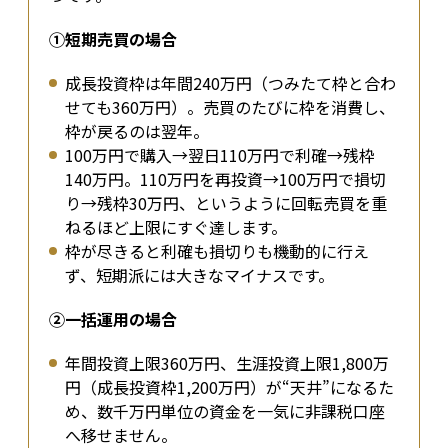
①短期売買の場合
成長投資枠は年間240万円（つみたて枠と合わ
せても360万円）。売買のたびに枠を消費し、
枠が戻るのは翌年。
100万円で購入→翌日110万円で利確→残枠
140万円。110万円を再投資→100万円で損切
り→残枠30万円、というように回転売買を重
ねるほど上限にすぐ達します。
枠が尽きると利確も損切りも機動的に行え
ず、短期派には大きなマイナスです。
②一括運用の場合
年間投資上限360万円、生涯投資上限1,800万
円（成長投資枠1,200万円）が“天井”になるた
め、数千万円単位の資金を一気に非課税口座
へ移せません。