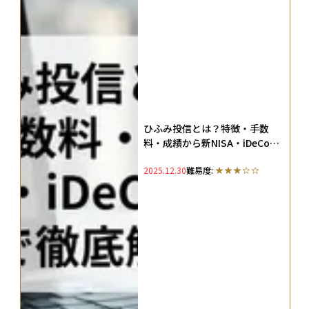
ひふみ投信とは？特徴・手数
料・成績から新NISA・iDeCo活
用法まで徹底解説
2025.12.30
難易度: