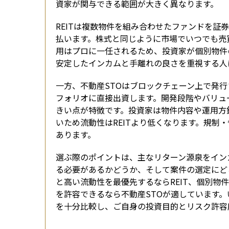
資家が関与できる範囲が大きく異なります。
REITは複数物件を組み合わせたファンドを
払います。株式と同じように市場でいつでも売
用はプロに一任されるため、投資家が個別物件
安定したインカムと手離れの良さを重視する人
一方、不動産STOはブロックチェーン上で発
フォリオに直接出資します。開発段階やバリュ
きい点が特徴です。投資家は物件内容や運用方
いため流動性はREITより低くなります。規制
あります。
選ぶ際のポイントは、主なリターン源泉をイン
る必要があるかどうか、そして案件の選定にど
と高い流動性を最優先するならREIT、個別
を許容できるなら不動産STOが適しています
を十分比較し、ご自身の投資目的とリスク許容