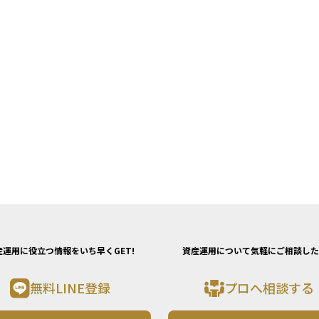
産運用に役立つ情報をいち早くGET!
資産運用について気軽にご相談した
無料LINE登録
プロへ相談する