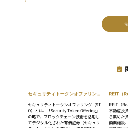
佐
セキュリティトークンオファリング
REIT（Re
(STO)
Trust
セキュリティトークンオファリング（ST
REIT（Rea
O）とは、「Security Token Offering」
不動産投
の略で、ブロックチェーン技術を活用し
ら集めた
てデジタル化された有価証券（セキュリ
商業施設