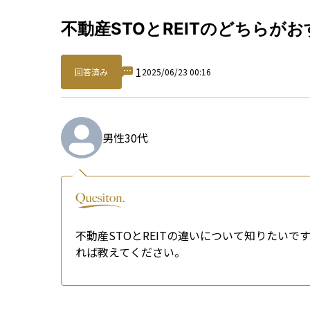
Qu
不動産STOとREITのどちらが
1
回答済み
2025/06/23 00:16
男性
30代
不動産STOとREITの違いについて知りたい
れば教えてください。