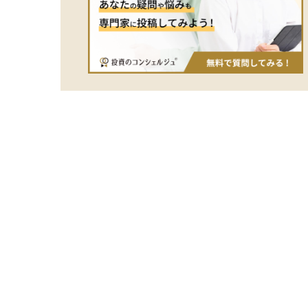
する入り口として知っておくと役立つ技
した収益
術です。
投資に関
抑えたい
る資産運