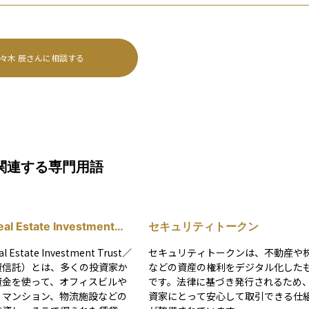
々木 辰
さんに相談する
関連する専門用語
al Estate Investment
セキュリティトークン
/不動産投資信託）
l Estate Investment Trust／
セキュリティトークンは、不動産や
資信託）とは、多くの投資家か
などの資産の権利をデジタル化した
資金を使って、オフィスビルや
です。法律に基づき発行されるため
、マンション、物流施設などの
資家にとって安心して取引できる仕