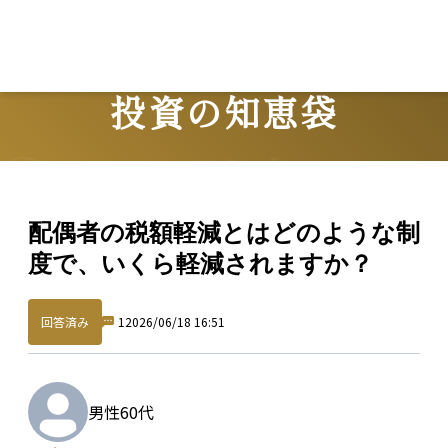
投資の知恵袋
Question
配偶者の税額軽減とはどのような制
度で、いくら軽減されますか？
回答済み
1
2026/06/18 16:51
男性
60代