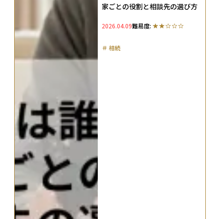
家ごとの役割と相談先の選び方
2026.04.09
難易度:
＃
相続