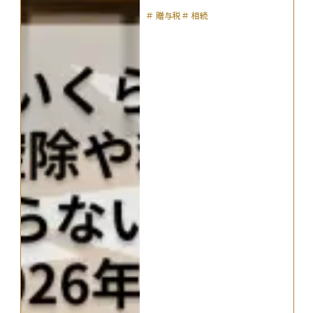
＃
贈与税
＃
相続