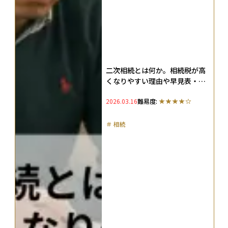
二次相続とは何か。相続税が高
くなりやすい理由や早見表・シ
ミュレーションなどを解説
2026.03.16
難易度:
＃
相続