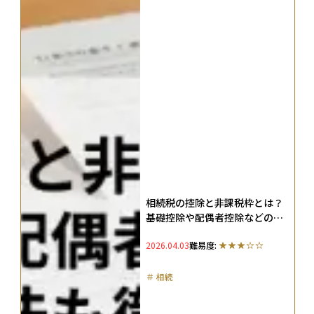
相続税の控除と非課税枠とは？
基礎控除や配偶者控除などの計
算方法も徹底解説
2026.04.03
難易度:
＃
相続