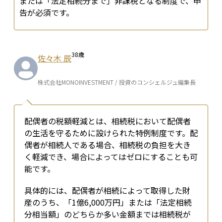
または「法定相続分まで」非課税となる制度で、申
告が必須です。
38
歳
佐々木 辰
株式会社MONOINVESTMENT / 投資のコンシェルジュ編集長
配偶者の税額軽減とは、相続税において配偶者
の生活を守るために設けられた特例制度です。配
偶者が相続人である場合、相続税の負担を大き
く軽減でき、場合によってはゼロにすることも可
能です。
具体的には、配偶者が相続によって取得した財
産のうち、「1億6,000万円」または「法定相続
分相当額」のどちらか多い金額までは相続税が