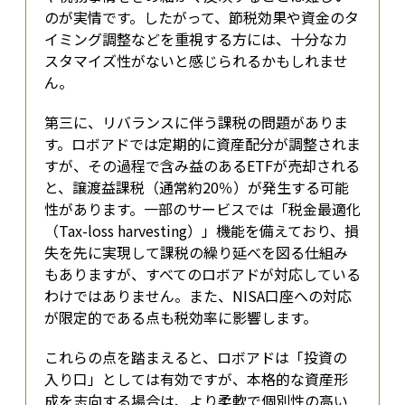
のが実情です。したがって、節税効果や資金のタ
イミング調整などを重視する方には、十分なカ
スタマイズ性がないと感じられるかもしれませ
ん。
第三に、リバランスに伴う課税の問題がありま
す。ロボアドでは定期的に資産配分が調整されま
すが、その過程で含み益のあるETFが売却される
と、譲渡益課税（通常約20％）が発生する可能
性があります。一部のサービスでは「税金最適化
（Tax-loss harvesting）」機能を備えており、損
失を先に実現して課税の繰り延べを図る仕組み
もありますが、すべてのロボアドが対応している
わけではありません。また、NISA口座への対応
が限定的である点も税効率に影響します。
これらの点を踏まえると、ロボアドは「投資の
入り口」としては有効ですが、本格的な資産形
成を志向する場合は、より柔軟で個別性の高い