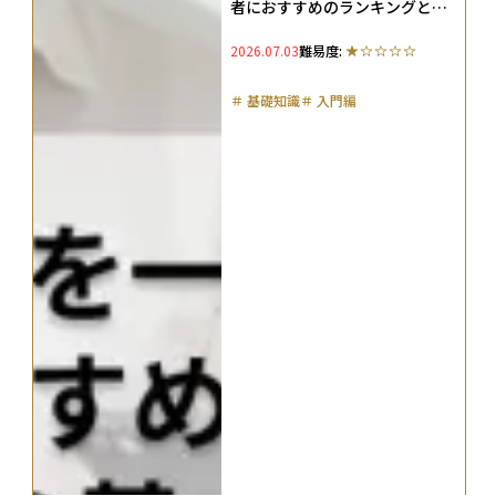
者におすすめのランキングと投
資の基本も解説
2026.07.03
難易度:
＃
基礎知識
＃
入門編