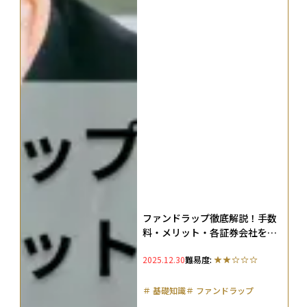
ファンドラップ徹底解説！手数
料・メリット・各証券会社を初
心者にもわかりやすく比較
2025.12.30
難易度:
＃
基礎知識
＃
ファンドラップ