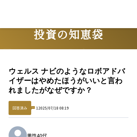
投資の知恵袋
Question
ウェルス ナビのようなロボアドバ
イザーはやめたほうがいいと言わ
れましたがなぜですか？
回答済み
1
2025/07/18 08:19
男性
40代