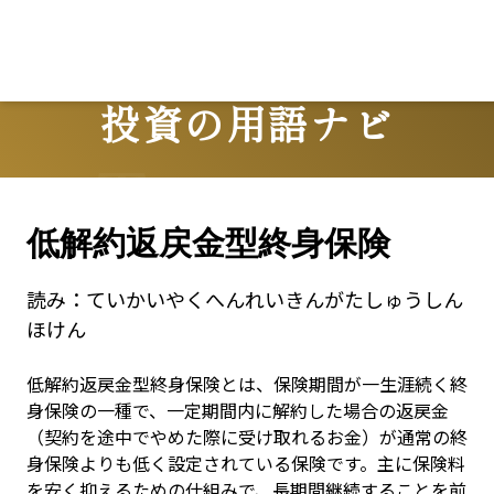
投資の用語ナビ
Terms
低解約返戻金型終身保険
読み：
ていかいやくへんれいきんがたしゅうしん
ほけん
低解約返戻金型終身保険とは、保険期間が一生涯続く終
身保険の一種で、一定期間内に解約した場合の返戻金
（契約を途中でやめた際に受け取れるお金）が通常の終
身保険よりも低く設定されている保険です。主に保険料
を安く抑えるための仕組みで、長期間継続することを前